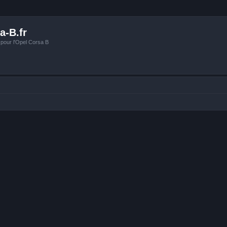
a-B.fr
 pour l'Opel Corsa B