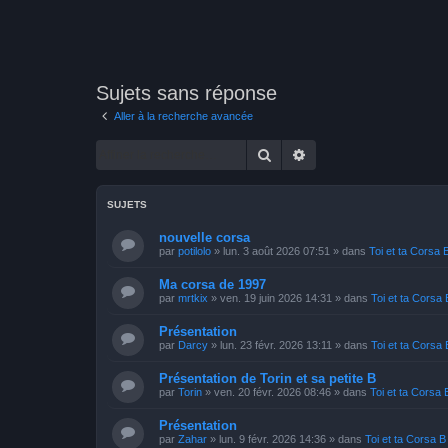
Sujets sans réponse
Aller à la recherche avancée
Rechercher
Recherche avancée
SUJETS
nouvelle corsa
par
potilolo
»
lun. 3 août 2026 07:51
» dans
Toi et ta Corsa 
Ma corsa de 1997
par
mrtkix
»
ven. 19 juin 2026 14:31
» dans
Toi et ta Corsa 
Présentation
par
Darcy
»
lun. 23 févr. 2026 13:11
» dans
Toi et ta Corsa 
Présentation de Torin et sa petite B
par
Torin
»
ven. 20 févr. 2026 08:46
» dans
Toi et ta Corsa 
Présentation
par
Zahar
»
lun. 9 févr. 2026 14:36
» dans
Toi et ta Corsa B