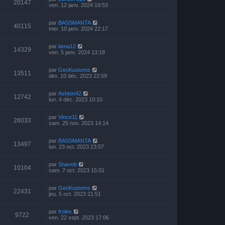
20147
ven. 12 janv. 2024 19:53
par
BASSMANTA
40115
mer. 10 janv. 2024 22:17
par
lama12
14329
ven. 5 janv. 2024 13:18
par
GeoKustoms
13511
dim. 10 déc. 2023 22:59
par
Ashton42
12742
lun. 4 déc. 2023 10:10
par
Vince11
26033
sam. 25 nov. 2023 14:14
par
BASSMANTA
13497
lun. 23 oct. 2023 23:57
par
Snaveb
10104
sam. 7 oct. 2023 15:01
par
GeoKustoms
22431
jeu. 5 oct. 2023 21:51
par
frolex
9722
ven. 22 sept. 2023 17:06