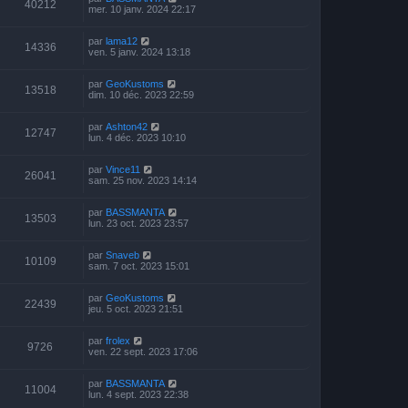
40212
mer. 10 janv. 2024 22:17
par
lama12
14336
ven. 5 janv. 2024 13:18
par
GeoKustoms
13518
dim. 10 déc. 2023 22:59
par
Ashton42
12747
lun. 4 déc. 2023 10:10
par
Vince11
26041
sam. 25 nov. 2023 14:14
par
BASSMANTA
13503
lun. 23 oct. 2023 23:57
par
Snaveb
10109
sam. 7 oct. 2023 15:01
par
GeoKustoms
22439
jeu. 5 oct. 2023 21:51
par
frolex
9726
ven. 22 sept. 2023 17:06
par
BASSMANTA
11004
lun. 4 sept. 2023 22:38