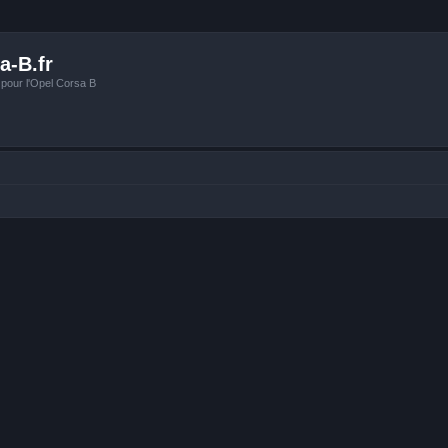
a-B.fr
 pour l'Opel Corsa B