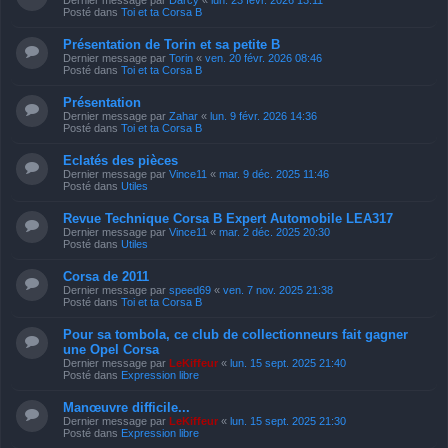
Posté dans
Toi et ta Corsa B
Présentation de Torin et sa petite B
Dernier message par
Torin
«
ven. 20 févr. 2026 08:46
Posté dans
Toi et ta Corsa B
Présentation
Dernier message par
Zahar
«
lun. 9 févr. 2026 14:36
Posté dans
Toi et ta Corsa B
Eclatés des pièces
Dernier message par
Vince11
«
mar. 9 déc. 2025 11:46
Posté dans
Utiles
Revue Technique Corsa B Expert Automobile LEA317
Dernier message par
Vince11
«
mar. 2 déc. 2025 20:30
Posté dans
Utiles
Corsa de 2011
Dernier message par
speed69
«
ven. 7 nov. 2025 21:38
Posté dans
Toi et ta Corsa B
Pour sa tombola, ce club de collectionneurs fait gagner
une Opel Corsa
Dernier message par
LeKiffeur
«
lun. 15 sept. 2025 21:40
Posté dans
Expression libre
Manœuvre difficile...
Dernier message par
LeKiffeur
«
lun. 15 sept. 2025 21:30
Posté dans
Expression libre