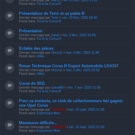
Posté dans
Toi et ta Corsa B
Présentation de Torin et sa petite B
Dernier message par
Torin
«
ven. 20 févr. 2026 08:46
Posté dans
Toi et ta Corsa B
Présentation
Dernier message par
Zahar
«
lun. 9 févr. 2026 14:36
Posté dans
Toi et ta Corsa B
Eclatés des pièces
Dernier message par
Vince11
«
mar. 9 déc. 2025 11:46
Posté dans
Utiles
Revue Technique Corsa B Expert Automobile LEA317
Dernier message par
Vince11
«
mar. 2 déc. 2025 20:30
Posté dans
Utiles
Corsa de 2011
Dernier message par
speed69
«
ven. 7 nov. 2025 21:38
Posté dans
Toi et ta Corsa B
Pour sa tombola, ce club de collectionneurs fait gagner
une Opel Corsa
Dernier message par
LeKiffeur
«
lun. 15 sept. 2025 21:40
Posté dans
Expression libre
Manœuvre difficile...
Dernier message par
LeKiffeur
«
lun. 15 sept. 2025 21:30
Posté dans
Expression libre