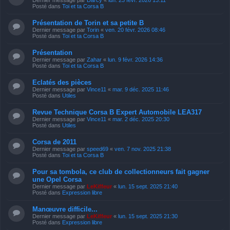
Posté dans
Toi et ta Corsa B
Présentation de Torin et sa petite B
Dernier message par
Torin
«
ven. 20 févr. 2026 08:46
Posté dans
Toi et ta Corsa B
Présentation
Dernier message par
Zahar
«
lun. 9 févr. 2026 14:36
Posté dans
Toi et ta Corsa B
Eclatés des pièces
Dernier message par
Vince11
«
mar. 9 déc. 2025 11:46
Posté dans
Utiles
Revue Technique Corsa B Expert Automobile LEA317
Dernier message par
Vince11
«
mar. 2 déc. 2025 20:30
Posté dans
Utiles
Corsa de 2011
Dernier message par
speed69
«
ven. 7 nov. 2025 21:38
Posté dans
Toi et ta Corsa B
Pour sa tombola, ce club de collectionneurs fait gagner
une Opel Corsa
Dernier message par
LeKiffeur
«
lun. 15 sept. 2025 21:40
Posté dans
Expression libre
Manœuvre difficile...
Dernier message par
LeKiffeur
«
lun. 15 sept. 2025 21:30
Posté dans
Expression libre