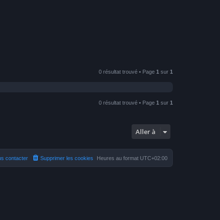
0 résultat trouvé • Page
1
sur
1
0 résultat trouvé • Page
1
sur
1
Aller à
s contacter
Supprimer les cookies
Heures au format
UTC+02:00