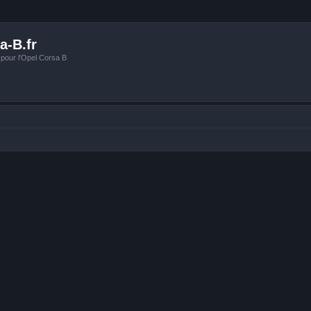
a-B.fr
 pour l'Opel Corsa B