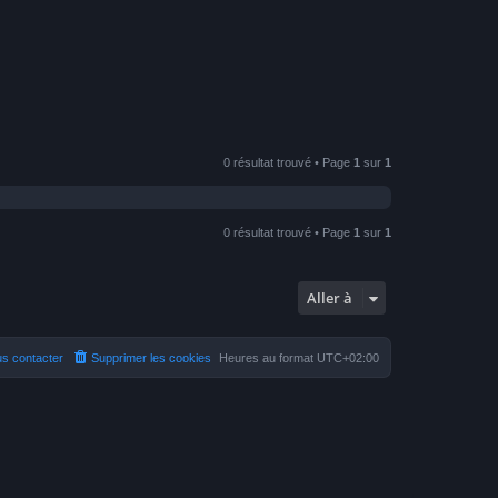
0 résultat trouvé • Page
1
sur
1
0 résultat trouvé • Page
1
sur
1
Aller à
s contacter
Supprimer les cookies
Heures au format
UTC+02:00