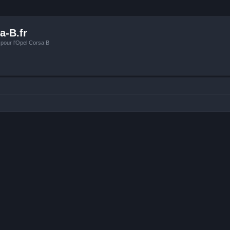
a-B.fr
 pour l'Opel Corsa B