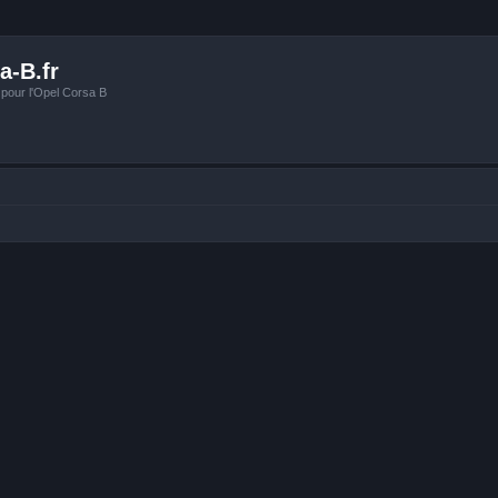
a-B.fr
 pour l'Opel Corsa B