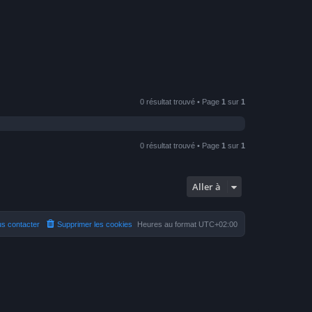
0 résultat trouvé • Page
1
sur
1
0 résultat trouvé • Page
1
sur
1
Aller à
s contacter
Supprimer les cookies
Heures au format
UTC+02:00