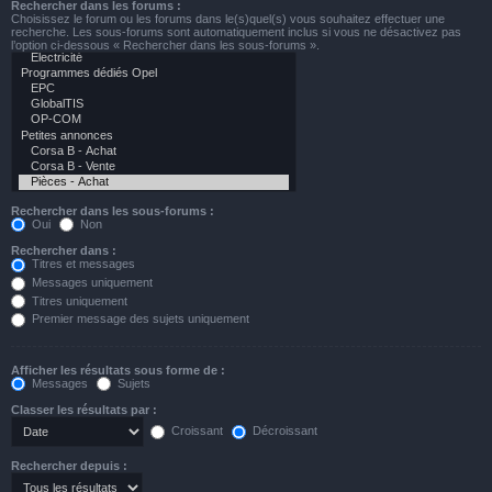
Rechercher dans les forums :
Choisissez le forum ou les forums dans le(s)quel(s) vous souhaitez effectuer une
recherche. Les sous-forums sont automatiquement inclus si vous ne désactivez pas
l’option ci-dessous « Rechercher dans les sous-forums ».
Rechercher dans les sous-forums :
Oui
Non
Rechercher dans :
Titres et messages
Messages uniquement
Titres uniquement
Premier message des sujets uniquement
Afficher les résultats sous forme de :
Messages
Sujets
Classer les résultats par :
Croissant
Décroissant
Rechercher depuis :