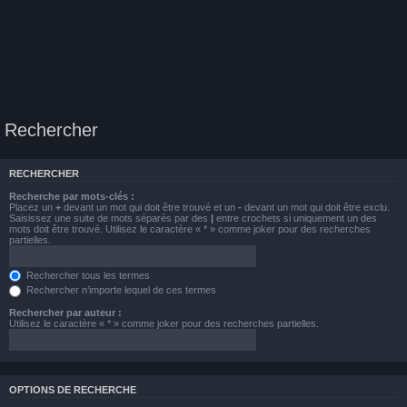
Rechercher
RECHERCHER
Recherche par mots-clés :
Placez un
+
devant un mot qui doit être trouvé et un
-
devant un mot qui doit être exclu.
Saisissez une suite de mots séparés par des
|
entre crochets si uniquement un des
mots doit être trouvé. Utilisez le caractère « * » comme joker pour des recherches
partielles.
Rechercher tous les termes
Rechercher n’importe lequel de ces termes
Rechercher par auteur :
Utilisez le caractère « * » comme joker pour des recherches partielles.
OPTIONS DE RECHERCHE