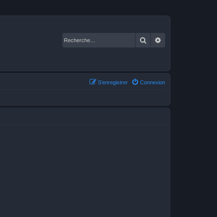
Rechercher
Recherche avancé
S’enregistrer
Connexion