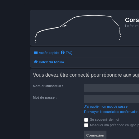
Cors
Le forum
Accès rapide
FAQ
Index du forum
Vous devez être connecté pour répondre aux suj
Nom d’utilisateur :
Mot de passe :
J’ai oublié mon mot de passe
Renvoyer le courriel de confirmation
Se souvenir de moi
Masquer ma présence en ligne p