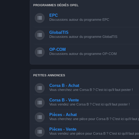
PROGRAMMES DÉDIÉS OPEL
EPC
Discussions autour du programme EPC
GlobalTIS
Discussions autour du programme GlobalTIS
OP-COM
Discussions autour du programme OP-COM
PETITES ANNONCES
Corsa B - Achat
Vous cherchez une Corsa B ? C'est ici qu'il faut poster !
Corsa B - Vente
Vous vendez une Corsa B ? C'est ici qu'il faut poster !
Pièces - Achat
Vous cherchez une pièce pour Corsa B ? C'est ici qu'il faut 
Pièces - Vente
Vous vendez une pièce pour Corsa B ? C'est ici qu'il faut po