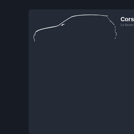
Cors
Le forum