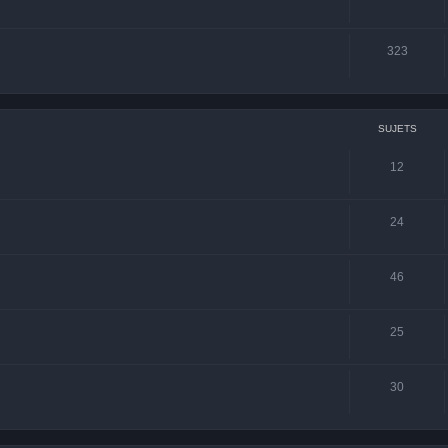
323
SUJETS
12
24
46
25
30