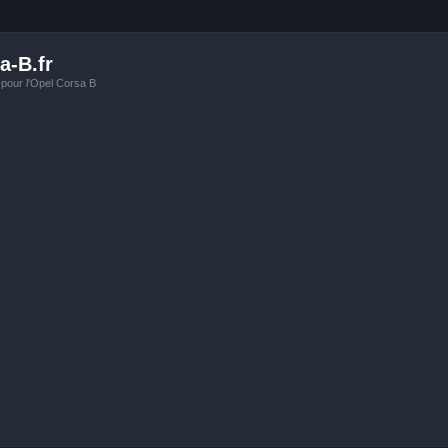
a-B.fr
 pour l'Opel Corsa B