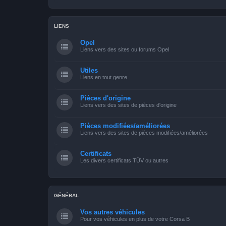
LIENS
Opel
Liens vers des sites ou forums Opel
Utiles
Liens en tout genre
Pièces d'origine
Liens vers des sites de pièces d'origine
Pièces modifiées/améliorées
Liens vers des sites de pièces modifiées/améliorées
Certificats
Les divers certificats TÜV ou autres
GÉNÉRAL
Vos autres véhicules
Pour vos véhicules en plus de votre Corsa B