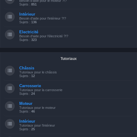
Besoin d'aide pour le moteur ?!?
Sujets :
851
Intérieur
Besoin d'aide pour l'intérieur ?!?
Sujets :
136
Electricité
Besoin d'aide pour l'électricité ?!?
Sujets :
323
Tutoriaux
Châssis
Tutoriaux pour le châssis
Sujets :
12
Carrosserie
Tutoriaux pour la carrosserie
Sujets :
24
Moteur
Tutoriaux pour le moteur
Sujets :
46
Intérieur
Tutoriaux pour l'intérieur
Sujets :
25