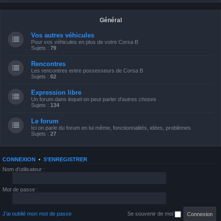
Général
Vos autres véhicules
Pour vos véhicules en plus de votre Corsa B
Sujets :
79
Rencontres
Les rencontres entre possesseurs de Corsa B
Sujets :
62
Expression libre
Un forum dans lequel on peut parler d'autres choses
Sujets :
134
Le forum
Ici on parle du forum en lui même, fonctionnalités, idées, problèmes
Sujets :
27
CONNEXION
•
S’ENREGISTRER
Nom d’utilisateur :
Mot de passe :
J’ai oublié mon mot de passe
Se souvenir de moi