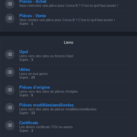
Pièces - Achat
Vous cherchez une pièce pour Corsa B ? C'est ici qu'il faut poster !
Pièces - Vente
Vous vendez une pièce pour Corsa B ? C'est ici qu'il faut poster !
Sujets :
1
Liens
Opel
Liens vers des sites ou forums Opel
Sujets :
3
Utiles
Liens en tout genre
Sujets :
23
Pièces d'origine
Liens vers des sites de pièces d'origine
Sujets :
5
Pièces modifiées/améliorées
Liens vers des sites de pièces modifiées/améliorées
Sujets :
13
Certificats
Les divers certificats TÜV ou autres
Sujets :
3