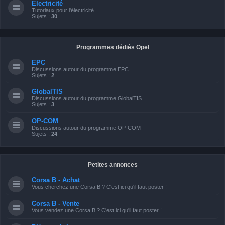
Electricité
Tutoriaux pour l'électricité
Sujets :
30
Programmes dédiés Opel
EPC
Discussions autour du programme EPC
Sujets :
2
GlobalTIS
Discussions autour du programme GlobalTIS
Sujets :
3
OP-COM
Discussions autour du programme OP-COM
Sujets :
24
Petites annonces
Corsa B - Achat
Vous cherchez une Corsa B ? C'est ici qu'il faut poster !
Corsa B - Vente
Vous vendez une Corsa B ? C'est ici qu'il faut poster !