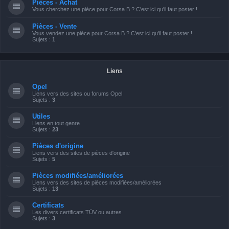
Pièces - Achat
Vous cherchez une pièce pour Corsa B ? C'est ici qu'il faut poster !
Pièces - Vente
Vous vendez une pièce pour Corsa B ? C'est ici qu'il faut poster !
Sujets :
1
Liens
Opel
Liens vers des sites ou forums Opel
Sujets :
3
Utiles
Liens en tout genre
Sujets :
23
Pièces d'origine
Liens vers des sites de pièces d'origine
Sujets :
5
Pièces modifiées/améliorées
Liens vers des sites de pièces modifiées/améliorées
Sujets :
13
Certificats
Les divers certificats TÜV ou autres
Sujets :
3