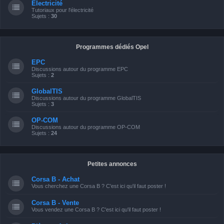
Electricité
Tutoriaux pour l'électricité
Sujets :
30
Programmes dédiés Opel
EPC
Discussions autour du programme EPC
Sujets :
2
GlobalTIS
Discussions autour du programme GlobalTIS
Sujets :
3
OP-COM
Discussions autour du programme OP-COM
Sujets :
24
Petites annonces
Corsa B - Achat
Vous cherchez une Corsa B ? C'est ici qu'il faut poster !
Corsa B - Vente
Vous vendez une Corsa B ? C'est ici qu'il faut poster !