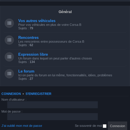
Général
Vos autres véhicules
Pour vos véhicules en plus de votre Corsa B
Sujets :
79
Rencontres
Les rencontres entre possesseurs de Corsa B
Sujets :
62
Expression libre
Un forum dans lequel on peut parler d'autres choses
Sujets :
134
Le forum
Ici on parle du forum en lui même, fonctionnalités, idées, problèmes
Sujets :
27
CONNEXION
•
S’ENREGISTRER
Nom d’utilisateur :
Mot de passe :
J’ai oublié mon mot de passe
Se souvenir de moi