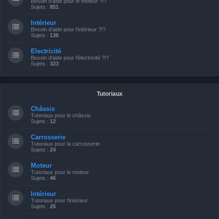
Besoin d'aide pour le moteur ?!?
Sujets :
851
Intérieur
Besoin d'aide pour l'intérieur ?!?
Sujets :
136
Electricité
Besoin d'aide pour l'électricité ?!?
Sujets :
323
Tutoriaux
Châssis
Tutoriaux pour le châssis
Sujets :
12
Carrosserie
Tutoriaux pour la carrosserie
Sujets :
24
Moteur
Tutoriaux pour le moteur
Sujets :
46
Intérieur
Tutoriaux pour l'intérieur
Sujets :
25