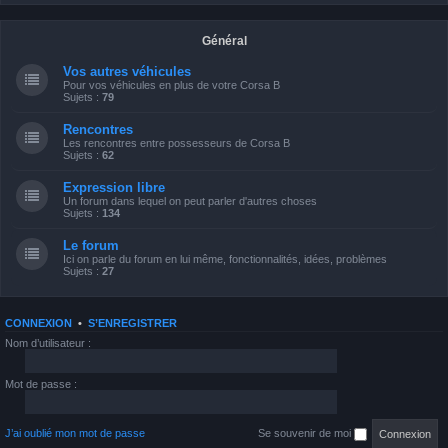
Général
Vos autres véhicules
Pour vos véhicules en plus de votre Corsa B
Sujets :
79
Rencontres
Les rencontres entre possesseurs de Corsa B
Sujets :
62
Expression libre
Un forum dans lequel on peut parler d'autres choses
Sujets :
134
Le forum
Ici on parle du forum en lui même, fonctionnalités, idées, problèmes
Sujets :
27
CONNEXION
•
S’ENREGISTRER
Nom d’utilisateur :
Mot de passe :
J’ai oublié mon mot de passe
Se souvenir de moi