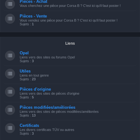
Pièces - Achat
Vous cherchez une pièce pour Corsa B ? C'est ici qu'il faut poster !
Pièces - Vente
Vous vendez une pièce pour Corsa B ? C'est ici qu'il faut poster !
Sujets :
1
Liens
Opel
Liens vers des sites ou forums Opel
Sujets :
3
Utiles
Liens en tout genre
Sujets :
23
Pièces d'origine
Liens vers des sites de pièces d'origine
Sujets :
5
Pièces modifiées/améliorées
Liens vers des sites de pièces modifiées/améliorées
Sujets :
13
Certificats
Les divers certificats TÜV ou autres
Sujets :
3