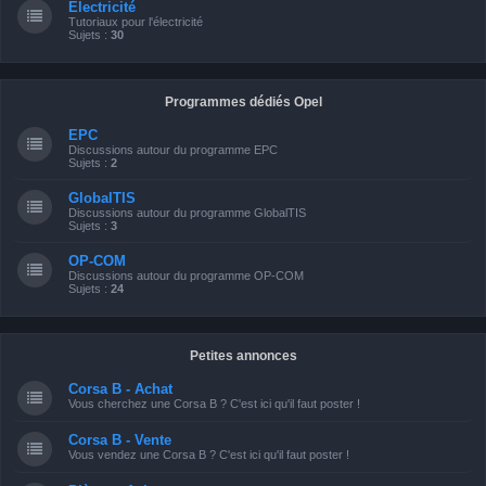
Electricité
Tutoriaux pour l'électricité
Sujets :
30
Programmes dédiés Opel
EPC
Discussions autour du programme EPC
Sujets :
2
GlobalTIS
Discussions autour du programme GlobalTIS
Sujets :
3
OP-COM
Discussions autour du programme OP-COM
Sujets :
24
Petites annonces
Corsa B - Achat
Vous cherchez une Corsa B ? C'est ici qu'il faut poster !
Corsa B - Vente
Vous vendez une Corsa B ? C'est ici qu'il faut poster !