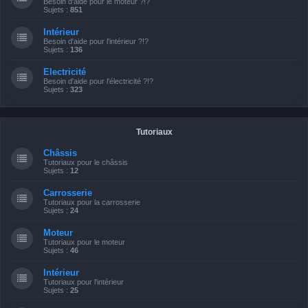
Besoin d'aide pour le moteur ?!?
Sujets :
851
Intérieur
Besoin d'aide pour l'intérieur ?!?
Sujets :
136
Electricité
Besoin d'aide pour l'électricité ?!?
Sujets :
323
Tutoriaux
Châssis
Tutoriaux pour le châssis
Sujets :
12
Carrosserie
Tutoriaux pour la carrosserie
Sujets :
24
Moteur
Tutoriaux pour le moteur
Sujets :
46
Intérieur
Tutoriaux pour l'intérieur
Sujets :
25