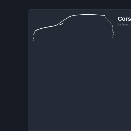
Cors
Le forum