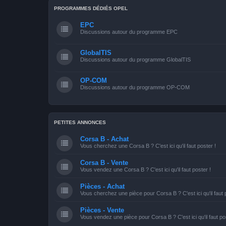
PROGRAMMES DÉDIÉS OPEL
EPC
Discussions autour du programme EPC
GlobalTIS
Discussions autour du programme GlobalTIS
OP-COM
Discussions autour du programme OP-COM
PETITES ANNONCES
Corsa B - Achat
Vous cherchez une Corsa B ? C'est ici qu'il faut poster !
Corsa B - Vente
Vous vendez une Corsa B ? C'est ici qu'il faut poster !
Pièces - Achat
Vous cherchez une pièce pour Corsa B ? C'est ici qu'il faut 
Pièces - Vente
Vous vendez une pièce pour Corsa B ? C'est ici qu'il faut po