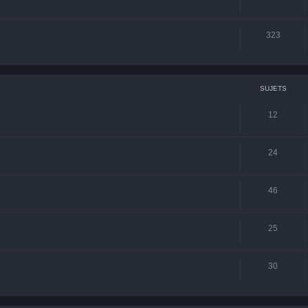
323
SUJETS
12
24
46
25
30