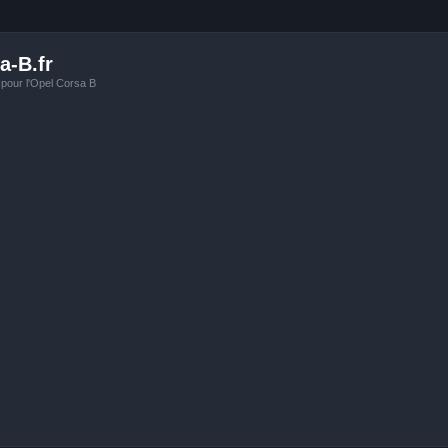
a-B.fr
 pour l'Opel Corsa B