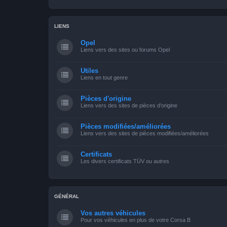
LIENS
Opel
Liens vers des sites ou forums Opel
Utiles
Liens en tout genre
Pièces d'origine
Liens vers des sites de pièces d'origine
Pièces modifiées/améliorées
Liens vers des sites de pièces modifiées/améliorées
Certificats
Les divers certificats TÜV ou autres
GÉNÉRAL
Vos autres véhicules
Pour vos véhicules en plus de votre Corsa B