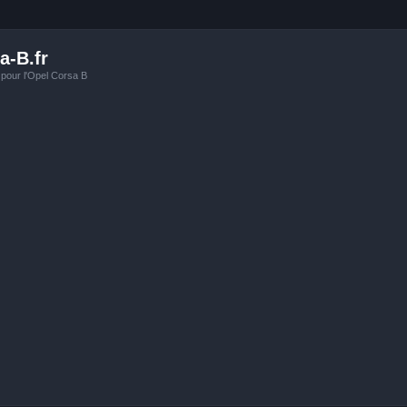
a-B.fr
 pour l'Opel Corsa B