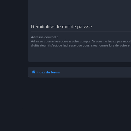
Réinitialiser le mot de passse
Adresse courriel :
Adresse courriel associée à votre compte. Si vous ne l’avez pas modif
d’utilisateur, il s’agit de l’adresse que vous avez fournie lors de votre 
Index du forum