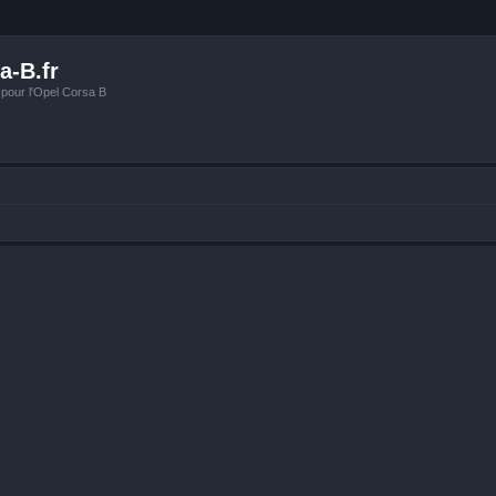
a-B.fr
 pour l'Opel Corsa B