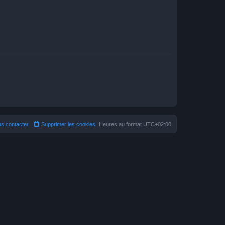
s contacter
Supprimer les cookies
Heures au format
UTC+02:00