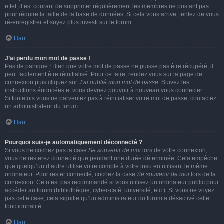
effet, il est courant de supprimer régulièrement les membres ne postant pas
pour réduire la taille de la base de données. Si cela vous arrive, tentez de vous
ré-enregistrer et soyez plus investi sur le forum.
Haut
J’ai perdu mon mot de passe !
Pas de panique ! Bien que votre mot de passe ne puisse pas être récupéré, il
peut facilement être réinitialisé. Pour ce faire, rendez vous sur la page de
connexion puis cliquez sur
J’ai oublié mon mot de passe
. Suivez les
instructions énoncées et vous devriez pouvoir à nouveau vous connecter.
Si toutefois vous ne parveniez pas à réinitialiser votre mot de passe, contactez
un administrateur du forum.
Haut
Pourquoi suis-je automatiquement déconnecté ?
Si vous ne cochez pas la case
Se souvenir de moi
lors de votre connexion,
vous ne resterez connecté que pendant une durée déterminée. Cela empêche
que quelqu’un d’autre utilise votre compte à votre insu en utilisant le même
ordinateur. Pour rester connecté, cochez la case
Se souvenir de moi
lors de la
connexion. Ce n’est pas recommandé si vous utilisez un ordinateur public pour
accéder au forum (bibliothèque, cyber-café, université, etc.). Si vous ne voyez
pas cette case, cela signifie qu’un administrateur du forum a désactivé cette
fonctionnalité.
Haut