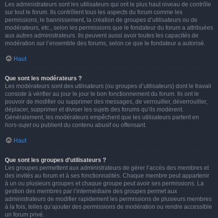
Les administrateurs sont les utilisateurs qui ont le plus haut niveau de contrôle
sur tout le forum. Ils contrôlent tous les aspects du forum comme les
permissions, le bannissement, la création de groupes d’utilisateurs ou de
modérateurs, etc., selon les permissions que le fondateur du forum a attribuées
aux autres administrateurs. Ils peuvent aussi avoir toutes les capacités de
modération sur l’ensemble des forums, selon ce que le fondateur a autorisé.
Haut
Que sont les modérateurs ?
Les modérateurs sont des utilisateurs (ou groupes d’utilisateurs) dont le travail
consiste à vérifier au jour le jour le bon fonctionnement du forum. Ils ont le
pouvoir de modifier ou supprimer des messages, de verrouiller, déverrouiller,
déplacer, supprimer et diviser les sujets des forums qu’ils modèrent.
Généralement, les modérateurs empêchent que les utilisateurs partent en
hors-sujet
ou publient du contenu abusif ou offensant.
Haut
Que sont les groupes d’utilisateurs ?
Les groupes permettent aux administrateurs de gérer l’accès des membres et
des invités au forum et à ses fonctionnalités. Chaque membre peut appartenir
à un ou plusieurs groupes et chaque groupe peut avoir ses permissions. La
gestion des membres par l’intermédiaire des groupes permet aux
administrateurs de modifier rapidement les permissions de plusieurs membres
à la fois, telles qu’ajouter des permissions de modération ou rendre accessible
un forum privé.