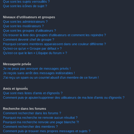
Que sont les sujets verrouillés ?
Que sont les icônes de sujet ?
Niveaux d’utilisateurs et groupes
Que sont les administrateurs ?
Que sont les modérateurs ?
Que sont les groupes d’utilisateurs ?
Où trouver la liste des groupes d’utilisateurs et comment les rejoindre ?
Comment devenir chef de groupe ?
Pourquoi certains membres apparaissent dans une couleur différente ?
Qu’est-ce qu’un « Groupe par défaut » ?
Qu’est-ce que le lien « L’équipe du forum » ?
Messagerie privée
Je ne peux pas envoyer de messages privés !
Je reçois sans arrêt des messages indésirables !
J’ai reçu un spam ou un courriel abusif d’un membre de ce forum !
Amis et ignorés
Que sont mes listes d’amis et d’ignorés ?
Comment puis-je ajouter/supprimer des utilisateurs de ma liste d’amis ou d’ignorés ?
Recherche dans les forums
Comment rechercher dans les forums ?
Pourquoi ma recherche ne renvoie aucun résultat ?
Pourquoi ma recherche renvoie une page blanche ?!
Comment rechercher des membres ?
Comment puis-je trouver mes propres messages et sujets ?