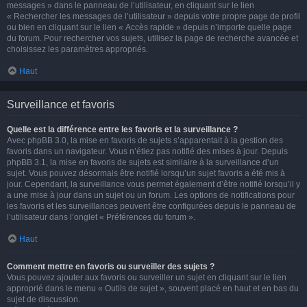
messages » dans le panneau de l’utilisateur, en cliquant sur le lien
« Rechercher les messages de l’utilisateur » depuis votre propre page de profil
ou bien en cliquant sur le lien « Accès rapide » depuis n’importe quelle page
du forum. Pour rechercher vos sujets, utilisez la page de recherche avancée et
choisissez les paramètres appropriés.
Haut
Surveillance et favoris
Quelle est la différence entre les favoris et la surveillance ?
Avec phpBB 3.0, la mise en favoris de sujets s’apparentait à la gestion des
favoris dans un navigateur. Vous n’étiez pas notifié des mises à jour. Depuis
phpBB 3.1, la mise en favoris de sujets est similaire à la surveillance d’un
sujet. Vous pouvez désormais être notifié lorsqu’un sujet favoris a été mis à
jour. Cependant, la surveillance vous permet également d’être notifié lorsqu’il y
a une mise à jour dans un sujet ou un forum. Les options de notifications pour
les favoris et les surveillances peuvent être configurées depuis le panneau de
l’utilisateur dans l’onglet « Préférences du forum ».
Haut
Comment mettre en favoris ou surveiller des sujets ?
Vous pouvez ajouter aux favoris ou surveiller un sujet en cliquant sur le lien
approprié dans le menu « Outils de sujet », souvent placé en haut et en bas du
sujet de discussion.