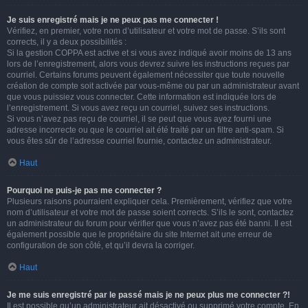
Je suis enregistré mais je ne peux pas me connecter !
Vérifiez, en premier, votre nom d’utilisateur et votre mot de passe. S’ils sont
corrects, il y a deux possibilités :
Si la gestion COPPA est active et si vous avez indiqué avoir moins de 13 ans
lors de l’enregistrement, alors vous devrez suivre les instructions reçues par
courriel. Certains forums peuvent également nécessiter que toute nouvelle
création de compte soit activée par vous-même ou par un administrateur avant
que vous puissiez vous connecter. Cette information est indiquée lors de
l’enregistrement. Si vous avez reçu un courriel, suivez ses instructions.
Si vous n’avez pas reçu de courriel, il se peut que vous ayez fourni une
adresse incorrecte ou que le courriel ait été traité par un filtre anti-spam. Si
vous êtes sûr de l’adresse courriel fournie, contactez un administrateur.
Haut
Pourquoi ne puis-je pas me connecter ?
Plusieurs raisons pourraient expliquer cela. Premièrement, vérifiez que votre
nom d’utilisateur et votre mot de passe soient corrects. S’ils le sont, contactez
un administrateur du forum pour vérifier que vous n’avez pas été banni. Il est
également possible que le propriétaire du site Internet ait une erreur de
configuration de son côté, et qu’il devra la corriger.
Haut
Je me suis enregistré par le passé mais je ne peux plus me connecter ?!
Il est possible qu’un administrateur ait désactivé ou supprimé votre compte. En