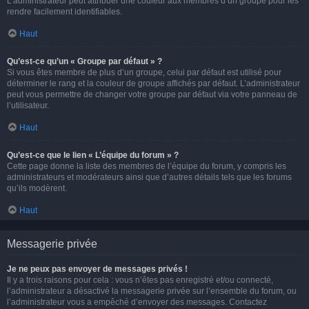
L’administrateur peut attribuer une couleur aux membres d’un groupe pour les
rendre facilement identifiables.
Haut
Qu’est-ce qu’un « Groupe par défaut » ?
Si vous êtes membre de plus d’un groupe, celui par défaut est utilisé pour
déterminer le rang et la couleur de groupe affichés par défaut. L’administrateur
peut vous permettre de changer votre groupe par défaut via votre panneau de
l’utilisateur.
Haut
Qu’est-ce que le lien « L’équipe du forum » ?
Cette page donne la liste des membres de l’équipe du forum, y compris les
administrateurs et modérateurs ainsi que d’autres détails tels que les forums
qu’ils modèrent.
Haut
Messagerie privée
Je ne peux pas envoyer de messages privés !
Il y a trois raisons pour cela : vous n’êtes pas enregistré et/ou connecté,
l’administrateur a désactivé la messagerie privée sur l’ensemble du forum, ou
l’administrateur vous a empêché d’envoyer des messages. Contactez