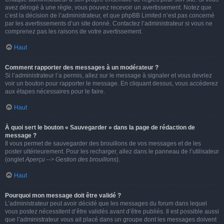
avez dérogé à une règle, vous pouvez recevoir un avertissement. Notez que
c’est la décision de l’administrateur, et que phpBB Limited n’est pas concerné
par les avertissements d’un site donné. Contactez l’administrateur si vous ne
comprenez pas les raisons de votre avertissement.
Haut
Comment rapporter des messages à un modérateur ?
Si l’administrateur l’a permis, allez sur le message à signaler et vous devriez
voir un bouton pour rapporter le message. En cliquant dessus, vous accéderez
aux étapes nécessaires pour le faire.
Haut
À quoi sert le bouton « Sauvegarder » dans la page de rédaction de
message ?
Il vous permet de sauvegarder des brouillons de vos messages et de les
poster ultérieurement. Pour les recharger, allez dans le panneau de l’utilisateur
(onglet
Aperçu --> Gestion des brouillons
).
Haut
Pourquoi mon message doit être validé ?
L’administrateur peut avoir décidé que les messages du forum dans lequel
vous postez nécessitent d’être validés avant d’être publiés. Il est possible aussi
que l’administrateur vous ait placé dans un groupe dont les messages doivent