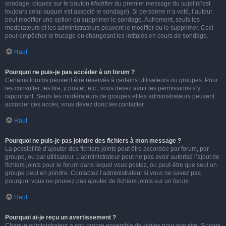
sondage, cliquez sur le bouton
Modifier
du premier message du sujet (c’est
toujours celui auquel est associé le sondage). Si personne n’a voté, l’auteur
peut modifier une option ou supprimer le sondage. Autrement, seuls les
modérateurs et les administrateurs peuvent le modifier ou le supprimer. Ceci
pour empêcher le trucage en changeant les intitulés en cours de sondage.
Haut
Pourquoi ne puis-je pas accéder à un forum ?
Certains forums peuvent être réservés à certains utilisateurs ou groupes. Pour
les consulter, les lire, y poster, etc., vous devez avoir les permissions s’y
rapportant. Seuls les modérateurs de groupes et les administrateurs peuvent
accorder ces accès, vous devez donc les contacter.
Haut
Pourquoi ne puis-je pas joindre des fichiers à mon message ?
La possibilité d’ajouter des fichiers joints peut être accordée par forum, par
groupe, ou par utilisateur. L’administrateur peut ne pas avoir autorisé l’ajout de
fichiers joints pour le forum dans lequel vous postez, ou peut-être que seul un
groupe peut en joindre. Contactez l’administrateur si vous ne savez pas
pourquoi vous ne pouvez pas ajouter de fichiers joints sur un forum.
Haut
Pourquoi ai-je reçu un avertissement ?
Chaque administrateur a son propre ensemble de règles pour son site. Si vous