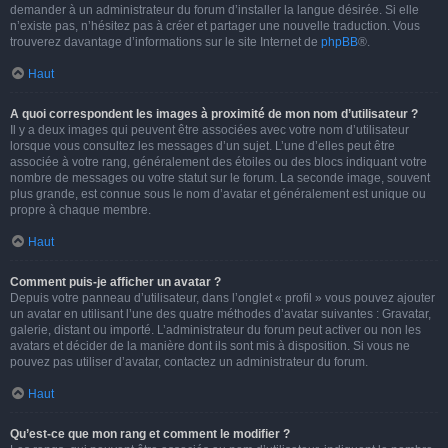
demander à un administrateur du forum d’installer la langue désirée. Si elle
n’existe pas, n’hésitez pas à créer et partager une nouvelle traduction. Vous
trouverez davantage d’informations sur le site Internet de
phpBB
®.
Haut
A quoi correspondent les images à proximité de mon nom d’utilisateur ?
Il y a deux images qui peuvent être associées avec votre nom d’utilisateur
lorsque vous consultez les messages d’un sujet. L’une d’elles peut être
associée à votre rang, généralement des étoiles ou des blocs indiquant votre
nombre de messages ou votre statut sur le forum. La seconde image, souvent
plus grande, est connue sous le nom d’avatar et généralement est unique ou
propre à chaque membre.
Haut
Comment puis-je afficher un avatar ?
Depuis votre panneau d’utilisateur, dans l’onglet « profil » vous pouvez ajouter
un avatar en utilisant l’une des quatre méthodes d’avatar suivantes : Gravatar,
galerie, distant ou importé. L’administrateur du forum peut activer ou non les
avatars et décider de la manière dont ils sont mis à disposition. Si vous ne
pouvez pas utiliser d’avatar, contactez un administrateur du forum.
Haut
Qu’est-ce que mon rang et comment le modifier ?