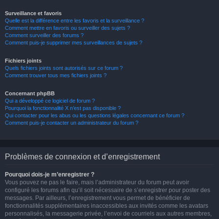
Surveillance et favoris
Quelle est la différence entre les favoris et la surveillance ?
Comment mettre en favoris ou surveiller des sujets ?
Comment surveiller des forums ?
Comment puis-je supprimer mes surveillances de sujets ?
Fichiers joints
Quels fichiers joints sont autorisés sur ce forum ?
Comment trouver tous mes fichiers joints ?
Concernant phpBB
Qui a développé ce logiciel de forum ?
Pourquoi la fonctionnalité X n’est pas disponible ?
Qui contacter pour les abus ou les questions légales concernant ce forum ?
Comment puis-je contacter un administrateur du forum ?
Problèmes de connexion et d’enregistrement
Pourquoi dois-je m’enregistrer ?
Vous pouvez ne pas le faire, mais l’administrateur du forum peut avoir
configuré les forums afin qu’il soit nécessaire de s’enregistrer pour poster des
messages. Par ailleurs, l’enregistrement vous permet de bénéficier de
fonctionnalités supplémentaires inaccessibles aux invités comme les avatars
personnalisés, la messagerie privée, l’envoi de courriels aux autres membres,