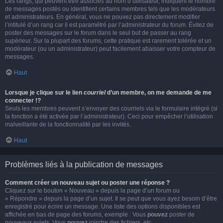
Les rangs, qui peuvent être associés au nom d’utilisateur, indiquent le nombre
de messages postés ou identifient certains membres tels que les modérateurs
et administrateurs. En général, vous ne pouvez pas directement modifier
l’intitulé d’un rang car il est paramétré par l’administrateur du forum. Évitez de
poster des messages sur le forum dans le seul but de passer au rang
supérieur. Sur la plupart des forums, cette pratique est rarement tolérée et un
modérateur (ou un administrateur) peut facilement abaisser votre compteur de
messages.
Haut
Lorsque je clique sur le lien
courriel
d’un membre, on me demande de me
connecter !?
Seuls les membres peuvent s’envoyer des courriels via le formulaire intégré (si
la fonction a été activée par l’administrateur). Ceci pour empêcher l’utilisation
malveillante de la fonctionnalité par les invités.
Haut
Problèmes liés à la publication de messages
Comment créer un nouveau sujet ou poster une réponse ?
Cliquez sur le bouton « Nouveau » depuis la page d’un forum ou
« Répondre » depuis la page d’un sujet. Il se peut que vous ayez besoin d’être
enregistré pour écrire un message. Une liste des options disponibles est
affichée en bas de page des forums, exemple : Vous
pouvez
poster de
nouveaux sujets, Vous
pouvez
joindre des fichiers, etc.