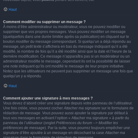
Haut
Comment modifier ou supprimer un message ?
À moins d’être administrateur ou modérateur, vous ne pouvez modifier ou
supprimer que vos propres messages. Vous pouvez modifier un message
(quelquefois dans une durée limitée après sa publication) en cliquant sur le
bouton
modifier
du message correspondant. Si quelqu’un a déjà répondu au
message, un petit texte s’affichera en bas du message indiquant qu’il a été
modifié, le nombre de fois qu’il a été modifié ainsi que la date et l’heure de la
dernière modification. Ce message n’apparaîtra pas si un modérateur ou un
administrateur modifie le message, cependant ils ont la possibilité de laisser
une note indiquant qu’ils ont modifié le message de leur propre initiative.
Notez que les utilisateurs ne peuvent pas supprimer un message une fois que
quelqu’un y a répondu.
Haut
Comment ajouter une signature à mes messages ?
Vous devez d’abord créer une signature depuis votre panneau de l’utilisateur.
Une fois créée, vous pouvez cocher
Attacher ma signature
sur le formulaire de
rédaction de message. Vous pouvez aussi ajouter la signature par défaut à
tous vos messages en activant l’option « Attacher ma signature » à partir du
panneau de l’utilisateur (onglet
Préférences du forum --> Modifier les
préférences de message
). Par la suite, vous pourrez toujours empêcher une
signature d’être ajoutée à un message en décochant la case
Attacher ma
signature
dans le formulaire de rédaction de message.