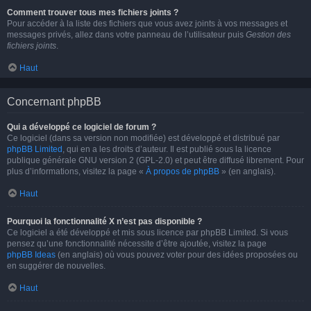
Comment trouver tous mes fichiers joints ?
Pour accéder à la liste des fichiers que vous avez joints à vos messages et
messages privés, allez dans votre panneau de l’utilisateur puis
Gestion des
fichiers joints
.
Haut
Concernant phpBB
Qui a développé ce logiciel de forum ?
Ce logiciel (dans sa version non modifiée) est développé et distribué par
phpBB Limited
, qui en a les droits d’auteur. Il est publié sous la licence
publique générale GNU version 2 (GPL-2.0) et peut être diffusé librement. Pour
plus d’informations, visitez la page «
À propos de phpBB
» (en anglais).
Haut
Pourquoi la fonctionnalité X n’est pas disponible ?
Ce logiciel a été développé et mis sous licence par phpBB Limited. Si vous
pensez qu’une fonctionnalité nécessite d’être ajoutée, visitez la page
phpBB Ideas
(en anglais) où vous pouvez voter pour des idées proposées ou
en suggérer de nouvelles.
Haut