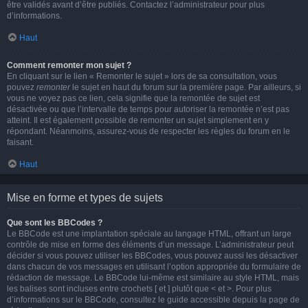
être validés avant d’être publiés. Contactez l’administrateur pour plus
d’informations.
Haut
Comment remonter mon sujet ?
En cliquant sur le lien « Remonter le sujet » lors de sa consultation, vous
pouvez
remonter
le sujet en haut du forum sur la première page. Par ailleurs, si
vous ne voyez pas ce lien, cela signifie que la remontée de sujet est
désactivée ou que l’intervalle de temps pour autoriser la remontée n’est pas
atteint. Il est également possible de remonter un sujet simplement en y
répondant. Néanmoins, assurez-vous de respecter les règles du forum en le
faisant.
Haut
Mise en forme et types de sujets
Que sont les BBCodes ?
Le BBCode est une implantation spéciale au langage HTML, offrant un large
contrôle de mise en forme des éléments d’un message. L’administrateur peut
décider si vous pouvez utiliser les BBCodes, vous pouvez aussi les désactiver
dans chacun de vos messages en utilisant l’option appropriée du formulaire de
rédaction de message. Le BBCode lui-même est similaire au style HTML, mais
les balises sont incluses entre crochets [ et ] plutôt que < et >. Pour plus
d’informations sur le BBCode, consultez le guide accessible depuis la page de