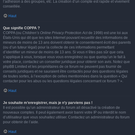
l’adhésion à des groupes, etc. La création d’un compte est rapide et vivement
conseillée.
Haut
Que signifie COPPA ?
COPPA (ou
Children’s Online Privacy Protection Act
de 1998) est une loi aux
États-Unis qui dit que les sites Internet pouvant recueillir des informations de
mineurs de moins de 13 ans doivent obtenir le consentement écrit des parents
(ou d’un tuteur légal) pour la collecte de ces informations permettant
d’identifier un mineur de moins de 13 ans. Si vous n’êtes pas sûr que cela
s’applique à vous, lorsque vous vous enregistrez ou que quelqu’un le fait à
votre place, contactez un conseiller juridique pour obtenir son avis. Notez que
phpBB Limited et les propriétaires de ce forum ne peuvent pas fournir de
conseils juridiques et ne sauraient être contactés pour des questions légales
de toutes sortes, à l’exception de celles mentionnées dans la question « Qui
contacter pour les abus ou les questions légales concernant ce forum ? ».
Haut
Je souhaite m’enregistrer, mais je n’y parviens pas !
Il est possible qu’un administrateur du forum ait désactivé la création de
nouveaux comptes. Il peut également avoir banni votre IP ou interdit le nom
d’utilisateur que vous souhaitez utiliser. Contactez un administrateur du forum
pour obtenir de l’aide.
Haut