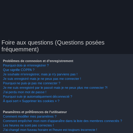
Foire aux questions (Questions posées
fréquemment)
Problèmes de connexion et d’enregistrement
Pourquoi dois-je m’enregistrer ?
Que signifie COPPA ?
Je souhaite m’enregistrer, mais je n’y parviens pas !
Je suis enregistré mais je ne peux pas me connecter !
Pourquoi ne puis-je pas me connecter ?
Je me suis enregistré par le passé mais je ne peux plus me connecter ?!
J’ai perdu mon mot de passe !
Pourquoi suis-je automatiquement déconnecté ?
À quoi sert « Supprimer les cookies » ?
Paramètres et préférences de l’utilisateur
Comment modifier mes paramètres ?
Comment empêcher mon nom d’apparaître dans la liste des membres connectés ?
Les heures ne sont pas correctes !
J’ai changé mon fuseau horaire et l’heure est toujours incorrecte !