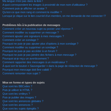
Ma langue n’est pas dans la liste !
A quoi correspondent les images à proximité de mon nom d’utilisateur ?
Comment puis-je afficher un avatar ?
Qu’est-ce que mon rang et comment le modifier ?
Lorsque je clique sur le lien
courriel
d’un membre, on me demande de me connecter !?
Problèmes liés à la publication de messages
Comment créer un nouveau sujet ou poster une réponse ?
Comment modifier ou supprimer un message ?
Comment ajouter une signature à mes messages ?
Comment créer un sondage ?
Pourquoi ne puis-je pas ajouter plus d’options à mon sondage ?
Comment modifier ou supprimer un sondage ?
Pourquoi ne puis-je pas accéder à un forum ?
Pourquoi ne puis-je pas joindre des fichiers à mon message ?
Pourquoi ai-je reçu un avertissement ?
Comment rapporter des messages à un modérateur ?
À quoi sert le bouton « Sauvegarder » dans la page de rédaction de message ?
Pourquoi mon message doit être validé ?
Comment remonter mon sujet ?
Mise en forme et types de sujets
Que sont les BBCodes ?
Puis-je utiliser le HTML ?
Que sont les smileys ?
Puis-je publier des images ?
Que sont les annonces globales ?
Que sont les annonces ?
Que sont les sujets épinglés ?