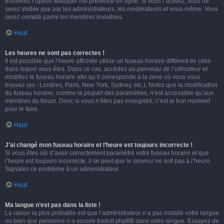
trouverez l’option
Masquer ma présence en ligne
. Si vous l’activez, vous ne
serez visible que par les administrateurs, les modérateurs et vous-même. Vous
serez compté parmi les membres invisibles.
Haut
Les heures ne sont pas correctes !
Il est possible que l’heure affichée utilise un fuseau horaire différent de celui
dans lequel vous êtes. Dans ce cas, accédez au
panneau de l’utilisateur
et
modifiez le fuseau horaire afin qu’il corresponde à la zone où vous vous
trouvez (ex : Londres, Paris, New York, Sydney, etc.). Notez que la modification
du fuseau horaire, comme la plupart des paramètres, n’est accessible qu’aux
membres du forum. Donc si vous n’êtes pas enregistré, c’est le bon moment
pour le faire.
Haut
J’ai changé mon fuseau horaire et l’heure est toujours incorrecte !
Si vous êtes sûr d’avoir correctement paramétré votre fuseau horaire et que
l’heure est toujours incorrecte, il se peut que le serveur ne soit pas à l’heure.
Signalez ce problème à un administrateur.
Haut
Ma langue n’est pas dans la liste !
La raison la plus probable est que l’administrateur n’a pas installé votre langue
ou bien que personne n’a encore traduit phpBB dans votre langue. Essayez de