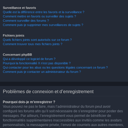
Surveillance et favoris
Quelle est la différence entre les favoris et la surveillance ?
Comment mettre en favoris ou surveiller des sujets ?
Comment surveiller des forums ?
Comment puis-je supprimer mes surveillances de sujets ?
Fichiers joints
Quels fichiers joints sont autorisés sur ce forum ?
Comment trouver tous mes fichiers joints ?
Concernant phpBB
Qui a développé ce logiciel de forum ?
Pourquoi la fonctionnalité X n’est pas disponible ?
Qui contacter pour les abus ou les questions légales concernant ce forum ?
Comment puis-je contacter un administrateur du forum ?
Problèmes de connexion et d’enregistrement
Pourquoi dois-je m’enregistrer ?
Vous pouvez ne pas le faire, mais l’administrateur du forum peut avoir
configuré les forums afin qu’il soit nécessaire de s’enregistrer pour poster des
messages. Par ailleurs, l’enregistrement vous permet de bénéficier de
fonctionnalités supplémentaires inaccessibles aux invités comme les avatars
personnalisés, la messagerie privée, l’envoi de courriels aux autres membres,