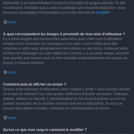
demander à un administrateur du forum d’installer la langue désirée. Si elle
n’existe pas, n’hésitez pas à créer et partager une nouvelle traduction. Vous
trouverez davantage d’informations sur le site Internet de
phpBB
®.
Haut
A quoi correspondent les images à proximité de mon nom d’utilisateur ?
Il y a deux images qui peuvent être associées avec votre nom d’utilisateur
lorsque vous consultez les messages d’un sujet. L’une d’elles peut être
associée à votre rang, généralement des étoiles ou des blocs indiquant votre
nombre de messages ou votre statut sur le forum. La seconde image, souvent
plus grande, est connue sous le nom d’avatar et généralement est unique ou
propre à chaque membre.
Haut
Comment puis-je afficher un avatar ?
Depuis votre panneau d’utilisateur, dans l’onglet « profil » vous pouvez ajouter
un avatar en utilisant l’une des quatre méthodes d’avatar suivantes : Gravatar,
galerie, distant ou importé. L’administrateur du forum peut activer ou non les
avatars et décider de la manière dont ils sont mis à disposition. Si vous ne
pouvez pas utiliser d’avatar, contactez un administrateur du forum.
Haut
Qu’est-ce que mon rang et comment le modifier ?