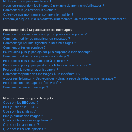
Ma langue n’est pas dans la liste !
A quoi correspondent les images à proximité de mon nom d’utilisateur ?
Comment puis-je afficher un avatar ?
Qu’est-ce que mon rang et comment le modifier ?
Lorsque je clique sur le lien
courriel
d’un membre, on me demande de me connecter !?
Problèmes liés à la publication de messages
Comment créer un nouveau sujet ou poster une réponse ?
Comment modifier ou supprimer un message ?
Comment ajouter une signature à mes messages ?
Comment créer un sondage ?
Pourquoi ne puis-je pas ajouter plus d’options à mon sondage ?
Comment modifier ou supprimer un sondage ?
Pourquoi ne puis-je pas accéder à un forum ?
Pourquoi ne puis-je pas joindre des fichiers à mon message ?
Pourquoi ai-je reçu un avertissement ?
Comment rapporter des messages à un modérateur ?
À quoi sert le bouton « Sauvegarder » dans la page de rédaction de message ?
Pourquoi mon message doit être validé ?
Comment remonter mon sujet ?
Mise en forme et types de sujets
Que sont les BBCodes ?
Puis-je utiliser le HTML ?
Que sont les smileys ?
Puis-je publier des images ?
Que sont les annonces globales ?
Que sont les annonces ?
Que sont les sujets épinglés ?