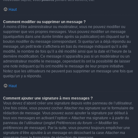
Haut
Comment modifier ou supprimer un message ?
À moins d’être administrateur ou modérateur, vous ne pouvez modifier ou
supprimer que vos propres messages. Vous pouvez modifier un message
(quelquefois dans une durée limitée après sa publication) en cliquant sur le
bouton
modifier
du message correspondant. Si quelqu’un a déjà répondu au
message, un petit texte s’affichera en bas du message indiquant qu’il a été
modifié, le nombre de fois qu’il a été modifié ainsi que la date et l’heure de la
dernière modification. Ce message n’apparaîtra pas si un modérateur ou un
administrateur modifie le message, cependant ils ont la possibilité de laisser
une note indiquant qu’ils ont modifié le message de leur propre initiative.
Notez que les utilisateurs ne peuvent pas supprimer un message une fois que
quelqu’un y a répondu.
Haut
Comment ajouter une signature à mes messages ?
Vous devez d’abord créer une signature depuis votre panneau de l’utilisateur.
Une fois créée, vous pouvez cocher
Attacher ma signature
sur le formulaire de
rédaction de message. Vous pouvez aussi ajouter la signature par défaut à
tous vos messages en activant l’option « Attacher ma signature » à partir du
panneau de l’utilisateur (onglet
Préférences du forum --> Modifier les
préférences de message
). Par la suite, vous pourrez toujours empêcher une
signature d’être ajoutée à un message en décochant la case
Attacher ma
signature
dans le formulaire de rédaction de message.