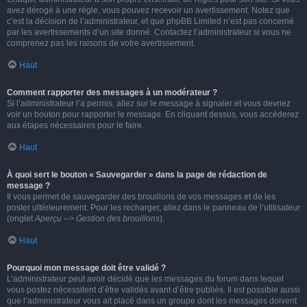
avez dérogé à une règle, vous pouvez recevoir un avertissement. Notez que
c’est la décision de l’administrateur, et que phpBB Limited n’est pas concerné
par les avertissements d’un site donné. Contactez l’administrateur si vous ne
comprenez pas les raisons de votre avertissement.
Haut
Comment rapporter des messages à un modérateur ?
Si l’administrateur l’a permis, allez sur le message à signaler et vous devriez
voir un bouton pour rapporter le message. En cliquant dessus, vous accéderez
aux étapes nécessaires pour le faire.
Haut
À quoi sert le bouton « Sauvegarder » dans la page de rédaction de
message ?
Il vous permet de sauvegarder des brouillons de vos messages et de les
poster ultérieurement. Pour les recharger, allez dans le panneau de l’utilisateur
(onglet
Aperçu --> Gestion des brouillons
).
Haut
Pourquoi mon message doit être validé ?
L’administrateur peut avoir décidé que les messages du forum dans lequel
vous postez nécessitent d’être validés avant d’être publiés. Il est possible aussi
que l’administrateur vous ait placé dans un groupe dont les messages doivent