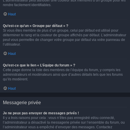
L’administrateur peut attribuer une couleur aux membres d’un groupe pour les
rendre facilement identifiables.
Haut
Qu’est-ce qu’un « Groupe par défaut » ?
Si vous êtes membre de plus d’un groupe, celui par défaut est utilisé pour
déterminer le rang et la couleur de groupe affichés par défaut. L’administrateur
peut vous permettre de changer votre groupe par défaut via votre panneau de
l’utilisateur.
Haut
Qu’est-ce que le lien « L’équipe du forum » ?
Cette page donne la liste des membres de l’équipe du forum, y compris les
administrateurs et modérateurs ainsi que d’autres détails tels que les forums
qu’ils modèrent.
Haut
Messagerie privée
Je ne peux pas envoyer de messages privés !
Il y a trois raisons pour cela : vous n’êtes pas enregistré et/ou connecté,
l’administrateur a désactivé la messagerie privée sur l’ensemble du forum, ou
l’administrateur vous a empêché d’envoyer des messages. Contactez