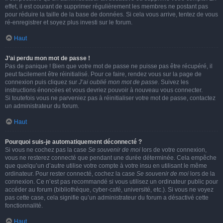
effet, il est courant de supprimer régulièrement les membres ne postant pas
pour réduire la taille de la base de données. Si cela vous arrive, tentez de vous
ré-enregistrer et soyez plus investi sur le forum.
Haut
J’ai perdu mon mot de passe !
Pas de panique ! Bien que votre mot de passe ne puisse pas être récupéré, il
peut facilement être réinitialisé. Pour ce faire, rendez vous sur la page de
connexion puis cliquez sur
J’ai oublié mon mot de passe
. Suivez les
instructions énoncées et vous devriez pouvoir à nouveau vous connecter.
Si toutefois vous ne parveniez pas à réinitialiser votre mot de passe, contactez
un administrateur du forum.
Haut
Pourquoi suis-je automatiquement déconnecté ?
Si vous ne cochez pas la case
Se souvenir de moi
lors de votre connexion,
vous ne resterez connecté que pendant une durée déterminée. Cela empêche
que quelqu’un d’autre utilise votre compte à votre insu en utilisant le même
ordinateur. Pour rester connecté, cochez la case
Se souvenir de moi
lors de la
connexion. Ce n’est pas recommandé si vous utilisez un ordinateur public pour
accéder au forum (bibliothèque, cyber-café, université, etc.). Si vous ne voyez
pas cette case, cela signifie qu’un administrateur du forum a désactivé cette
fonctionnalité.
Haut