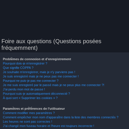
Foire aux questions (Questions posées
fréquemment)
Problèmes de connexion et d’enregistrement
Pourquoi dois-je m’enregistrer ?
Que signifie COPPA ?
Je souhaite m’enregistrer, mais je n’y parviens pas !
Je suis enregistré mais je ne peux pas me connecter !
Pourquoi ne puis-je pas me connecter ?
Je me suis enregistré par le passé mais je ne peux plus me connecter ?!
J’ai perdu mon mot de passe !
Pourquoi suis-je automatiquement déconnecté ?
À quoi sert « Supprimer les cookies » ?
Paramètres et préférences de l’utilisateur
Comment modifier mes paramètres ?
Comment empêcher mon nom d’apparaître dans la liste des membres connectés ?
Les heures ne sont pas correctes !
J’ai changé mon fuseau horaire et l’heure est toujours incorrecte !