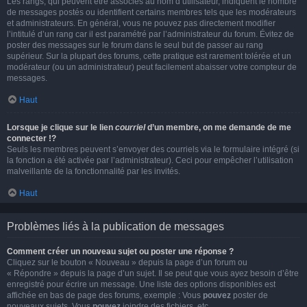
Les rangs, qui peuvent être associés au nom d’utilisateur, indiquent le nombre
de messages postés ou identifient certains membres tels que les modérateurs
et administrateurs. En général, vous ne pouvez pas directement modifier
l’intitulé d’un rang car il est paramétré par l’administrateur du forum. Évitez de
poster des messages sur le forum dans le seul but de passer au rang
supérieur. Sur la plupart des forums, cette pratique est rarement tolérée et un
modérateur (ou un administrateur) peut facilement abaisser votre compteur de
messages.
Haut
Lorsque je clique sur le lien
courriel
d’un membre, on me demande de me
connecter !?
Seuls les membres peuvent s’envoyer des courriels via le formulaire intégré (si
la fonction a été activée par l’administrateur). Ceci pour empêcher l’utilisation
malveillante de la fonctionnalité par les invités.
Haut
Problèmes liés à la publication de messages
Comment créer un nouveau sujet ou poster une réponse ?
Cliquez sur le bouton « Nouveau » depuis la page d’un forum ou
« Répondre » depuis la page d’un sujet. Il se peut que vous ayez besoin d’être
enregistré pour écrire un message. Une liste des options disponibles est
affichée en bas de page des forums, exemple : Vous
pouvez
poster de
nouveaux sujets, Vous
pouvez
joindre des fichiers, etc.