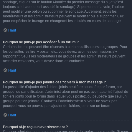
sondage, cliquez sur le bouton
Modifier
du premier message du sujet (c’est
toujours celui auquel est associé le sondage). Si personne n’a voté, l’auteur
peut modifier une option ou supprimer le sondage. Autrement, seuls les
modérateurs et les administrateurs peuvent le modifier ou le supprimer. Ceci
pour empêcher le trucage en changeant les intitulés en cours de sondage.
Haut
Pourquoi ne puis-je pas accéder à un forum ?
Certains forums peuvent être réservés à certains utilisateurs ou groupes. Pour
les consulter, les lire, y poster, etc., vous devez avoir les permissions s’y
rapportant. Seuls les modérateurs de groupes et les administrateurs peuvent
accorder ces accès, vous devez donc les contacter.
Haut
Pourquoi ne puis-je pas joindre des fichiers à mon message ?
La possibilité d’ajouter des fichiers joints peut être accordée par forum, par
groupe, ou par utilisateur. L’administrateur peut ne pas avoir autorisé l’ajout de
fichiers joints pour le forum dans lequel vous postez, ou peut-être que seul un
groupe peut en joindre. Contactez l’administrateur si vous ne savez pas
pourquoi vous ne pouvez pas ajouter de fichiers joints sur un forum.
Haut
Pourquoi ai-je reçu un avertissement ?
Chaque administrateur a son propre ensemble de règles pour son site. Si vous