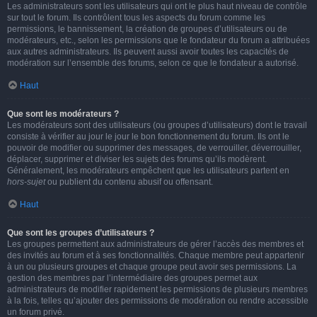
Les administrateurs sont les utilisateurs qui ont le plus haut niveau de contrôle
sur tout le forum. Ils contrôlent tous les aspects du forum comme les
permissions, le bannissement, la création de groupes d’utilisateurs ou de
modérateurs, etc., selon les permissions que le fondateur du forum a attribuées
aux autres administrateurs. Ils peuvent aussi avoir toutes les capacités de
modération sur l’ensemble des forums, selon ce que le fondateur a autorisé.
Haut
Que sont les modérateurs ?
Les modérateurs sont des utilisateurs (ou groupes d’utilisateurs) dont le travail
consiste à vérifier au jour le jour le bon fonctionnement du forum. Ils ont le
pouvoir de modifier ou supprimer des messages, de verrouiller, déverrouiller,
déplacer, supprimer et diviser les sujets des forums qu’ils modèrent.
Généralement, les modérateurs empêchent que les utilisateurs partent en
hors-sujet
ou publient du contenu abusif ou offensant.
Haut
Que sont les groupes d’utilisateurs ?
Les groupes permettent aux administrateurs de gérer l’accès des membres et
des invités au forum et à ses fonctionnalités. Chaque membre peut appartenir
à un ou plusieurs groupes et chaque groupe peut avoir ses permissions. La
gestion des membres par l’intermédiaire des groupes permet aux
administrateurs de modifier rapidement les permissions de plusieurs membres
à la fois, telles qu’ajouter des permissions de modération ou rendre accessible
un forum privé.