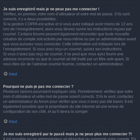
Je suis enregistré mais je ne peux pas me connecter !
Vérifiez, en premier, votre nom d’utilisateur et votre mot de passe. S’ils sont
corrects, il y a deux possibilités :
Si la gestion COPPA est active et si vous avez indiqué avoir moins de 13 ans
lors de l’enregistrement, alors vous devrez suivre les instructions reçues par
courriel. Certains forums peuvent également nécessiter que toute nouvelle
création de compte soit activée par vous-même ou par un administrateur avant
que vous puissiez vous connecter. Cette information est indiquée lors de
l’enregistrement. Si vous avez reçu un courriel, suivez ses instructions.
Si vous n’avez pas reçu de courriel, il se peut que vous ayez fourni une
adresse incorrecte ou que le courriel ait été traité par un filtre anti-spam. Si
vous êtes sûr de l’adresse courriel fournie, contactez un administrateur.
Haut
Pourquoi ne puis-je pas me connecter ?
Plusieurs raisons pourraient expliquer cela. Premièrement, vérifiez que votre
nom d’utilisateur et votre mot de passe soient corrects. S’ils le sont, contactez
un administrateur du forum pour vérifier que vous n’avez pas été banni. Il est
également possible que le propriétaire du site Internet ait une erreur de
configuration de son côté, et qu’il devra la corriger.
Haut
Je me suis enregistré par le passé mais je ne peux plus me connecter ?!
Il est possible qu’un administrateur ait désactivé ou supprimé votre compte. En