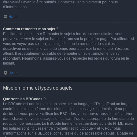
être validés avant d’être publiés. Contactez l’administrateur pour plus
d’informations.
Haut
Comment remonter mon sujet ?
En cliquant sur le lien « Remonter le sujet » lors de sa consultation, vous
pouvez
remonter
le sujet en haut du forum sur la première page. Par ailleurs, si
vous ne voyez pas ce lien, cela signifie que la remontée de sujet est
désactivée ou que l’intervalle de temps pour autoriser la remontée n’est pas
atteint. Il est également possible de remonter un sujet simplement en y
répondant. Néanmoins, assurez-vous de respecter les règles du forum en le
faisant.
Haut
Mise en forme et types de sujets
Que sont les BBCodes ?
Le BBCode est une implantation spéciale au langage HTML, offrant un large
contrôle de mise en forme des éléments d’un message. L’administrateur peut
décider si vous pouvez utiliser les BBCodes, vous pouvez aussi les désactiver
dans chacun de vos messages en utilisant l’option appropriée du formulaire de
rédaction de message. Le BBCode lui-même est similaire au style HTML, mais
les balises sont incluses entre crochets [ et ] plutôt que < et >. Pour plus
d’informations sur le BBCode, consultez le guide accessible depuis la page de