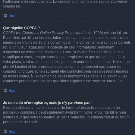
l’adhésion à des groupes, etc. La création d’un compte est rapide et vivement
conseillée.
Haut
Que signifie COPPA ?
COPPA (ou
Children’s Online Privacy Protection Act
de 1998) est une loi aux
États-Unis qui dit que les sites Internet pouvant recueillir des informations de
mineurs de moins de 13 ans doivent obtenir le consentement écrit des parents
(ou d’un tuteur légal) pour la collecte de ces informations permettant
d’identifier un mineur de moins de 13 ans. Si vous n’êtes pas sûr que cela
s’applique à vous, lorsque vous vous enregistrez ou que quelqu’un le fait à
votre place, contactez un conseiller juridique pour obtenir son avis. Notez que
phpBB Limited et les propriétaires de ce forum ne peuvent pas fournir de
conseils juridiques et ne sauraient être contactés pour des questions légales
de toutes sortes, à l’exception de celles mentionnées dans la question « Qui
contacter pour les abus ou les questions légales concernant ce forum ? ».
Haut
Je souhaite m’enregistrer, mais je n’y parviens pas !
Il est possible qu’un administrateur du forum ait désactivé la création de
nouveaux comptes. Il peut également avoir banni votre IP ou interdit le nom
d’utilisateur que vous souhaitez utiliser. Contactez un administrateur du forum
pour obtenir de l’aide.
Haut