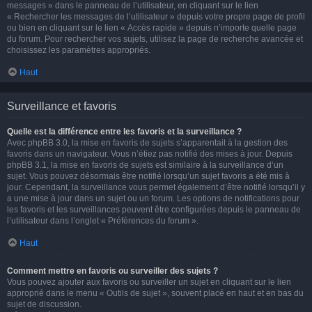
messages » dans le panneau de l’utilisateur, en cliquant sur le lien
« Rechercher les messages de l’utilisateur » depuis votre propre page de profil
ou bien en cliquant sur le lien « Accès rapide » depuis n’importe quelle page
du forum. Pour rechercher vos sujets, utilisez la page de recherche avancée et
choisissez les paramètres appropriés.
Haut
Surveillance et favoris
Quelle est la différence entre les favoris et la surveillance ?
Avec phpBB 3.0, la mise en favoris de sujets s’apparentait à la gestion des
favoris dans un navigateur. Vous n’étiez pas notifié des mises à jour. Depuis
phpBB 3.1, la mise en favoris de sujets est similaire à la surveillance d’un
sujet. Vous pouvez désormais être notifié lorsqu’un sujet favoris a été mis à
jour. Cependant, la surveillance vous permet également d’être notifié lorsqu’il y
a une mise à jour dans un sujet ou un forum. Les options de notifications pour
les favoris et les surveillances peuvent être configurées depuis le panneau de
l’utilisateur dans l’onglet « Préférences du forum ».
Haut
Comment mettre en favoris ou surveiller des sujets ?
Vous pouvez ajouter aux favoris ou surveiller un sujet en cliquant sur le lien
approprié dans le menu « Outils de sujet », souvent placé en haut et en bas du
sujet de discussion.