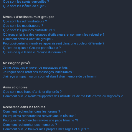
Que sont les sujets verrouillés ?
Que sont les icônes de sujet ?
Niveaux d’utilisateurs et groupes
Que sont les administrateurs ?
Que sont les modérateurs ?
Que sont les groupes d’utilisateurs ?
Où trouver la liste des groupes d’utilisateurs et comment les rejoindre ?
Comment devenir chef de groupe ?
Pourquoi certains membres apparaissent dans une couleur différente ?
Qu’est-ce qu’un « Groupe par défaut » ?
Qu’est-ce que le lien « L’équipe du forum » ?
Messagerie privée
Je ne peux pas envoyer de messages privés !
Je reçois sans arrêt des messages indésirables !
J’ai reçu un spam ou un courriel abusif d’un membre de ce forum !
Amis et ignorés
Que sont mes listes d’amis et d’ignorés ?
Comment puis-je ajouter/supprimer des utilisateurs de ma liste d’amis ou d’ignorés ?
Recherche dans les forums
Comment rechercher dans les forums ?
Pourquoi ma recherche ne renvoie aucun résultat ?
Pourquoi ma recherche renvoie une page blanche ?!
Comment rechercher des membres ?
Comment puis-je trouver mes propres messages et sujets ?