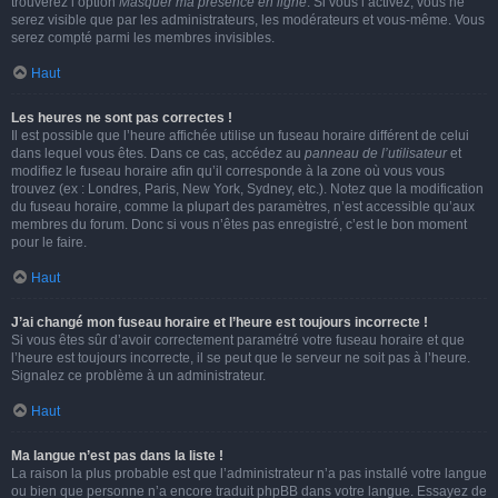
trouverez l’option
Masquer ma présence en ligne
. Si vous l’activez, vous ne
serez visible que par les administrateurs, les modérateurs et vous-même. Vous
serez compté parmi les membres invisibles.
Haut
Les heures ne sont pas correctes !
Il est possible que l’heure affichée utilise un fuseau horaire différent de celui
dans lequel vous êtes. Dans ce cas, accédez au
panneau de l’utilisateur
et
modifiez le fuseau horaire afin qu’il corresponde à la zone où vous vous
trouvez (ex : Londres, Paris, New York, Sydney, etc.). Notez que la modification
du fuseau horaire, comme la plupart des paramètres, n’est accessible qu’aux
membres du forum. Donc si vous n’êtes pas enregistré, c’est le bon moment
pour le faire.
Haut
J’ai changé mon fuseau horaire et l’heure est toujours incorrecte !
Si vous êtes sûr d’avoir correctement paramétré votre fuseau horaire et que
l’heure est toujours incorrecte, il se peut que le serveur ne soit pas à l’heure.
Signalez ce problème à un administrateur.
Haut
Ma langue n’est pas dans la liste !
La raison la plus probable est que l’administrateur n’a pas installé votre langue
ou bien que personne n’a encore traduit phpBB dans votre langue. Essayez de