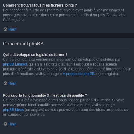
Comment trouver tous mes fichiers joints ?
Pour accéder à la liste des fichiers que vous avez joints à vos messages et
messages privés, allez dans votre panneau de l’utilisateur puis
Gestion des
fichiers joints
.
Haut
Concernant phpBB
Qui a développé ce logiciel de forum ?
Ce logiciel (dans sa version non modifiée) est développé et distribué par
phpBB Limited
, qui en a les droits d’auteur. Il est publié sous la licence
publique générale GNU version 2 (GPL-2.0) et peut être diffusé librement. Pour
plus d’informations, visitez la page «
À propos de phpBB
» (en anglais).
Haut
Pourquoi la fonctionnalité X n’est pas disponible ?
Ce logiciel a été développé et mis sous licence par phpBB Limited. Si vous
pensez qu’une fonctionnalité nécessite d’être ajoutée, visitez la page
phpBB Ideas
(en anglais) où vous pouvez voter pour des idées proposées ou
en suggérer de nouvelles.
Haut