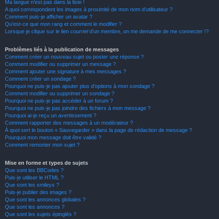
Ma langue n’est pas dans la liste !
A quoi correspondent les images à proximité de mon nom d’utilisateur ?
Comment puis-je afficher un avatar ?
Qu’est-ce que mon rang et comment le modifier ?
Lorsque je clique sur le lien
courriel
d’un membre, on me demande de me connecter !?
Problèmes liés à la publication de messages
Comment créer un nouveau sujet ou poster une réponse ?
Comment modifier ou supprimer un message ?
Comment ajouter une signature à mes messages ?
Comment créer un sondage ?
Pourquoi ne puis-je pas ajouter plus d’options à mon sondage ?
Comment modifier ou supprimer un sondage ?
Pourquoi ne puis-je pas accéder à un forum ?
Pourquoi ne puis-je pas joindre des fichiers à mon message ?
Pourquoi ai-je reçu un avertissement ?
Comment rapporter des messages à un modérateur ?
À quoi sert le bouton « Sauvegarder » dans la page de rédaction de message ?
Pourquoi mon message doit être validé ?
Comment remonter mon sujet ?
Mise en forme et types de sujets
Que sont les BBCodes ?
Puis-je utiliser le HTML ?
Que sont les smileys ?
Puis-je publier des images ?
Que sont les annonces globales ?
Que sont les annonces ?
Que sont les sujets épinglés ?