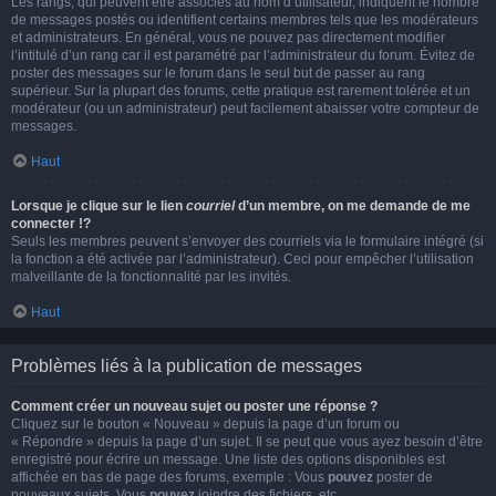
Les rangs, qui peuvent être associés au nom d’utilisateur, indiquent le nombre
de messages postés ou identifient certains membres tels que les modérateurs
et administrateurs. En général, vous ne pouvez pas directement modifier
l’intitulé d’un rang car il est paramétré par l’administrateur du forum. Évitez de
poster des messages sur le forum dans le seul but de passer au rang
supérieur. Sur la plupart des forums, cette pratique est rarement tolérée et un
modérateur (ou un administrateur) peut facilement abaisser votre compteur de
messages.
Haut
Lorsque je clique sur le lien
courriel
d’un membre, on me demande de me
connecter !?
Seuls les membres peuvent s’envoyer des courriels via le formulaire intégré (si
la fonction a été activée par l’administrateur). Ceci pour empêcher l’utilisation
malveillante de la fonctionnalité par les invités.
Haut
Problèmes liés à la publication de messages
Comment créer un nouveau sujet ou poster une réponse ?
Cliquez sur le bouton « Nouveau » depuis la page d’un forum ou
« Répondre » depuis la page d’un sujet. Il se peut que vous ayez besoin d’être
enregistré pour écrire un message. Une liste des options disponibles est
affichée en bas de page des forums, exemple : Vous
pouvez
poster de
nouveaux sujets, Vous
pouvez
joindre des fichiers, etc.