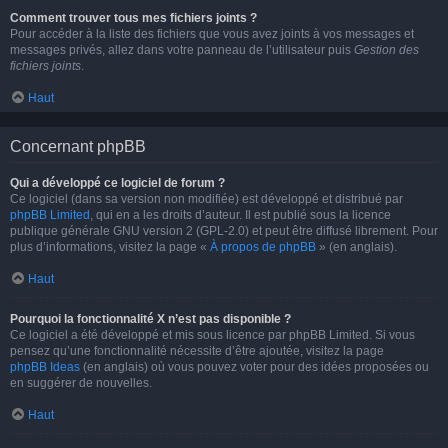
Comment trouver tous mes fichiers joints ?
Pour accéder à la liste des fichiers que vous avez joints à vos messages et
messages privés, allez dans votre panneau de l’utilisateur puis
Gestion des
fichiers joints
.
Haut
Concernant phpBB
Qui a développé ce logiciel de forum ?
Ce logiciel (dans sa version non modifiée) est développé et distribué par
phpBB Limited
, qui en a les droits d’auteur. Il est publié sous la licence
publique générale GNU version 2 (GPL-2.0) et peut être diffusé librement. Pour
plus d’informations, visitez la page «
À propos de phpBB
» (en anglais).
Haut
Pourquoi la fonctionnalité X n’est pas disponible ?
Ce logiciel a été développé et mis sous licence par phpBB Limited. Si vous
pensez qu’une fonctionnalité nécessite d’être ajoutée, visitez la page
phpBB Ideas
(en anglais) où vous pouvez voter pour des idées proposées ou
en suggérer de nouvelles.
Haut