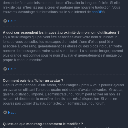
demander à un administrateur du forum d’installer la langue désirée. Si elle
n’existe pas, n’hésitez pas à créer et partager une nouvelle traduction. Vous
trouverez davantage d’informations sur le site Internet de
phpBB
®.
Haut
A quoi correspondent les images à proximité de mon nom d’utilisateur ?
Il y a deux images qui peuvent être associées avec votre nom d’utilisateur
lorsque vous consultez les messages d’un sujet. L’une d’elles peut être
associée à votre rang, généralement des étoiles ou des blocs indiquant votre
nombre de messages ou votre statut sur le forum. La seconde image, souvent
plus grande, est connue sous le nom d’avatar et généralement est unique ou
propre à chaque membre.
Haut
Comment puis-je afficher un avatar ?
Depuis votre panneau d’utilisateur, dans l’onglet « profil » vous pouvez ajouter
un avatar en utilisant l’une des quatre méthodes d’avatar suivantes : Gravatar,
galerie, distant ou importé. L’administrateur du forum peut activer ou non les
avatars et décider de la manière dont ils sont mis à disposition. Si vous ne
pouvez pas utiliser d’avatar, contactez un administrateur du forum.
Haut
Qu’est-ce que mon rang et comment le modifier ?