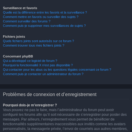
Surveillance et favoris
Quelle est la différence entre les favoris et la surveillance ?
Comment mettre en favoris ou surveiller des sujets ?
Comment surveiller des forums ?
Comment puis-je supprimer mes surveillances de sujets ?
Fichiers joints
Quels fichiers joints sont autorisés sur ce forum ?
Comment trouver tous mes fichiers joints ?
Concernant phpBB
Qui a développé ce logiciel de forum ?
Pourquoi la fonctionnalité X n’est pas disponible ?
Qui contacter pour les abus ou les questions légales concernant ce forum ?
Comment puis-je contacter un administrateur du forum ?
Problèmes de connexion et d’enregistrement
Pourquoi dois-je m’enregistrer ?
Vous pouvez ne pas le faire, mais l’administrateur du forum peut avoir
configuré les forums afin qu’il soit nécessaire de s’enregistrer pour poster des
messages. Par ailleurs, l’enregistrement vous permet de bénéficier de
fonctionnalités supplémentaires inaccessibles aux invités comme les avatars
personnalisés, la messagerie privée, l’envoi de courriels aux autres membres,