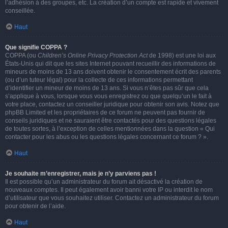
l’adhésion à des groupes, etc. La création d’un compte est rapide et vivement
conseillée.
Haut
Que signifie COPPA ?
COPPA (ou
Children’s Online Privacy Protection Act
de 1998) est une loi aux
États-Unis qui dit que les sites Internet pouvant recueillir des informations de
mineurs de moins de 13 ans doivent obtenir le consentement écrit des parents
(ou d’un tuteur légal) pour la collecte de ces informations permettant
d’identifier un mineur de moins de 13 ans. Si vous n’êtes pas sûr que cela
s’applique à vous, lorsque vous vous enregistrez ou que quelqu’un le fait à
votre place, contactez un conseiller juridique pour obtenir son avis. Notez que
phpBB Limited et les propriétaires de ce forum ne peuvent pas fournir de
conseils juridiques et ne sauraient être contactés pour des questions légales
de toutes sortes, à l’exception de celles mentionnées dans la question « Qui
contacter pour les abus ou les questions légales concernant ce forum ? ».
Haut
Je souhaite m’enregistrer, mais je n’y parviens pas !
Il est possible qu’un administrateur du forum ait désactivé la création de
nouveaux comptes. Il peut également avoir banni votre IP ou interdit le nom
d’utilisateur que vous souhaitez utiliser. Contactez un administrateur du forum
pour obtenir de l’aide.
Haut