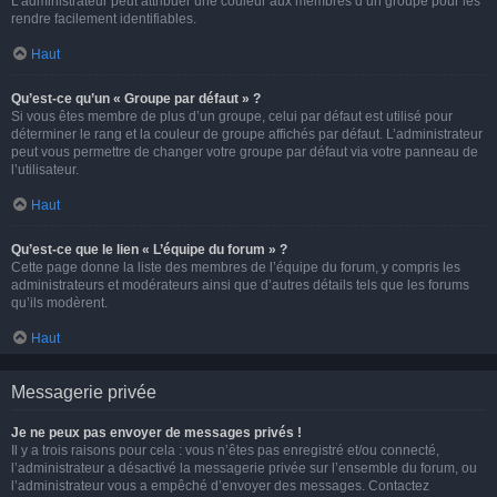
L’administrateur peut attribuer une couleur aux membres d’un groupe pour les
rendre facilement identifiables.
Haut
Qu’est-ce qu’un « Groupe par défaut » ?
Si vous êtes membre de plus d’un groupe, celui par défaut est utilisé pour
déterminer le rang et la couleur de groupe affichés par défaut. L’administrateur
peut vous permettre de changer votre groupe par défaut via votre panneau de
l’utilisateur.
Haut
Qu’est-ce que le lien « L’équipe du forum » ?
Cette page donne la liste des membres de l’équipe du forum, y compris les
administrateurs et modérateurs ainsi que d’autres détails tels que les forums
qu’ils modèrent.
Haut
Messagerie privée
Je ne peux pas envoyer de messages privés !
Il y a trois raisons pour cela : vous n’êtes pas enregistré et/ou connecté,
l’administrateur a désactivé la messagerie privée sur l’ensemble du forum, ou
l’administrateur vous a empêché d’envoyer des messages. Contactez