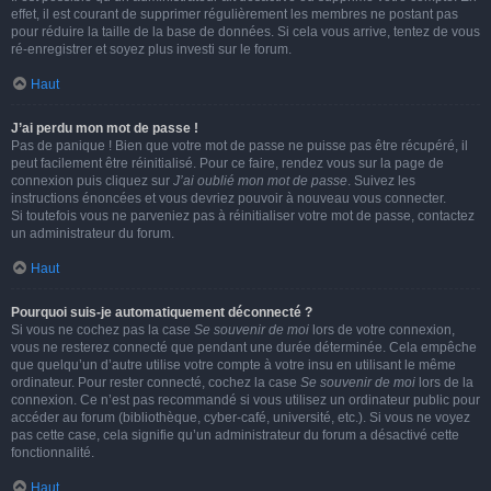
effet, il est courant de supprimer régulièrement les membres ne postant pas
pour réduire la taille de la base de données. Si cela vous arrive, tentez de vous
ré-enregistrer et soyez plus investi sur le forum.
Haut
J’ai perdu mon mot de passe !
Pas de panique ! Bien que votre mot de passe ne puisse pas être récupéré, il
peut facilement être réinitialisé. Pour ce faire, rendez vous sur la page de
connexion puis cliquez sur
J’ai oublié mon mot de passe
. Suivez les
instructions énoncées et vous devriez pouvoir à nouveau vous connecter.
Si toutefois vous ne parveniez pas à réinitialiser votre mot de passe, contactez
un administrateur du forum.
Haut
Pourquoi suis-je automatiquement déconnecté ?
Si vous ne cochez pas la case
Se souvenir de moi
lors de votre connexion,
vous ne resterez connecté que pendant une durée déterminée. Cela empêche
que quelqu’un d’autre utilise votre compte à votre insu en utilisant le même
ordinateur. Pour rester connecté, cochez la case
Se souvenir de moi
lors de la
connexion. Ce n’est pas recommandé si vous utilisez un ordinateur public pour
accéder au forum (bibliothèque, cyber-café, université, etc.). Si vous ne voyez
pas cette case, cela signifie qu’un administrateur du forum a désactivé cette
fonctionnalité.
Haut