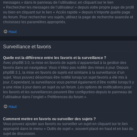
messages » dans le panneau de l’utilisateur, en cliquant sur le lien
« Rechercher les messages de l’utilisateur » depuis votre propre page de profil
ou bien en cliquant sur le lien « Accès rapide » depuis n’importe quelle page
du forum. Pour rechercher vos sujets, utilisez la page de recherche avancée et
choisissez les paramètres appropriés.
Haut
Surveillance et favoris
Quelle est la différence entre les favoris et la surveillance ?
Avec phpBB 3.0, la mise en favoris de sujets s’apparentait à la gestion des
favoris dans un navigateur. Vous n’étiez pas notifié des mises à jour. Depuis
phpBB 3.1, la mise en favoris de sujets est similaire à la surveillance d’un
sujet. Vous pouvez désormais être notifié lorsqu’un sujet favoris a été mis à
jour. Cependant, la surveillance vous permet également d’être notifié lorsqu’il y
a une mise à jour dans un sujet ou un forum. Les options de notifications pour
les favoris et les surveillances peuvent être configurées depuis le panneau de
l’utilisateur dans l’onglet « Préférences du forum ».
Haut
Comment mettre en favoris ou surveiller des sujets ?
Vous pouvez ajouter aux favoris ou surveiller un sujet en cliquant sur le lien
approprié dans le menu « Outils de sujet », souvent placé en haut et en bas du
sujet de discussion.