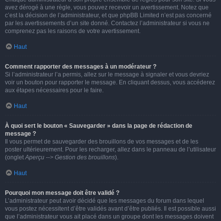
avez dérogé à une règle, vous pouvez recevoir un avertissement. Notez que
c’est la décision de l’administrateur, et que phpBB Limited n’est pas concerné
par les avertissements d’un site donné. Contactez l’administrateur si vous ne
comprenez pas les raisons de votre avertissement.
Haut
Comment rapporter des messages à un modérateur ?
Si l’administrateur l’a permis, allez sur le message à signaler et vous devriez
voir un bouton pour rapporter le message. En cliquant dessus, vous accéderez
aux étapes nécessaires pour le faire.
Haut
À quoi sert le bouton « Sauvegarder » dans la page de rédaction de
message ?
Il vous permet de sauvegarder des brouillons de vos messages et de les
poster ultérieurement. Pour les recharger, allez dans le panneau de l’utilisateur
(onglet
Aperçu --> Gestion des brouillons
).
Haut
Pourquoi mon message doit être validé ?
L’administrateur peut avoir décidé que les messages du forum dans lequel
vous postez nécessitent d’être validés avant d’être publiés. Il est possible aussi
que l’administrateur vous ait placé dans un groupe dont les messages doivent