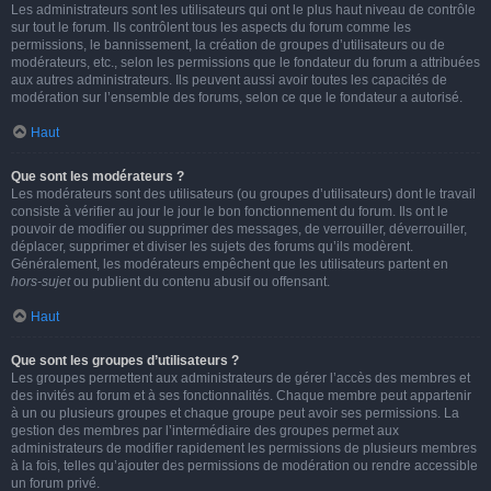
Les administrateurs sont les utilisateurs qui ont le plus haut niveau de contrôle
sur tout le forum. Ils contrôlent tous les aspects du forum comme les
permissions, le bannissement, la création de groupes d’utilisateurs ou de
modérateurs, etc., selon les permissions que le fondateur du forum a attribuées
aux autres administrateurs. Ils peuvent aussi avoir toutes les capacités de
modération sur l’ensemble des forums, selon ce que le fondateur a autorisé.
Haut
Que sont les modérateurs ?
Les modérateurs sont des utilisateurs (ou groupes d’utilisateurs) dont le travail
consiste à vérifier au jour le jour le bon fonctionnement du forum. Ils ont le
pouvoir de modifier ou supprimer des messages, de verrouiller, déverrouiller,
déplacer, supprimer et diviser les sujets des forums qu’ils modèrent.
Généralement, les modérateurs empêchent que les utilisateurs partent en
hors-sujet
ou publient du contenu abusif ou offensant.
Haut
Que sont les groupes d’utilisateurs ?
Les groupes permettent aux administrateurs de gérer l’accès des membres et
des invités au forum et à ses fonctionnalités. Chaque membre peut appartenir
à un ou plusieurs groupes et chaque groupe peut avoir ses permissions. La
gestion des membres par l’intermédiaire des groupes permet aux
administrateurs de modifier rapidement les permissions de plusieurs membres
à la fois, telles qu’ajouter des permissions de modération ou rendre accessible
un forum privé.