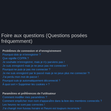
Foire aux questions (Questions posées
fréquemment)
Problèmes de connexion et d’enregistrement
Pourquoi dois-je m’enregistrer ?
Que signifie COPPA ?
Je souhaite m’enregistrer, mais je n’y parviens pas !
Je suis enregistré mais je ne peux pas me connecter !
Pourquoi ne puis-je pas me connecter ?
Je me suis enregistré par le passé mais je ne peux plus me connecter ?!
J’ai perdu mon mot de passe !
Pourquoi suis-je automatiquement déconnecté ?
À quoi sert « Supprimer les cookies » ?
Paramètres et préférences de l’utilisateur
Comment modifier mes paramètres ?
Comment empêcher mon nom d’apparaître dans la liste des membres connectés ?
Les heures ne sont pas correctes !
J’ai changé mon fuseau horaire et l’heure est toujours incorrecte !