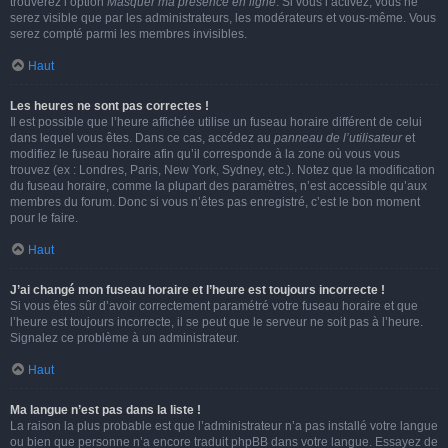
trouverez l’option
Masquer ma présence en ligne
. Si vous l’activez, vous ne
serez visible que par les administrateurs, les modérateurs et vous-même. Vous
serez compté parmi les membres invisibles.
Haut
Les heures ne sont pas correctes !
Il est possible que l’heure affichée utilise un fuseau horaire différent de celui
dans lequel vous êtes. Dans ce cas, accédez au
panneau de l’utilisateur
et
modifiez le fuseau horaire afin qu’il corresponde à la zone où vous vous
trouvez (ex : Londres, Paris, New York, Sydney, etc.). Notez que la modification
du fuseau horaire, comme la plupart des paramètres, n’est accessible qu’aux
membres du forum. Donc si vous n’êtes pas enregistré, c’est le bon moment
pour le faire.
Haut
J’ai changé mon fuseau horaire et l’heure est toujours incorrecte !
Si vous êtes sûr d’avoir correctement paramétré votre fuseau horaire et que
l’heure est toujours incorrecte, il se peut que le serveur ne soit pas à l’heure.
Signalez ce problème à un administrateur.
Haut
Ma langue n’est pas dans la liste !
La raison la plus probable est que l’administrateur n’a pas installé votre langue
ou bien que personne n’a encore traduit phpBB dans votre langue. Essayez de