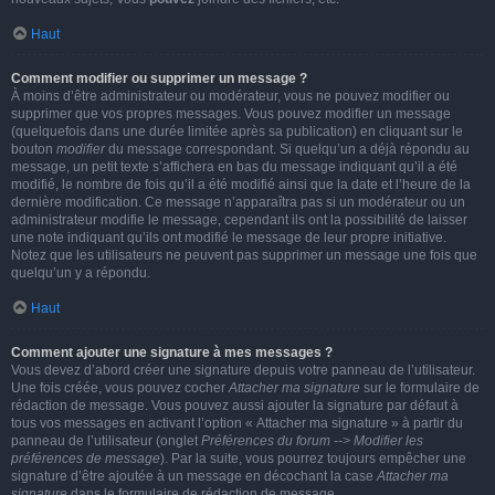
Haut
Comment modifier ou supprimer un message ?
À moins d’être administrateur ou modérateur, vous ne pouvez modifier ou
supprimer que vos propres messages. Vous pouvez modifier un message
(quelquefois dans une durée limitée après sa publication) en cliquant sur le
bouton
modifier
du message correspondant. Si quelqu’un a déjà répondu au
message, un petit texte s’affichera en bas du message indiquant qu’il a été
modifié, le nombre de fois qu’il a été modifié ainsi que la date et l’heure de la
dernière modification. Ce message n’apparaîtra pas si un modérateur ou un
administrateur modifie le message, cependant ils ont la possibilité de laisser
une note indiquant qu’ils ont modifié le message de leur propre initiative.
Notez que les utilisateurs ne peuvent pas supprimer un message une fois que
quelqu’un y a répondu.
Haut
Comment ajouter une signature à mes messages ?
Vous devez d’abord créer une signature depuis votre panneau de l’utilisateur.
Une fois créée, vous pouvez cocher
Attacher ma signature
sur le formulaire de
rédaction de message. Vous pouvez aussi ajouter la signature par défaut à
tous vos messages en activant l’option « Attacher ma signature » à partir du
panneau de l’utilisateur (onglet
Préférences du forum --> Modifier les
préférences de message
). Par la suite, vous pourrez toujours empêcher une
signature d’être ajoutée à un message en décochant la case
Attacher ma
signature
dans le formulaire de rédaction de message.