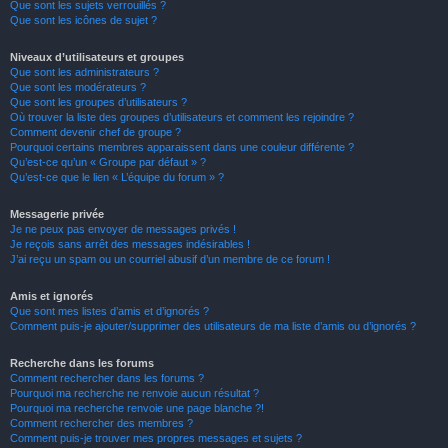
Que sont les sujets verrouillés ?
Que sont les icônes de sujet ?
Niveaux d’utilisateurs et groupes
Que sont les administrateurs ?
Que sont les modérateurs ?
Que sont les groupes d’utilisateurs ?
Où trouver la liste des groupes d’utilisateurs et comment les rejoindre ?
Comment devenir chef de groupe ?
Pourquoi certains membres apparaissent dans une couleur différente ?
Qu’est-ce qu’un « Groupe par défaut » ?
Qu’est-ce que le lien « L’équipe du forum » ?
Messagerie privée
Je ne peux pas envoyer de messages privés !
Je reçois sans arrêt des messages indésirables !
J’ai reçu un spam ou un courriel abusif d’un membre de ce forum !
Amis et ignorés
Que sont mes listes d’amis et d’ignorés ?
Comment puis-je ajouter/supprimer des utilisateurs de ma liste d’amis ou d’ignorés ?
Recherche dans les forums
Comment rechercher dans les forums ?
Pourquoi ma recherche ne renvoie aucun résultat ?
Pourquoi ma recherche renvoie une page blanche ?!
Comment rechercher des membres ?
Comment puis-je trouver mes propres messages et sujets ?