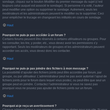
sondage, cliquez sur le bouton
Modifier
du premier message du sujet (c’est
toujours celui auquel est associé le sondage). Si personne n’a voté, l’auteur
peut modifier une option ou supprimer le sondage. Autrement, seuls les
modérateurs et les administrateurs peuvent le modifier ou le supprimer. Ceci
pour empêcher le trucage en changeant les intitulés en cours de sondage.
Haut
Pourquoi ne puis-je pas accéder à un forum ?
Certains forums peuvent être réservés à certains utilisateurs ou groupes. Pour
les consulter, les lire, y poster, etc., vous devez avoir les permissions s’y
rapportant. Seuls les modérateurs de groupes et les administrateurs peuvent
accorder ces accès, vous devez donc les contacter.
Haut
Pourquoi ne puis-je pas joindre des fichiers à mon message ?
La possibilité d’ajouter des fichiers joints peut être accordée par forum, par
groupe, ou par utilisateur. L’administrateur peut ne pas avoir autorisé l’ajout de
fichiers joints pour le forum dans lequel vous postez, ou peut-être que seul un
groupe peut en joindre. Contactez l’administrateur si vous ne savez pas
pourquoi vous ne pouvez pas ajouter de fichiers joints sur un forum.
Haut
Pourquoi ai-je reçu un avertissement ?
Chaque administrateur a son propre ensemble de règles pour son site. Si vous