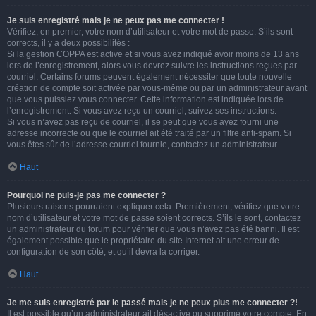
Je suis enregistré mais je ne peux pas me connecter !
Vérifiez, en premier, votre nom d’utilisateur et votre mot de passe. S’ils sont
corrects, il y a deux possibilités :
Si la gestion COPPA est active et si vous avez indiqué avoir moins de 13 ans
lors de l’enregistrement, alors vous devrez suivre les instructions reçues par
courriel. Certains forums peuvent également nécessiter que toute nouvelle
création de compte soit activée par vous-même ou par un administrateur avant
que vous puissiez vous connecter. Cette information est indiquée lors de
l’enregistrement. Si vous avez reçu un courriel, suivez ses instructions.
Si vous n’avez pas reçu de courriel, il se peut que vous ayez fourni une
adresse incorrecte ou que le courriel ait été traité par un filtre anti-spam. Si
vous êtes sûr de l’adresse courriel fournie, contactez un administrateur.
Haut
Pourquoi ne puis-je pas me connecter ?
Plusieurs raisons pourraient expliquer cela. Premièrement, vérifiez que votre
nom d’utilisateur et votre mot de passe soient corrects. S’ils le sont, contactez
un administrateur du forum pour vérifier que vous n’avez pas été banni. Il est
également possible que le propriétaire du site Internet ait une erreur de
configuration de son côté, et qu’il devra la corriger.
Haut
Je me suis enregistré par le passé mais je ne peux plus me connecter ?!
Il est possible qu’un administrateur ait désactivé ou supprimé votre compte. En