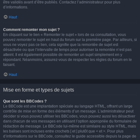
être validés avant d’être publiés. Contactez l’administrateur pour plus
d’informations.
Haut
Comment remonter mon sujet ?
En cliquant sur le lien « Remonter le sujet » lors de sa consultation, vous
pouvez
remonter
le sujet en haut du forum sur la première page. Par ailleurs, si
vous ne voyez pas ce lien, cela signifie que la remontée de sujet est
désactivée ou que l’intervalle de temps pour autoriser la remontée n’est pas
atteint. Il est également possible de remonter un sujet simplement en y
répondant. Néanmoins, assurez-vous de respecter les règles du forum en le
faisant.
Haut
Mise en forme et types de sujets
Que sont les BBCodes ?
Le BBCode est une implantation spéciale au langage HTML, offrant un large
contrôle de mise en forme des éléments d’un message. L’administrateur peut
décider si vous pouvez utiliser les BBCodes, vous pouvez aussi les désactiver
dans chacun de vos messages en utilisant l’option appropriée du formulaire de
rédaction de message. Le BBCode lui-même est similaire au style HTML, mais
les balises sont incluses entre crochets [ et ] plutôt que < et >. Pour plus
d’informations sur le BBCode, consultez le guide accessible depuis la page de