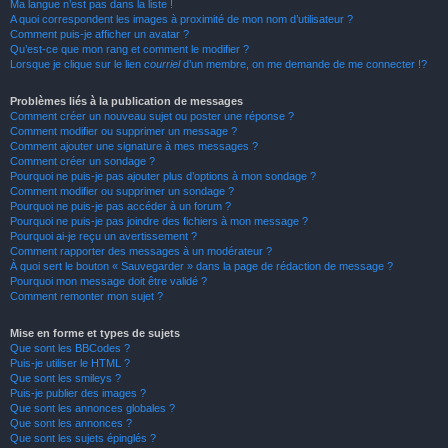
Ma langue n’est pas dans la liste !
A quoi correspondent les images à proximité de mon nom d’utilisateur ?
Comment puis-je afficher un avatar ?
Qu’est-ce que mon rang et comment le modifier ?
Lorsque je clique sur le lien
courriel
d’un membre, on me demande de me connecter !?
Problèmes liés à la publication de messages
Comment créer un nouveau sujet ou poster une réponse ?
Comment modifier ou supprimer un message ?
Comment ajouter une signature à mes messages ?
Comment créer un sondage ?
Pourquoi ne puis-je pas ajouter plus d’options à mon sondage ?
Comment modifier ou supprimer un sondage ?
Pourquoi ne puis-je pas accéder à un forum ?
Pourquoi ne puis-je pas joindre des fichiers à mon message ?
Pourquoi ai-je reçu un avertissement ?
Comment rapporter des messages à un modérateur ?
À quoi sert le bouton « Sauvegarder » dans la page de rédaction de message ?
Pourquoi mon message doit être validé ?
Comment remonter mon sujet ?
Mise en forme et types de sujets
Que sont les BBCodes ?
Puis-je utiliser le HTML ?
Que sont les smileys ?
Puis-je publier des images ?
Que sont les annonces globales ?
Que sont les annonces ?
Que sont les sujets épinglés ?