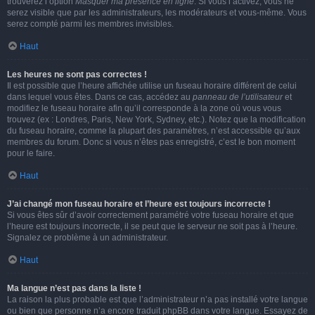
trouverez l’option
Masquer ma présence en ligne
. Si vous l’activez, vous ne
serez visible que par les administrateurs, les modérateurs et vous-même. Vous
serez compté parmi les membres invisibles.
Haut
Les heures ne sont pas correctes !
Il est possible que l’heure affichée utilise un fuseau horaire différent de celui
dans lequel vous êtes. Dans ce cas, accédez au
panneau de l’utilisateur
et
modifiez le fuseau horaire afin qu’il corresponde à la zone où vous vous
trouvez (ex : Londres, Paris, New York, Sydney, etc.). Notez que la modification
du fuseau horaire, comme la plupart des paramètres, n’est accessible qu’aux
membres du forum. Donc si vous n’êtes pas enregistré, c’est le bon moment
pour le faire.
Haut
J’ai changé mon fuseau horaire et l’heure est toujours incorrecte !
Si vous êtes sûr d’avoir correctement paramétré votre fuseau horaire et que
l’heure est toujours incorrecte, il se peut que le serveur ne soit pas à l’heure.
Signalez ce problème à un administrateur.
Haut
Ma langue n’est pas dans la liste !
La raison la plus probable est que l’administrateur n’a pas installé votre langue
ou bien que personne n’a encore traduit phpBB dans votre langue. Essayez de