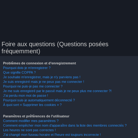
Foire aux questions (Questions posées
fréquemment)
Problèmes de connexion et d’enregistrement
Pourquoi dois-je m’enregistrer ?
Que signifie COPPA ?
Je souhaite m’enregistrer, mais je n’y parviens pas !
Je suis enregistré mais je ne peux pas me connecter !
Pourquoi ne puis-je pas me connecter ?
Je me suis enregistré par le passé mais je ne peux plus me connecter ?!
J’ai perdu mon mot de passe !
Pourquoi suis-je automatiquement déconnecté ?
À quoi sert « Supprimer les cookies » ?
Paramètres et préférences de l’utilisateur
Comment modifier mes paramètres ?
Comment empêcher mon nom d’apparaître dans la liste des membres connectés ?
Les heures ne sont pas correctes !
J’ai changé mon fuseau horaire et l’heure est toujours incorrecte !