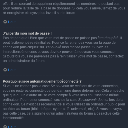
effet, il est courant de supprimer régulièrement les membres ne postant pas
pour réduire la taille de la base de données. Si cela vous arrive, tentez de vous
ré-enregistrer et soyez plus investi sur le forum.
Haut
J’ai perdu mon mot de passe !
Pas de panique ! Bien que votre mot de passe ne puisse pas être récupéré, il
peut facilement être réinitialisé. Pour ce faire, rendez vous sur la page de
connexion puis cliquez sur
J’ai oublié mon mot de passe
. Suivez les
instructions énoncées et vous devriez pouvoir à nouveau vous connecter.
Si toutefois vous ne parveniez pas à réinitialiser votre mot de passe, contactez
un administrateur du forum.
Haut
Pourquoi suis-je automatiquement déconnecté ?
Si vous ne cochez pas la case
Se souvenir de moi
lors de votre connexion,
vous ne resterez connecté que pendant une durée déterminée. Cela empêche
que quelqu’un d’autre utilise votre compte à votre insu en utilisant le même
ordinateur. Pour rester connecté, cochez la case
Se souvenir de moi
lors de la
connexion. Ce n’est pas recommandé si vous utilisez un ordinateur public pour
accéder au forum (bibliothèque, cyber-café, université, etc.). Si vous ne voyez
pas cette case, cela signifie qu’un administrateur du forum a désactivé cette
fonctionnalité.
Haut