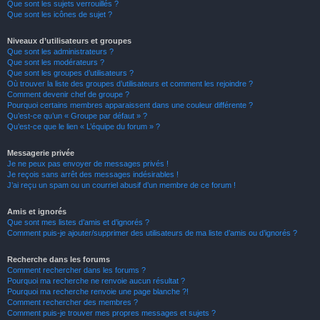
Que sont les sujets verrouillés ?
Que sont les icônes de sujet ?
Niveaux d’utilisateurs et groupes
Que sont les administrateurs ?
Que sont les modérateurs ?
Que sont les groupes d’utilisateurs ?
Où trouver la liste des groupes d’utilisateurs et comment les rejoindre ?
Comment devenir chef de groupe ?
Pourquoi certains membres apparaissent dans une couleur différente ?
Qu’est-ce qu’un « Groupe par défaut » ?
Qu’est-ce que le lien « L’équipe du forum » ?
Messagerie privée
Je ne peux pas envoyer de messages privés !
Je reçois sans arrêt des messages indésirables !
J’ai reçu un spam ou un courriel abusif d’un membre de ce forum !
Amis et ignorés
Que sont mes listes d’amis et d’ignorés ?
Comment puis-je ajouter/supprimer des utilisateurs de ma liste d’amis ou d’ignorés ?
Recherche dans les forums
Comment rechercher dans les forums ?
Pourquoi ma recherche ne renvoie aucun résultat ?
Pourquoi ma recherche renvoie une page blanche ?!
Comment rechercher des membres ?
Comment puis-je trouver mes propres messages et sujets ?