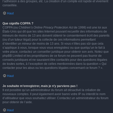
l’adhésion à des groupes, etc. La création d’un compte est rapide et vivement
conseillée.
Haut
Que signifie COPPA ?
COPPA (ou
Children’s Online Privacy Protection Act
de 1998) est une loi aux
États-Unis qui dit que les sites Internet pouvant recueillir des informations de
mineurs de moins de 13 ans doivent obtenir le consentement écrit des parents
(ou d’un tuteur légal) pour la collecte de ces informations permettant
d’identifier un mineur de moins de 13 ans. Si vous n’êtes pas sûr que cela
s’applique à vous, lorsque vous vous enregistrez ou que quelqu’un le fait à
votre place, contactez un conseiller juridique pour obtenir son avis. Notez que
phpBB Limited et les propriétaires de ce forum ne peuvent pas fournir de
conseils juridiques et ne sauraient être contactés pour des questions légales
de toutes sortes, à l’exception de celles mentionnées dans la question « Qui
contacter pour les abus ou les questions légales concernant ce forum ? ».
Haut
Je souhaite m’enregistrer, mais je n’y parviens pas !
Il est possible qu’un administrateur du forum ait désactivé la création de
nouveaux comptes. Il peut également avoir banni votre IP ou interdit le nom
d’utilisateur que vous souhaitez utiliser. Contactez un administrateur du forum
pour obtenir de l’aide.
Haut