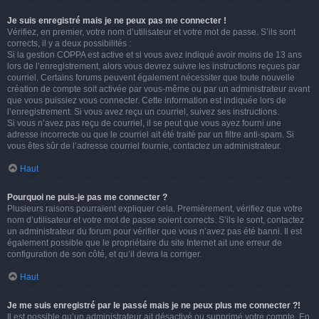
Je suis enregistré mais je ne peux pas me connecter !
Vérifiez, en premier, votre nom d’utilisateur et votre mot de passe. S’ils sont
corrects, il y a deux possibilités :
Si la gestion COPPA est active et si vous avez indiqué avoir moins de 13 ans
lors de l’enregistrement, alors vous devrez suivre les instructions reçues par
courriel. Certains forums peuvent également nécessiter que toute nouvelle
création de compte soit activée par vous-même ou par un administrateur avant
que vous puissiez vous connecter. Cette information est indiquée lors de
l’enregistrement. Si vous avez reçu un courriel, suivez ses instructions.
Si vous n’avez pas reçu de courriel, il se peut que vous ayez fourni une
adresse incorrecte ou que le courriel ait été traité par un filtre anti-spam. Si
vous êtes sûr de l’adresse courriel fournie, contactez un administrateur.
Haut
Pourquoi ne puis-je pas me connecter ?
Plusieurs raisons pourraient expliquer cela. Premièrement, vérifiez que votre
nom d’utilisateur et votre mot de passe soient corrects. S’ils le sont, contactez
un administrateur du forum pour vérifier que vous n’avez pas été banni. Il est
également possible que le propriétaire du site Internet ait une erreur de
configuration de son côté, et qu’il devra la corriger.
Haut
Je me suis enregistré par le passé mais je ne peux plus me connecter ?!
Il est possible qu’un administrateur ait désactivé ou supprimé votre compte. En