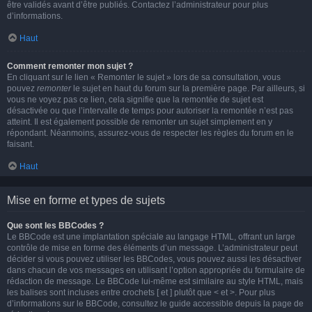
être validés avant d’être publiés. Contactez l’administrateur pour plus
d’informations.
Haut
Comment remonter mon sujet ?
En cliquant sur le lien « Remonter le sujet » lors de sa consultation, vous
pouvez
remonter
le sujet en haut du forum sur la première page. Par ailleurs, si
vous ne voyez pas ce lien, cela signifie que la remontée de sujet est
désactivée ou que l’intervalle de temps pour autoriser la remontée n’est pas
atteint. Il est également possible de remonter un sujet simplement en y
répondant. Néanmoins, assurez-vous de respecter les règles du forum en le
faisant.
Haut
Mise en forme et types de sujets
Que sont les BBCodes ?
Le BBCode est une implantation spéciale au langage HTML, offrant un large
contrôle de mise en forme des éléments d’un message. L’administrateur peut
décider si vous pouvez utiliser les BBCodes, vous pouvez aussi les désactiver
dans chacun de vos messages en utilisant l’option appropriée du formulaire de
rédaction de message. Le BBCode lui-même est similaire au style HTML, mais
les balises sont incluses entre crochets [ et ] plutôt que < et >. Pour plus
d’informations sur le BBCode, consultez le guide accessible depuis la page de