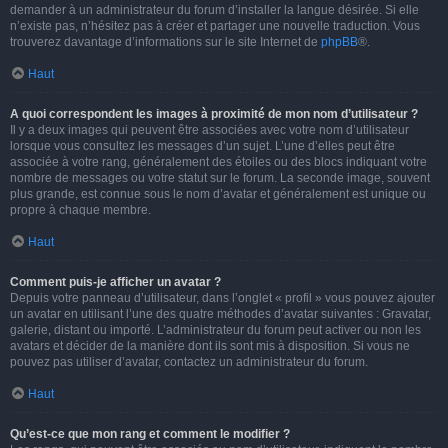
demander à un administrateur du forum d’installer la langue désirée. Si elle
n’existe pas, n’hésitez pas à créer et partager une nouvelle traduction. Vous
trouverez davantage d’informations sur le site Internet de
phpBB
®.
Haut
A quoi correspondent les images à proximité de mon nom d’utilisateur ?
Il y a deux images qui peuvent être associées avec votre nom d’utilisateur
lorsque vous consultez les messages d’un sujet. L’une d’elles peut être
associée à votre rang, généralement des étoiles ou des blocs indiquant votre
nombre de messages ou votre statut sur le forum. La seconde image, souvent
plus grande, est connue sous le nom d’avatar et généralement est unique ou
propre à chaque membre.
Haut
Comment puis-je afficher un avatar ?
Depuis votre panneau d’utilisateur, dans l’onglet « profil » vous pouvez ajouter
un avatar en utilisant l’une des quatre méthodes d’avatar suivantes : Gravatar,
galerie, distant ou importé. L’administrateur du forum peut activer ou non les
avatars et décider de la manière dont ils sont mis à disposition. Si vous ne
pouvez pas utiliser d’avatar, contactez un administrateur du forum.
Haut
Qu’est-ce que mon rang et comment le modifier ?