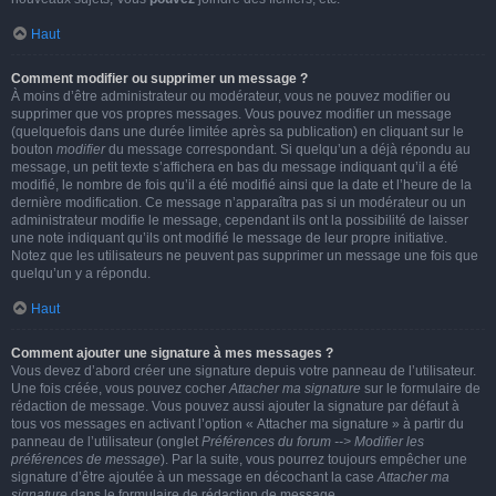
Haut
Comment modifier ou supprimer un message ?
À moins d’être administrateur ou modérateur, vous ne pouvez modifier ou
supprimer que vos propres messages. Vous pouvez modifier un message
(quelquefois dans une durée limitée après sa publication) en cliquant sur le
bouton
modifier
du message correspondant. Si quelqu’un a déjà répondu au
message, un petit texte s’affichera en bas du message indiquant qu’il a été
modifié, le nombre de fois qu’il a été modifié ainsi que la date et l’heure de la
dernière modification. Ce message n’apparaîtra pas si un modérateur ou un
administrateur modifie le message, cependant ils ont la possibilité de laisser
une note indiquant qu’ils ont modifié le message de leur propre initiative.
Notez que les utilisateurs ne peuvent pas supprimer un message une fois que
quelqu’un y a répondu.
Haut
Comment ajouter une signature à mes messages ?
Vous devez d’abord créer une signature depuis votre panneau de l’utilisateur.
Une fois créée, vous pouvez cocher
Attacher ma signature
sur le formulaire de
rédaction de message. Vous pouvez aussi ajouter la signature par défaut à
tous vos messages en activant l’option « Attacher ma signature » à partir du
panneau de l’utilisateur (onglet
Préférences du forum --> Modifier les
préférences de message
). Par la suite, vous pourrez toujours empêcher une
signature d’être ajoutée à un message en décochant la case
Attacher ma
signature
dans le formulaire de rédaction de message.