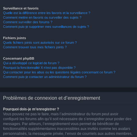
Surveillance et favoris
Quelle est la différence entre les favoris et la surveillance ?
Comment mettre en favoris ou surveiller des sujets ?
Comment surveiller des forums ?
Comment puis-je supprimer mes surveillances de sujets ?
Fichiers joints
Quels fichiers joints sont autorisés sur ce forum ?
Comment trouver tous mes fichiers joints ?
Concernant phpBB
Qui a développé ce logiciel de forum ?
Pourquoi la fonctionnalité X n’est pas disponible ?
Qui contacter pour les abus ou les questions légales concernant ce forum ?
Comment puis-je contacter un administrateur du forum ?
Problèmes de connexion et d’enregistrement
Pourquoi dois-je m’enregistrer ?
Vous pouvez ne pas le faire, mais l’administrateur du forum peut avoir
configuré les forums afin qu’il soit nécessaire de s’enregistrer pour poster des
messages. Par ailleurs, l’enregistrement vous permet de bénéficier de
fonctionnalités supplémentaires inaccessibles aux invités comme les avatars
personnalisés, la messagerie privée, l’envoi de courriels aux autres membres,