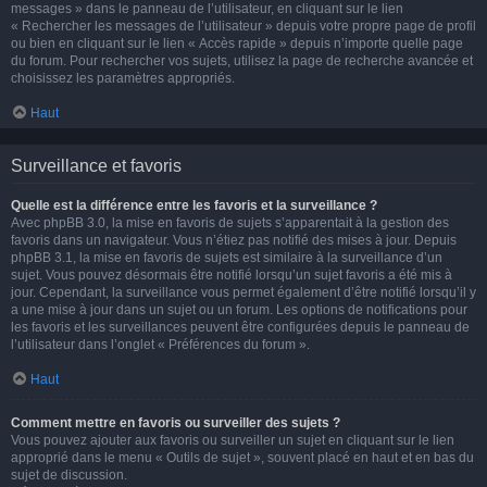
messages » dans le panneau de l’utilisateur, en cliquant sur le lien
« Rechercher les messages de l’utilisateur » depuis votre propre page de profil
ou bien en cliquant sur le lien « Accès rapide » depuis n’importe quelle page
du forum. Pour rechercher vos sujets, utilisez la page de recherche avancée et
choisissez les paramètres appropriés.
Haut
Surveillance et favoris
Quelle est la différence entre les favoris et la surveillance ?
Avec phpBB 3.0, la mise en favoris de sujets s’apparentait à la gestion des
favoris dans un navigateur. Vous n’étiez pas notifié des mises à jour. Depuis
phpBB 3.1, la mise en favoris de sujets est similaire à la surveillance d’un
sujet. Vous pouvez désormais être notifié lorsqu’un sujet favoris a été mis à
jour. Cependant, la surveillance vous permet également d’être notifié lorsqu’il y
a une mise à jour dans un sujet ou un forum. Les options de notifications pour
les favoris et les surveillances peuvent être configurées depuis le panneau de
l’utilisateur dans l’onglet « Préférences du forum ».
Haut
Comment mettre en favoris ou surveiller des sujets ?
Vous pouvez ajouter aux favoris ou surveiller un sujet en cliquant sur le lien
approprié dans le menu « Outils de sujet », souvent placé en haut et en bas du
sujet de discussion.