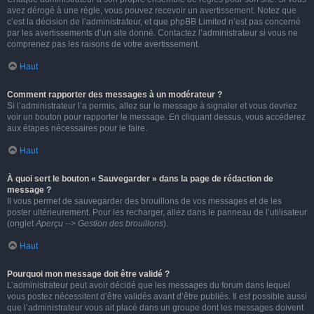
avez dérogé à une règle, vous pouvez recevoir un avertissement. Notez que
c’est la décision de l’administrateur, et que phpBB Limited n’est pas concerné
par les avertissements d’un site donné. Contactez l’administrateur si vous ne
comprenez pas les raisons de votre avertissement.
Haut
Comment rapporter des messages à un modérateur ?
Si l’administrateur l’a permis, allez sur le message à signaler et vous devriez
voir un bouton pour rapporter le message. En cliquant dessus, vous accéderez
aux étapes nécessaires pour le faire.
Haut
À quoi sert le bouton « Sauvegarder » dans la page de rédaction de
message ?
Il vous permet de sauvegarder des brouillons de vos messages et de les
poster ultérieurement. Pour les recharger, allez dans le panneau de l’utilisateur
(onglet
Aperçu --> Gestion des brouillons
).
Haut
Pourquoi mon message doit être validé ?
L’administrateur peut avoir décidé que les messages du forum dans lequel
vous postez nécessitent d’être validés avant d’être publiés. Il est possible aussi
que l’administrateur vous ait placé dans un groupe dont les messages doivent