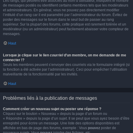
Les rangs, qui peuvent être associés au nom d’utilisateur, indiquent le nombre
de messages postés ou identifient certains membres tels que les modérateurs
et administrateurs. En général, vous ne pouvez pas directement modifier
l’intitulé d’un rang car il est paramétré par l’administrateur du forum. Évitez de
poster des messages sur le forum dans le seul but de passer au rang
supérieur. Sur la plupart des forums, cette pratique est rarement tolérée et un
modérateur (ou un administrateur) peut facilement abaisser votre compteur de
messages.
Haut
Lorsque je clique sur le lien
courriel
d’un membre, on me demande de me
connecter !?
Seuls les membres peuvent s’envoyer des courriels via le formulaire intégré (si
la fonction a été activée par l’administrateur). Ceci pour empêcher l’utilisation
malveillante de la fonctionnalité par les invités.
Haut
Problèmes liés à la publication de messages
Comment créer un nouveau sujet ou poster une réponse ?
Cliquez sur le bouton « Nouveau » depuis la page d’un forum ou
« Répondre » depuis la page d’un sujet. Il se peut que vous ayez besoin d’être
enregistré pour écrire un message. Une liste des options disponibles est
affichée en bas de page des forums, exemple : Vous
pouvez
poster de
nouveaux sujets, Vous
pouvez
joindre des fichiers, etc.