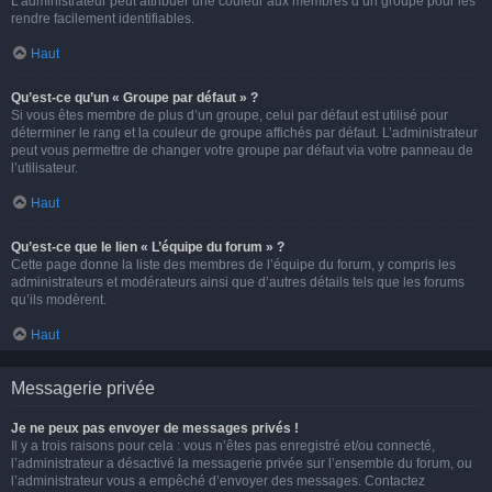
L’administrateur peut attribuer une couleur aux membres d’un groupe pour les
rendre facilement identifiables.
Haut
Qu’est-ce qu’un « Groupe par défaut » ?
Si vous êtes membre de plus d’un groupe, celui par défaut est utilisé pour
déterminer le rang et la couleur de groupe affichés par défaut. L’administrateur
peut vous permettre de changer votre groupe par défaut via votre panneau de
l’utilisateur.
Haut
Qu’est-ce que le lien « L’équipe du forum » ?
Cette page donne la liste des membres de l’équipe du forum, y compris les
administrateurs et modérateurs ainsi que d’autres détails tels que les forums
qu’ils modèrent.
Haut
Messagerie privée
Je ne peux pas envoyer de messages privés !
Il y a trois raisons pour cela : vous n’êtes pas enregistré et/ou connecté,
l’administrateur a désactivé la messagerie privée sur l’ensemble du forum, ou
l’administrateur vous a empêché d’envoyer des messages. Contactez