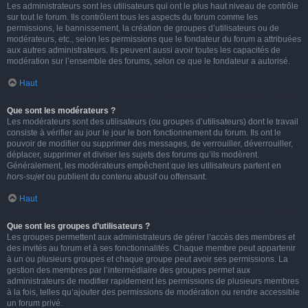
Les administrateurs sont les utilisateurs qui ont le plus haut niveau de contrôle
sur tout le forum. Ils contrôlent tous les aspects du forum comme les
permissions, le bannissement, la création de groupes d’utilisateurs ou de
modérateurs, etc., selon les permissions que le fondateur du forum a attribuées
aux autres administrateurs. Ils peuvent aussi avoir toutes les capacités de
modération sur l’ensemble des forums, selon ce que le fondateur a autorisé.
Haut
Que sont les modérateurs ?
Les modérateurs sont des utilisateurs (ou groupes d’utilisateurs) dont le travail
consiste à vérifier au jour le jour le bon fonctionnement du forum. Ils ont le
pouvoir de modifier ou supprimer des messages, de verrouiller, déverrouiller,
déplacer, supprimer et diviser les sujets des forums qu’ils modèrent.
Généralement, les modérateurs empêchent que les utilisateurs partent en
hors-sujet
ou publient du contenu abusif ou offensant.
Haut
Que sont les groupes d’utilisateurs ?
Les groupes permettent aux administrateurs de gérer l’accès des membres et
des invités au forum et à ses fonctionnalités. Chaque membre peut appartenir
à un ou plusieurs groupes et chaque groupe peut avoir ses permissions. La
gestion des membres par l’intermédiaire des groupes permet aux
administrateurs de modifier rapidement les permissions de plusieurs membres
à la fois, telles qu’ajouter des permissions de modération ou rendre accessible
un forum privé.