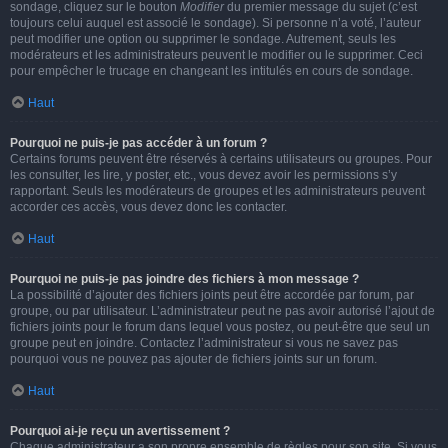
sondage, cliquez sur le bouton
Modifier
du premier message du sujet (c’est
toujours celui auquel est associé le sondage). Si personne n’a voté, l’auteur
peut modifier une option ou supprimer le sondage. Autrement, seuls les
modérateurs et les administrateurs peuvent le modifier ou le supprimer. Ceci
pour empêcher le trucage en changeant les intitulés en cours de sondage.
Haut
Pourquoi ne puis-je pas accéder à un forum ?
Certains forums peuvent être réservés à certains utilisateurs ou groupes. Pour
les consulter, les lire, y poster, etc., vous devez avoir les permissions s’y
rapportant. Seuls les modérateurs de groupes et les administrateurs peuvent
accorder ces accès, vous devez donc les contacter.
Haut
Pourquoi ne puis-je pas joindre des fichiers à mon message ?
La possibilité d’ajouter des fichiers joints peut être accordée par forum, par
groupe, ou par utilisateur. L’administrateur peut ne pas avoir autorisé l’ajout de
fichiers joints pour le forum dans lequel vous postez, ou peut-être que seul un
groupe peut en joindre. Contactez l’administrateur si vous ne savez pas
pourquoi vous ne pouvez pas ajouter de fichiers joints sur un forum.
Haut
Pourquoi ai-je reçu un avertissement ?
Chaque administrateur a son propre ensemble de règles pour son site. Si vous