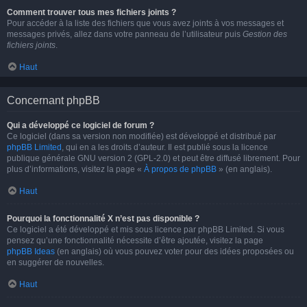
Comment trouver tous mes fichiers joints ?
Pour accéder à la liste des fichiers que vous avez joints à vos messages et
messages privés, allez dans votre panneau de l’utilisateur puis
Gestion des
fichiers joints
.
Haut
Concernant phpBB
Qui a développé ce logiciel de forum ?
Ce logiciel (dans sa version non modifiée) est développé et distribué par
phpBB Limited
, qui en a les droits d’auteur. Il est publié sous la licence
publique générale GNU version 2 (GPL-2.0) et peut être diffusé librement. Pour
plus d’informations, visitez la page «
À propos de phpBB
» (en anglais).
Haut
Pourquoi la fonctionnalité X n’est pas disponible ?
Ce logiciel a été développé et mis sous licence par phpBB Limited. Si vous
pensez qu’une fonctionnalité nécessite d’être ajoutée, visitez la page
phpBB Ideas
(en anglais) où vous pouvez voter pour des idées proposées ou
en suggérer de nouvelles.
Haut