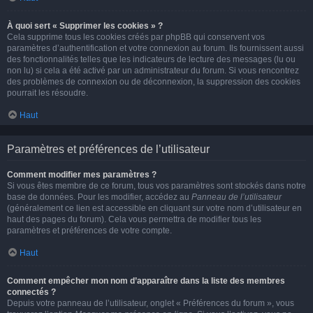
À quoi sert « Supprimer les cookies » ?
Cela supprime tous les cookies créés par phpBB qui conservent vos
paramètres d’authentification et votre connexion au forum. Ils fournissent aussi
des fonctionnalités telles que les indicateurs de lecture des messages (lu ou
non lu) si cela a été activé par un administrateur du forum. Si vous rencontrez
des problèmes de connexion ou de déconnexion, la suppression des cookies
pourrait les résoudre.
Haut
Paramètres et préférences de l’utilisateur
Comment modifier mes paramètres ?
Si vous êtes membre de ce forum, tous vos paramètres sont stockés dans notre
base de données. Pour les modifier, accédez au
Panneau de l’utilisateur
(généralement ce lien est accessible en cliquant sur votre nom d’utilisateur en
haut des pages du forum). Cela vous permettra de modifier tous les
paramètres et préférences de votre compte.
Haut
Comment empêcher mon nom d’apparaître dans la liste des membres
connectés ?
Depuis votre panneau de l’utilisateur, onglet « Préférences du forum », vous