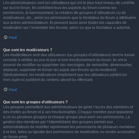
Les administrateurs sont les utilisateurs qui ont le plus haut niveau de contrôle
sur tout le forum. Ils contrôlent tous les aspects du forum comme les
permissions, le bannissement, la création de groupes d’utilisateurs ou de
modérateurs, etc., selon les permissions que le fondateur du forum a attribuées
aux autres administrateurs. Ils peuvent aussi avoir toutes les capacités de
modération sur l’ensemble des forums, selon ce que le fondateur a autorisé.
Haut
Que sont les modérateurs ?
Les modérateurs sont des utilisateurs (ou groupes d’utilisateurs) dont le travail
consiste à vérifier au jour le jour le bon fonctionnement du forum. Ils ont le
pouvoir de modifier ou supprimer des messages, de verrouiller, déverrouiller,
déplacer, supprimer et diviser les sujets des forums qu’ils modèrent.
Généralement, les modérateurs empêchent que les utilisateurs partent en
hors-sujet
ou publient du contenu abusif ou offensant.
Haut
Que sont les groupes d’utilisateurs ?
Les groupes permettent aux administrateurs de gérer l’accès des membres et
des invités au forum et à ses fonctionnalités. Chaque membre peut appartenir
à un ou plusieurs groupes et chaque groupe peut avoir ses permissions. La
gestion des membres par l’intermédiaire des groupes permet aux
administrateurs de modifier rapidement les permissions de plusieurs membres
à la fois, telles qu’ajouter des permissions de modération ou rendre accessible
un forum privé.