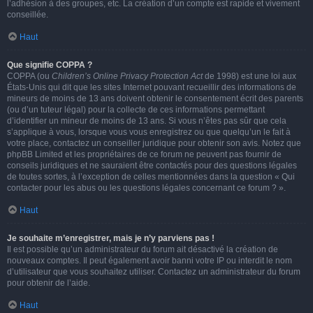
l’adhésion à des groupes, etc. La création d’un compte est rapide et vivement
conseillée.
Haut
Que signifie COPPA ?
COPPA (ou
Children’s Online Privacy Protection Act
de 1998) est une loi aux
États-Unis qui dit que les sites Internet pouvant recueillir des informations de
mineurs de moins de 13 ans doivent obtenir le consentement écrit des parents
(ou d’un tuteur légal) pour la collecte de ces informations permettant
d’identifier un mineur de moins de 13 ans. Si vous n’êtes pas sûr que cela
s’applique à vous, lorsque vous vous enregistrez ou que quelqu’un le fait à
votre place, contactez un conseiller juridique pour obtenir son avis. Notez que
phpBB Limited et les propriétaires de ce forum ne peuvent pas fournir de
conseils juridiques et ne sauraient être contactés pour des questions légales
de toutes sortes, à l’exception de celles mentionnées dans la question « Qui
contacter pour les abus ou les questions légales concernant ce forum ? ».
Haut
Je souhaite m’enregistrer, mais je n’y parviens pas !
Il est possible qu’un administrateur du forum ait désactivé la création de
nouveaux comptes. Il peut également avoir banni votre IP ou interdit le nom
d’utilisateur que vous souhaitez utiliser. Contactez un administrateur du forum
pour obtenir de l’aide.
Haut