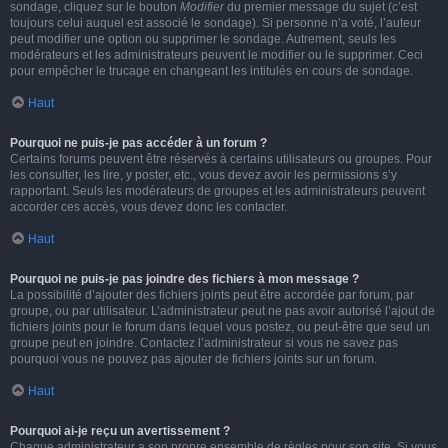
sondage, cliquez sur le bouton
Modifier
du premier message du sujet (c’est
toujours celui auquel est associé le sondage). Si personne n’a voté, l’auteur
peut modifier une option ou supprimer le sondage. Autrement, seuls les
modérateurs et les administrateurs peuvent le modifier ou le supprimer. Ceci
pour empêcher le trucage en changeant les intitulés en cours de sondage.
Haut
Pourquoi ne puis-je pas accéder à un forum ?
Certains forums peuvent être réservés à certains utilisateurs ou groupes. Pour
les consulter, les lire, y poster, etc., vous devez avoir les permissions s’y
rapportant. Seuls les modérateurs de groupes et les administrateurs peuvent
accorder ces accès, vous devez donc les contacter.
Haut
Pourquoi ne puis-je pas joindre des fichiers à mon message ?
La possibilité d’ajouter des fichiers joints peut être accordée par forum, par
groupe, ou par utilisateur. L’administrateur peut ne pas avoir autorisé l’ajout de
fichiers joints pour le forum dans lequel vous postez, ou peut-être que seul un
groupe peut en joindre. Contactez l’administrateur si vous ne savez pas
pourquoi vous ne pouvez pas ajouter de fichiers joints sur un forum.
Haut
Pourquoi ai-je reçu un avertissement ?
Chaque administrateur a son propre ensemble de règles pour son site. Si vous