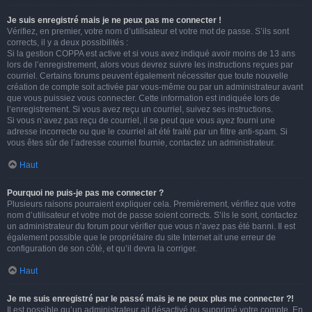
Je suis enregistré mais je ne peux pas me connecter !
Vérifiez, en premier, votre nom d’utilisateur et votre mot de passe. S’ils sont
corrects, il y a deux possibilités :
Si la gestion COPPA est active et si vous avez indiqué avoir moins de 13 ans
lors de l’enregistrement, alors vous devrez suivre les instructions reçues par
courriel. Certains forums peuvent également nécessiter que toute nouvelle
création de compte soit activée par vous-même ou par un administrateur avant
que vous puissiez vous connecter. Cette information est indiquée lors de
l’enregistrement. Si vous avez reçu un courriel, suivez ses instructions.
Si vous n’avez pas reçu de courriel, il se peut que vous ayez fourni une
adresse incorrecte ou que le courriel ait été traité par un filtre anti-spam. Si
vous êtes sûr de l’adresse courriel fournie, contactez un administrateur.
Haut
Pourquoi ne puis-je pas me connecter ?
Plusieurs raisons pourraient expliquer cela. Premièrement, vérifiez que votre
nom d’utilisateur et votre mot de passe soient corrects. S’ils le sont, contactez
un administrateur du forum pour vérifier que vous n’avez pas été banni. Il est
également possible que le propriétaire du site Internet ait une erreur de
configuration de son côté, et qu’il devra la corriger.
Haut
Je me suis enregistré par le passé mais je ne peux plus me connecter ?!
Il est possible qu’un administrateur ait désactivé ou supprimé votre compte. En