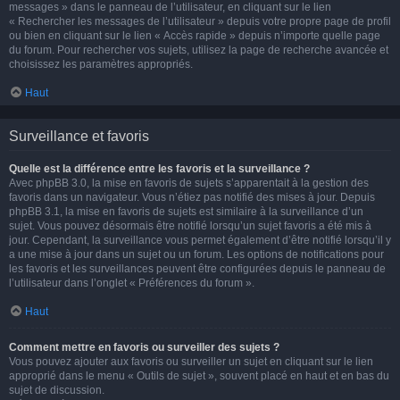
messages » dans le panneau de l’utilisateur, en cliquant sur le lien
« Rechercher les messages de l’utilisateur » depuis votre propre page de profil
ou bien en cliquant sur le lien « Accès rapide » depuis n’importe quelle page
du forum. Pour rechercher vos sujets, utilisez la page de recherche avancée et
choisissez les paramètres appropriés.
Haut
Surveillance et favoris
Quelle est la différence entre les favoris et la surveillance ?
Avec phpBB 3.0, la mise en favoris de sujets s’apparentait à la gestion des
favoris dans un navigateur. Vous n’étiez pas notifié des mises à jour. Depuis
phpBB 3.1, la mise en favoris de sujets est similaire à la surveillance d’un
sujet. Vous pouvez désormais être notifié lorsqu’un sujet favoris a été mis à
jour. Cependant, la surveillance vous permet également d’être notifié lorsqu’il y
a une mise à jour dans un sujet ou un forum. Les options de notifications pour
les favoris et les surveillances peuvent être configurées depuis le panneau de
l’utilisateur dans l’onglet « Préférences du forum ».
Haut
Comment mettre en favoris ou surveiller des sujets ?
Vous pouvez ajouter aux favoris ou surveiller un sujet en cliquant sur le lien
approprié dans le menu « Outils de sujet », souvent placé en haut et en bas du
sujet de discussion.