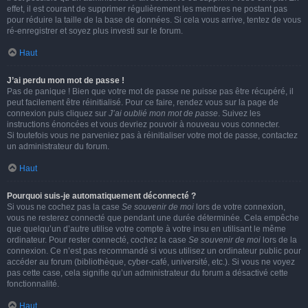
effet, il est courant de supprimer régulièrement les membres ne postant pas
pour réduire la taille de la base de données. Si cela vous arrive, tentez de vous
ré-enregistrer et soyez plus investi sur le forum.
Haut
J’ai perdu mon mot de passe !
Pas de panique ! Bien que votre mot de passe ne puisse pas être récupéré, il
peut facilement être réinitialisé. Pour ce faire, rendez vous sur la page de
connexion puis cliquez sur
J’ai oublié mon mot de passe
. Suivez les
instructions énoncées et vous devriez pouvoir à nouveau vous connecter.
Si toutefois vous ne parveniez pas à réinitialiser votre mot de passe, contactez
un administrateur du forum.
Haut
Pourquoi suis-je automatiquement déconnecté ?
Si vous ne cochez pas la case
Se souvenir de moi
lors de votre connexion,
vous ne resterez connecté que pendant une durée déterminée. Cela empêche
que quelqu’un d’autre utilise votre compte à votre insu en utilisant le même
ordinateur. Pour rester connecté, cochez la case
Se souvenir de moi
lors de la
connexion. Ce n’est pas recommandé si vous utilisez un ordinateur public pour
accéder au forum (bibliothèque, cyber-café, université, etc.). Si vous ne voyez
pas cette case, cela signifie qu’un administrateur du forum a désactivé cette
fonctionnalité.
Haut