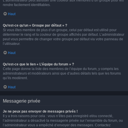
L’administrateur peut attribuer une couleur aux membres d’un groupe pour les
rendre facilement identifiables.
Haut
Qu’est-ce qu’un « Groupe par défaut » ?
Si vous êtes membre de plus d’un groupe, celui par défaut est utilisé pour
déterminer le rang et la couleur de groupe affichés par défaut. L’administrateur
peut vous permettre de changer votre groupe par défaut via votre panneau de
l’utilisateur.
Haut
Qu’est-ce que le lien « L’équipe du forum » ?
Cette page donne la liste des membres de l’équipe du forum, y compris les
administrateurs et modérateurs ainsi que d’autres détails tels que les forums
qu’ils modèrent.
Haut
Messagerie privée
Je ne peux pas envoyer de messages privés !
Il y a trois raisons pour cela : vous n’êtes pas enregistré et/ou connecté,
l’administrateur a désactivé la messagerie privée sur l’ensemble du forum, ou
l’administrateur vous a empêché d’envoyer des messages. Contactez