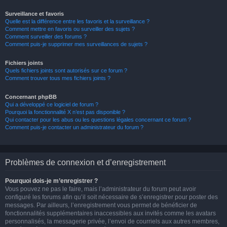
Surveillance et favoris
Quelle est la différence entre les favoris et la surveillance ?
Comment mettre en favoris ou surveiller des sujets ?
Comment surveiller des forums ?
Comment puis-je supprimer mes surveillances de sujets ?
Fichiers joints
Quels fichiers joints sont autorisés sur ce forum ?
Comment trouver tous mes fichiers joints ?
Concernant phpBB
Qui a développé ce logiciel de forum ?
Pourquoi la fonctionnalité X n’est pas disponible ?
Qui contacter pour les abus ou les questions légales concernant ce forum ?
Comment puis-je contacter un administrateur du forum ?
Problèmes de connexion et d’enregistrement
Pourquoi dois-je m’enregistrer ?
Vous pouvez ne pas le faire, mais l’administrateur du forum peut avoir
configuré les forums afin qu’il soit nécessaire de s’enregistrer pour poster des
messages. Par ailleurs, l’enregistrement vous permet de bénéficier de
fonctionnalités supplémentaires inaccessibles aux invités comme les avatars
personnalisés, la messagerie privée, l’envoi de courriels aux autres membres,