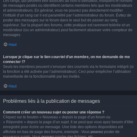
Les rangs, qui peuvent être associés au nom d’utilisateur, indiquent le nombre
de messages postés ou identifient certains membres tels que les modérateurs
et administrateurs. En général, vous ne pouvez pas directement modifier
l’intitulé d’un rang car il est paramétré par l’administrateur du forum. Évitez de
poster des messages sur le forum dans le seul but de passer au rang
supérieur. Sur la plupart des forums, cette pratique est rarement tolérée et un
modérateur (ou un administrateur) peut facilement abaisser votre compteur de
messages.
Haut
Lorsque je clique sur le lien
courriel
d’un membre, on me demande de me
connecter !?
Seuls les membres peuvent s’envoyer des courriels via le formulaire intégré (si
la fonction a été activée par l’administrateur). Ceci pour empêcher l’utilisation
malveillante de la fonctionnalité par les invités.
Haut
Problèmes liés à la publication de messages
Comment créer un nouveau sujet ou poster une réponse ?
Cliquez sur le bouton « Nouveau » depuis la page d’un forum ou
« Répondre » depuis la page d’un sujet. Il se peut que vous ayez besoin d’être
enregistré pour écrire un message. Une liste des options disponibles est
affichée en bas de page des forums, exemple : Vous
pouvez
poster de
nouveaux sujets, Vous
pouvez
joindre des fichiers, etc.