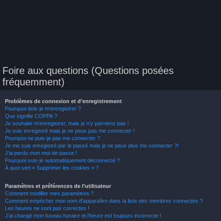
Foire aux questions (Questions posées
fréquemment)
Problèmes de connexion et d’enregistrement
Pourquoi dois-je m’enregistrer ?
Que signifie COPPA ?
Je souhaite m’enregistrer, mais je n’y parviens pas !
Je suis enregistré mais je ne peux pas me connecter !
Pourquoi ne puis-je pas me connecter ?
Je me suis enregistré par le passé mais je ne peux plus me connecter ?!
J’ai perdu mon mot de passe !
Pourquoi suis-je automatiquement déconnecté ?
À quoi sert « Supprimer les cookies » ?
Paramètres et préférences de l’utilisateur
Comment modifier mes paramètres ?
Comment empêcher mon nom d’apparaître dans la liste des membres connectés ?
Les heures ne sont pas correctes !
J’ai changé mon fuseau horaire et l’heure est toujours incorrecte !