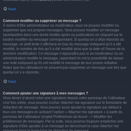
Haut
Comment modifier ou supprimer un message ?
À moins d’être administrateur ou modérateur, vous ne pouvez modifier ou
supprimer que vos propres messages. Vous pouvez modifier un message
(quelquefois dans une durée limitée après sa publication) en cliquant sur le
bouton
modifier
du message correspondant. Si quelqu’un a déjà répondu au
message, un petit texte s’affichera en bas du message indiquant qu’il a été
modifié, le nombre de fois qu’il a été modifié ainsi que la date et l’heure de la
dernière modification. Ce message n’apparaîtra pas si un modérateur ou un
administrateur modifie le message, cependant ils ont la possibilité de laisser
une note indiquant qu’ils ont modifié le message de leur propre initiative.
Notez que les utilisateurs ne peuvent pas supprimer un message une fois que
quelqu’un y a répondu.
Haut
Comment ajouter une signature à mes messages ?
Vous devez d’abord créer une signature depuis votre panneau de l’utilisateur.
Une fois créée, vous pouvez cocher
Attacher ma signature
sur le formulaire de
rédaction de message. Vous pouvez aussi ajouter la signature par défaut à
tous vos messages en activant l’option « Attacher ma signature » à partir du
panneau de l’utilisateur (onglet
Préférences du forum --> Modifier les
préférences de message
). Par la suite, vous pourrez toujours empêcher une
signature d’être ajoutée à un message en décochant la case
Attacher ma
signature
dans le formulaire de rédaction de message.