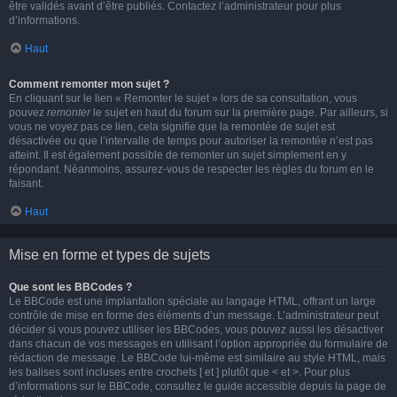
être validés avant d’être publiés. Contactez l’administrateur pour plus
d’informations.
Haut
Comment remonter mon sujet ?
En cliquant sur le lien « Remonter le sujet » lors de sa consultation, vous
pouvez
remonter
le sujet en haut du forum sur la première page. Par ailleurs, si
vous ne voyez pas ce lien, cela signifie que la remontée de sujet est
désactivée ou que l’intervalle de temps pour autoriser la remontée n’est pas
atteint. Il est également possible de remonter un sujet simplement en y
répondant. Néanmoins, assurez-vous de respecter les règles du forum en le
faisant.
Haut
Mise en forme et types de sujets
Que sont les BBCodes ?
Le BBCode est une implantation spéciale au langage HTML, offrant un large
contrôle de mise en forme des éléments d’un message. L’administrateur peut
décider si vous pouvez utiliser les BBCodes, vous pouvez aussi les désactiver
dans chacun de vos messages en utilisant l’option appropriée du formulaire de
rédaction de message. Le BBCode lui-même est similaire au style HTML, mais
les balises sont incluses entre crochets [ et ] plutôt que < et >. Pour plus
d’informations sur le BBCode, consultez le guide accessible depuis la page de