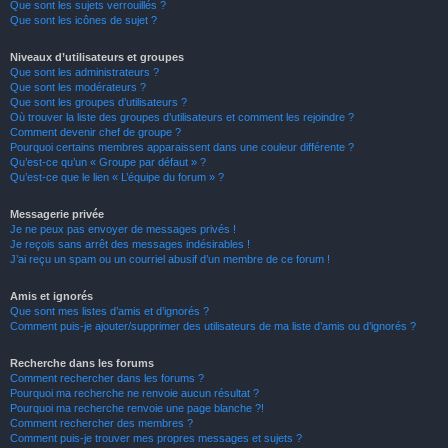
Que sont les sujets verrouillés ?
Que sont les icônes de sujet ?
Niveaux d’utilisateurs et groupes
Que sont les administrateurs ?
Que sont les modérateurs ?
Que sont les groupes d’utilisateurs ?
Où trouver la liste des groupes d’utilisateurs et comment les rejoindre ?
Comment devenir chef de groupe ?
Pourquoi certains membres apparaissent dans une couleur différente ?
Qu’est-ce qu’un « Groupe par défaut » ?
Qu’est-ce que le lien « L’équipe du forum » ?
Messagerie privée
Je ne peux pas envoyer de messages privés !
Je reçois sans arrêt des messages indésirables !
J’ai reçu un spam ou un courriel abusif d’un membre de ce forum !
Amis et ignorés
Que sont mes listes d’amis et d’ignorés ?
Comment puis-je ajouter/supprimer des utilisateurs de ma liste d’amis ou d’ignorés ?
Recherche dans les forums
Comment rechercher dans les forums ?
Pourquoi ma recherche ne renvoie aucun résultat ?
Pourquoi ma recherche renvoie une page blanche ?!
Comment rechercher des membres ?
Comment puis-je trouver mes propres messages et sujets ?