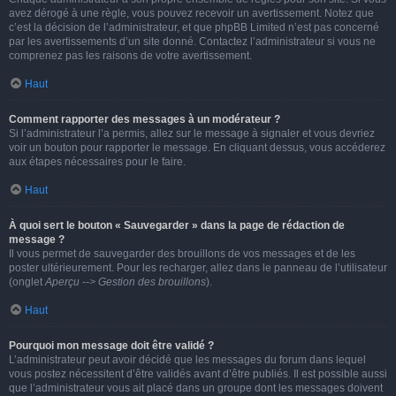
avez dérogé à une règle, vous pouvez recevoir un avertissement. Notez que
c’est la décision de l’administrateur, et que phpBB Limited n’est pas concerné
par les avertissements d’un site donné. Contactez l’administrateur si vous ne
comprenez pas les raisons de votre avertissement.
Haut
Comment rapporter des messages à un modérateur ?
Si l’administrateur l’a permis, allez sur le message à signaler et vous devriez
voir un bouton pour rapporter le message. En cliquant dessus, vous accéderez
aux étapes nécessaires pour le faire.
Haut
À quoi sert le bouton « Sauvegarder » dans la page de rédaction de
message ?
Il vous permet de sauvegarder des brouillons de vos messages et de les
poster ultérieurement. Pour les recharger, allez dans le panneau de l’utilisateur
(onglet
Aperçu --> Gestion des brouillons
).
Haut
Pourquoi mon message doit être validé ?
L’administrateur peut avoir décidé que les messages du forum dans lequel
vous postez nécessitent d’être validés avant d’être publiés. Il est possible aussi
que l’administrateur vous ait placé dans un groupe dont les messages doivent