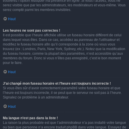
trouverez l’option
Masquer ma présence en ligne
. Si vous l’activez, vous ne
serez visible que par les administrateurs, les modérateurs et vous-même. Vous
serez compté parmi les membres invisibles.
Haut
Les heures ne sont pas correctes !
Il est possible que l’heure affichée utilise un fuseau horaire différent de celui
dans lequel vous êtes. Dans ce cas, accédez au
panneau de l’utilisateur
et
modifiez le fuseau horaire afin qu’il corresponde à la zone où vous vous
trouvez (ex : Londres, Paris, New York, Sydney, etc.). Notez que la modification
du fuseau horaire, comme la plupart des paramètres, n’est accessible qu’aux
membres du forum. Donc si vous n’êtes pas enregistré, c’est le bon moment
pour le faire.
Haut
J’ai changé mon fuseau horaire et l’heure est toujours incorrecte !
Si vous êtes sûr d’avoir correctement paramétré votre fuseau horaire et que
l’heure est toujours incorrecte, il se peut que le serveur ne soit pas à l’heure.
Signalez ce problème à un administrateur.
Haut
Ma langue n’est pas dans la liste !
La raison la plus probable est que l’administrateur n’a pas installé votre langue
ou bien que personne n’a encore traduit phpBB dans votre langue. Essayez de