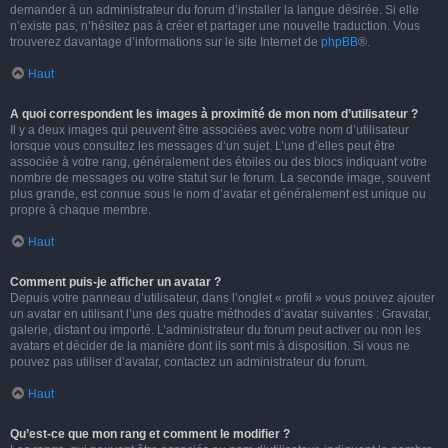
demander à un administrateur du forum d’installer la langue désirée. Si elle
n’existe pas, n’hésitez pas à créer et partager une nouvelle traduction. Vous
trouverez davantage d’informations sur le site Internet de
phpBB
®.
Haut
A quoi correspondent les images à proximité de mon nom d’utilisateur ?
Il y a deux images qui peuvent être associées avec votre nom d’utilisateur
lorsque vous consultez les messages d’un sujet. L’une d’elles peut être
associée à votre rang, généralement des étoiles ou des blocs indiquant votre
nombre de messages ou votre statut sur le forum. La seconde image, souvent
plus grande, est connue sous le nom d’avatar et généralement est unique ou
propre à chaque membre.
Haut
Comment puis-je afficher un avatar ?
Depuis votre panneau d’utilisateur, dans l’onglet « profil » vous pouvez ajouter
un avatar en utilisant l’une des quatre méthodes d’avatar suivantes : Gravatar,
galerie, distant ou importé. L’administrateur du forum peut activer ou non les
avatars et décider de la manière dont ils sont mis à disposition. Si vous ne
pouvez pas utiliser d’avatar, contactez un administrateur du forum.
Haut
Qu’est-ce que mon rang et comment le modifier ?