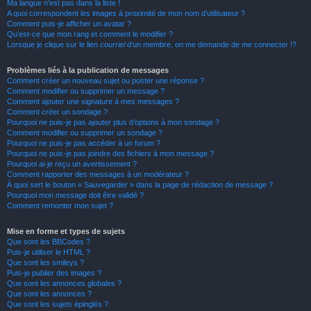
Ma langue n’est pas dans la liste !
A quoi correspondent les images à proximité de mon nom d’utilisateur ?
Comment puis-je afficher un avatar ?
Qu’est-ce que mon rang et comment le modifier ?
Lorsque je clique sur le lien
courriel
d’un membre, on me demande de me connecter !?
Problèmes liés à la publication de messages
Comment créer un nouveau sujet ou poster une réponse ?
Comment modifier ou supprimer un message ?
Comment ajouter une signature à mes messages ?
Comment créer un sondage ?
Pourquoi ne puis-je pas ajouter plus d’options à mon sondage ?
Comment modifier ou supprimer un sondage ?
Pourquoi ne puis-je pas accéder à un forum ?
Pourquoi ne puis-je pas joindre des fichiers à mon message ?
Pourquoi ai-je reçu un avertissement ?
Comment rapporter des messages à un modérateur ?
À quoi sert le bouton « Sauvegarder » dans la page de rédaction de message ?
Pourquoi mon message doit être validé ?
Comment remonter mon sujet ?
Mise en forme et types de sujets
Que sont les BBCodes ?
Puis-je utiliser le HTML ?
Que sont les smileys ?
Puis-je publier des images ?
Que sont les annonces globales ?
Que sont les annonces ?
Que sont les sujets épinglés ?