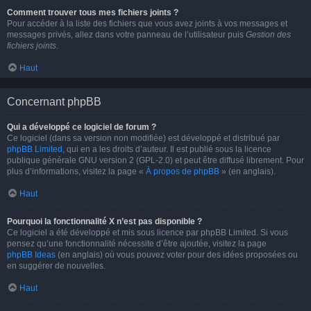
Comment trouver tous mes fichiers joints ?
Pour accéder à la liste des fichiers que vous avez joints à vos messages et
messages privés, allez dans votre panneau de l’utilisateur puis
Gestion des
fichiers joints
.
Haut
Concernant phpBB
Qui a développé ce logiciel de forum ?
Ce logiciel (dans sa version non modifiée) est développé et distribué par
phpBB Limited
, qui en a les droits d’auteur. Il est publié sous la licence
publique générale GNU version 2 (GPL-2.0) et peut être diffusé librement. Pour
plus d’informations, visitez la page «
À propos de phpBB
» (en anglais).
Haut
Pourquoi la fonctionnalité X n’est pas disponible ?
Ce logiciel a été développé et mis sous licence par phpBB Limited. Si vous
pensez qu’une fonctionnalité nécessite d’être ajoutée, visitez la page
phpBB Ideas
(en anglais) où vous pouvez voter pour des idées proposées ou
en suggérer de nouvelles.
Haut