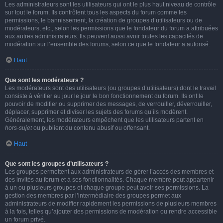
Les administrateurs sont les utilisateurs qui ont le plus haut niveau de contrôle
sur tout le forum. Ils contrôlent tous les aspects du forum comme les
permissions, le bannissement, la création de groupes d’utilisateurs ou de
modérateurs, etc., selon les permissions que le fondateur du forum a attribuées
aux autres administrateurs. Ils peuvent aussi avoir toutes les capacités de
modération sur l’ensemble des forums, selon ce que le fondateur a autorisé.
Haut
Que sont les modérateurs ?
Les modérateurs sont des utilisateurs (ou groupes d’utilisateurs) dont le travail
consiste à vérifier au jour le jour le bon fonctionnement du forum. Ils ont le
pouvoir de modifier ou supprimer des messages, de verrouiller, déverrouiller,
déplacer, supprimer et diviser les sujets des forums qu’ils modèrent.
Généralement, les modérateurs empêchent que les utilisateurs partent en
hors-sujet
ou publient du contenu abusif ou offensant.
Haut
Que sont les groupes d’utilisateurs ?
Les groupes permettent aux administrateurs de gérer l’accès des membres et
des invités au forum et à ses fonctionnalités. Chaque membre peut appartenir
à un ou plusieurs groupes et chaque groupe peut avoir ses permissions. La
gestion des membres par l’intermédiaire des groupes permet aux
administrateurs de modifier rapidement les permissions de plusieurs membres
à la fois, telles qu’ajouter des permissions de modération ou rendre accessible
un forum privé.