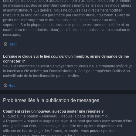
Les rangs, qui peuvent être associés au nom d’utilisateur, indiquent le nombre
de messages postés ou identifient certains membres tels que les modérateurs
et administrateurs. En général, vous ne pouvez pas directement modifier
l’intitulé d’un rang car il est paramétré par l’administrateur du forum. Évitez de
poster des messages sur le forum dans le seul but de passer au rang
supérieur. Sur la plupart des forums, cette pratique est rarement tolérée et un
modérateur (ou un administrateur) peut facilement abaisser votre compteur de
messages.
Haut
Lorsque je clique sur le lien
courriel
d’un membre, on me demande de me
connecter !?
Seuls les membres peuvent s’envoyer des courriels via le formulaire intégré (si
la fonction a été activée par l’administrateur). Ceci pour empêcher l’utilisation
malveillante de la fonctionnalité par les invités.
Haut
Problèmes liés à la publication de messages
Comment créer un nouveau sujet ou poster une réponse ?
Cliquez sur le bouton « Nouveau » depuis la page d’un forum ou
« Répondre » depuis la page d’un sujet. Il se peut que vous ayez besoin d’être
enregistré pour écrire un message. Une liste des options disponibles est
affichée en bas de page des forums, exemple : Vous
pouvez
poster de
nouveaux sujets, Vous
pouvez
joindre des fichiers, etc.