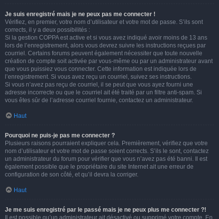
Je suis enregistré mais je ne peux pas me connecter !
Vérifiez, en premier, votre nom d’utilisateur et votre mot de passe. S’ils sont
corrects, il y a deux possibilités :
Si la gestion COPPA est active et si vous avez indiqué avoir moins de 13 ans
lors de l’enregistrement, alors vous devrez suivre les instructions reçues par
courriel. Certains forums peuvent également nécessiter que toute nouvelle
création de compte soit activée par vous-même ou par un administrateur avant
que vous puissiez vous connecter. Cette information est indiquée lors de
l’enregistrement. Si vous avez reçu un courriel, suivez ses instructions.
Si vous n’avez pas reçu de courriel, il se peut que vous ayez fourni une
adresse incorrecte ou que le courriel ait été traité par un filtre anti-spam. Si
vous êtes sûr de l’adresse courriel fournie, contactez un administrateur.
Haut
Pourquoi ne puis-je pas me connecter ?
Plusieurs raisons pourraient expliquer cela. Premièrement, vérifiez que votre
nom d’utilisateur et votre mot de passe soient corrects. S’ils le sont, contactez
un administrateur du forum pour vérifier que vous n’avez pas été banni. Il est
également possible que le propriétaire du site Internet ait une erreur de
configuration de son côté, et qu’il devra la corriger.
Haut
Je me suis enregistré par le passé mais je ne peux plus me connecter ?!
Il est possible qu’un administrateur ait désactivé ou supprimé votre compte. En