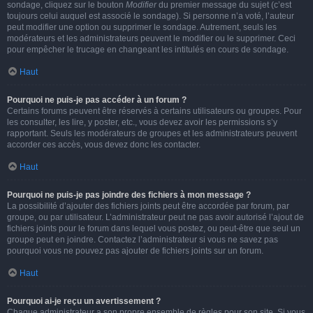
sondage, cliquez sur le bouton
Modifier
du premier message du sujet (c’est
toujours celui auquel est associé le sondage). Si personne n’a voté, l’auteur
peut modifier une option ou supprimer le sondage. Autrement, seuls les
modérateurs et les administrateurs peuvent le modifier ou le supprimer. Ceci
pour empêcher le trucage en changeant les intitulés en cours de sondage.
Haut
Pourquoi ne puis-je pas accéder à un forum ?
Certains forums peuvent être réservés à certains utilisateurs ou groupes. Pour
les consulter, les lire, y poster, etc., vous devez avoir les permissions s’y
rapportant. Seuls les modérateurs de groupes et les administrateurs peuvent
accorder ces accès, vous devez donc les contacter.
Haut
Pourquoi ne puis-je pas joindre des fichiers à mon message ?
La possibilité d’ajouter des fichiers joints peut être accordée par forum, par
groupe, ou par utilisateur. L’administrateur peut ne pas avoir autorisé l’ajout de
fichiers joints pour le forum dans lequel vous postez, ou peut-être que seul un
groupe peut en joindre. Contactez l’administrateur si vous ne savez pas
pourquoi vous ne pouvez pas ajouter de fichiers joints sur un forum.
Haut
Pourquoi ai-je reçu un avertissement ?
Chaque administrateur a son propre ensemble de règles pour son site. Si vous