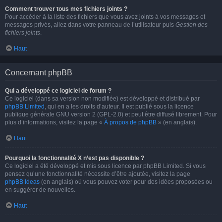
Comment trouver tous mes fichiers joints ?
Pour accéder à la liste des fichiers que vous avez joints à vos messages et
messages privés, allez dans votre panneau de l’utilisateur puis
Gestion des
fichiers joints
.
Haut
Concernant phpBB
Qui a développé ce logiciel de forum ?
Ce logiciel (dans sa version non modifiée) est développé et distribué par
phpBB Limited
, qui en a les droits d’auteur. Il est publié sous la licence
publique générale GNU version 2 (GPL-2.0) et peut être diffusé librement. Pour
plus d’informations, visitez la page «
À propos de phpBB
» (en anglais).
Haut
Pourquoi la fonctionnalité X n’est pas disponible ?
Ce logiciel a été développé et mis sous licence par phpBB Limited. Si vous
pensez qu’une fonctionnalité nécessite d’être ajoutée, visitez la page
phpBB Ideas
(en anglais) où vous pouvez voter pour des idées proposées ou
en suggérer de nouvelles.
Haut