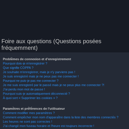
Foire aux questions (Questions posées
fréquemment)
Problèmes de connexion et d’enregistrement
Pourquoi dois-je m’enregistrer ?
Que signifie COPPA ?
Je souhaite m’enregistrer, mais je n’y parviens pas !
Je suis enregistré mais je ne peux pas me connecter !
Pourquoi ne puis-je pas me connecter ?
Je me suis enregistré par le passé mais je ne peux plus me connecter ?!
J’ai perdu mon mot de passe !
Pourquoi suis-je automatiquement déconnecté ?
À quoi sert « Supprimer les cookies » ?
Paramètres et préférences de l’utilisateur
Comment modifier mes paramètres ?
Comment empêcher mon nom d’apparaître dans la liste des membres connectés ?
Les heures ne sont pas correctes !
J’ai changé mon fuseau horaire et l’heure est toujours incorrecte !