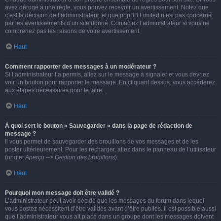
avez dérogé à une règle, vous pouvez recevoir un avertissement. Notez que
c’est la décision de l’administrateur, et que phpBB Limited n’est pas concerné
par les avertissements d’un site donné. Contactez l’administrateur si vous ne
comprenez pas les raisons de votre avertissement.
Haut
Comment rapporter des messages à un modérateur ?
Si l’administrateur l’a permis, allez sur le message à signaler et vous devriez
voir un bouton pour rapporter le message. En cliquant dessus, vous accéderez
aux étapes nécessaires pour le faire.
Haut
À quoi sert le bouton « Sauvegarder » dans la page de rédaction de
message ?
Il vous permet de sauvegarder des brouillons de vos messages et de les
poster ultérieurement. Pour les recharger, allez dans le panneau de l’utilisateur
(onglet
Aperçu --> Gestion des brouillons
).
Haut
Pourquoi mon message doit être validé ?
L’administrateur peut avoir décidé que les messages du forum dans lequel
vous postez nécessitent d’être validés avant d’être publiés. Il est possible aussi
que l’administrateur vous ait placé dans un groupe dont les messages doivent