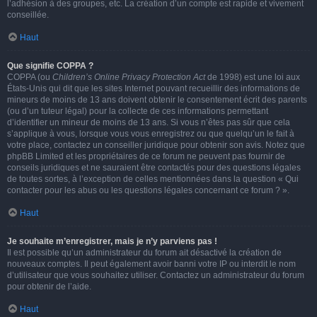
l’adhésion à des groupes, etc. La création d’un compte est rapide et vivement
conseillée.
Haut
Que signifie COPPA ?
COPPA (ou
Children’s Online Privacy Protection Act
de 1998) est une loi aux
États-Unis qui dit que les sites Internet pouvant recueillir des informations de
mineurs de moins de 13 ans doivent obtenir le consentement écrit des parents
(ou d’un tuteur légal) pour la collecte de ces informations permettant
d’identifier un mineur de moins de 13 ans. Si vous n’êtes pas sûr que cela
s’applique à vous, lorsque vous vous enregistrez ou que quelqu’un le fait à
votre place, contactez un conseiller juridique pour obtenir son avis. Notez que
phpBB Limited et les propriétaires de ce forum ne peuvent pas fournir de
conseils juridiques et ne sauraient être contactés pour des questions légales
de toutes sortes, à l’exception de celles mentionnées dans la question « Qui
contacter pour les abus ou les questions légales concernant ce forum ? ».
Haut
Je souhaite m’enregistrer, mais je n’y parviens pas !
Il est possible qu’un administrateur du forum ait désactivé la création de
nouveaux comptes. Il peut également avoir banni votre IP ou interdit le nom
d’utilisateur que vous souhaitez utiliser. Contactez un administrateur du forum
pour obtenir de l’aide.
Haut