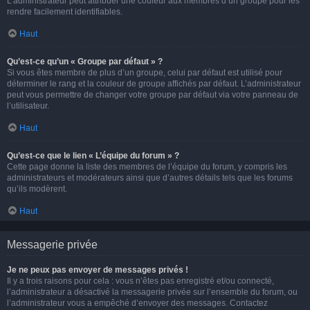
L’administrateur peut attribuer une couleur aux membres d’un groupe pour les
rendre facilement identifiables.
Haut
Qu’est-ce qu’un « Groupe par défaut » ?
Si vous êtes membre de plus d’un groupe, celui par défaut est utilisé pour
déterminer le rang et la couleur de groupe affichés par défaut. L’administrateur
peut vous permettre de changer votre groupe par défaut via votre panneau de
l’utilisateur.
Haut
Qu’est-ce que le lien « L’équipe du forum » ?
Cette page donne la liste des membres de l’équipe du forum, y compris les
administrateurs et modérateurs ainsi que d’autres détails tels que les forums
qu’ils modèrent.
Haut
Messagerie privée
Je ne peux pas envoyer de messages privés !
Il y a trois raisons pour cela : vous n’êtes pas enregistré et/ou connecté,
l’administrateur a désactivé la messagerie privée sur l’ensemble du forum, ou
l’administrateur vous a empêché d’envoyer des messages. Contactez