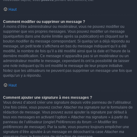
Haut
Comment modifier ou supprimer un message ?
À moins d’être administrateur ou modérateur, vous ne pouvez modifier ou
supprimer que vos propres messages. Vous pouvez modifier un message
(quelquefois dans une durée limitée après sa publication) en cliquant sur le
bouton
modifier
du message correspondant. Si quelqu’un a déjà répondu au
message, un petit texte s’affichera en bas du message indiquant qu’il a été
modifié, le nombre de fois qu’il a été modifié ainsi que la date et l’heure de la
dernière modification. Ce message n’apparaîtra pas si un modérateur ou un
administrateur modifie le message, cependant ils ont la possibilité de laisser
une note indiquant qu’ils ont modifié le message de leur propre initiative.
Notez que les utilisateurs ne peuvent pas supprimer un message une fois que
quelqu’un y a répondu.
Haut
Comment ajouter une signature à mes messages ?
Vous devez d’abord créer une signature depuis votre panneau de l’utilisateur.
Une fois créée, vous pouvez cocher
Attacher ma signature
sur le formulaire de
rédaction de message. Vous pouvez aussi ajouter la signature par défaut à
tous vos messages en activant l’option « Attacher ma signature » à partir du
panneau de l’utilisateur (onglet
Préférences du forum --> Modifier les
préférences de message
). Par la suite, vous pourrez toujours empêcher une
signature d’être ajoutée à un message en décochant la case
Attacher ma
signature
dans le formulaire de rédaction de message.