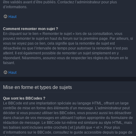
être validés avant d’être publiés. Contactez l’administrateur pour plus
d’informations.
Haut
Comment remonter mon sujet ?
En cliquant sur le lien « Remonter le sujet » lors de sa consultation, vous
pouvez
remonter
le sujet en haut du forum sur la première page. Par ailleurs, si
vous ne voyez pas ce lien, cela signifie que la remontée de sujet est
désactivée ou que l’intervalle de temps pour autoriser la remontée n’est pas
atteint. Il est également possible de remonter un sujet simplement en y
répondant. Néanmoins, assurez-vous de respecter les règles du forum en le
faisant.
Haut
Mise en forme et types de sujets
Que sont les BBCodes ?
Le BBCode est une implantation spéciale au langage HTML, offrant un large
contrôle de mise en forme des éléments d’un message. L’administrateur peut
décider si vous pouvez utiliser les BBCodes, vous pouvez aussi les désactiver
dans chacun de vos messages en utilisant l’option appropriée du formulaire de
rédaction de message. Le BBCode lui-même est similaire au style HTML, mais
les balises sont incluses entre crochets [ et ] plutôt que < et >. Pour plus
d’informations sur le BBCode, consultez le guide accessible depuis la page de