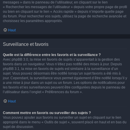
messages » dans le panneau de l’utilisateur, en cliquant sur le lien
« Rechercher les messages de l’utilisateur » depuis votre propre page de profil
ou bien en cliquant sur le lien « Accès rapide » depuis n’importe quelle page
du forum. Pour rechercher vos sujets, utilisez la page de recherche avancée et
choisissez les paramètres appropriés.
Haut
Surveillance et favoris
Quelle est la différence entre les favoris et la surveillance ?
Avec phpBB 3.0, la mise en favoris de sujets s’apparentait à la gestion des
favoris dans un navigateur. Vous n’étiez pas notifié des mises à jour. Depuis
phpBB 3.1, la mise en favoris de sujets est similaire à la surveillance d’un
sujet. Vous pouvez désormais être notifié lorsqu’un sujet favoris a été mis à
jour. Cependant, la surveillance vous permet également d’être notifié lorsqu’il y
a une mise à jour dans un sujet ou un forum. Les options de notifications pour
les favoris et les surveillances peuvent être configurées depuis le panneau de
l’utilisateur dans l’onglet « Préférences du forum ».
Haut
Comment mettre en favoris ou surveiller des sujets ?
Vous pouvez ajouter aux favoris ou surveiller un sujet en cliquant sur le lien
approprié dans le menu « Outils de sujet », souvent placé en haut et en bas du
sujet de discussion.