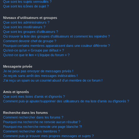
Que sont les sujets verrouillés ?
Que sont les icônes de sujet ?
Niveaux d’utilisateurs et groupes
Que sont les administrateurs ?
Que sont les modérateurs ?
Que sont les groupes d’utilisateurs ?
Où trouver la liste des groupes d’utilisateurs et comment les rejoindre ?
Comment devenir chef de groupe ?
Pourquoi certains membres apparaissent dans une couleur différente ?
Qu’est-ce qu’un « Groupe par défaut » ?
Qu’est-ce que le lien « L’équipe du forum » ?
Messagerie privée
Je ne peux pas envoyer de messages privés !
Je reçois sans arrêt des messages indésirables !
J’ai reçu un spam ou un courriel abusif d’un membre de ce forum !
Amis et ignorés
Que sont mes listes d’amis et d’ignorés ?
Comment puis-je ajouter/supprimer des utilisateurs de ma liste d’amis ou d’ignorés ?
Recherche dans les forums
Comment rechercher dans les forums ?
Pourquoi ma recherche ne renvoie aucun résultat ?
Pourquoi ma recherche renvoie une page blanche ?!
Comment rechercher des membres ?
Comment puis-je trouver mes propres messages et sujets ?