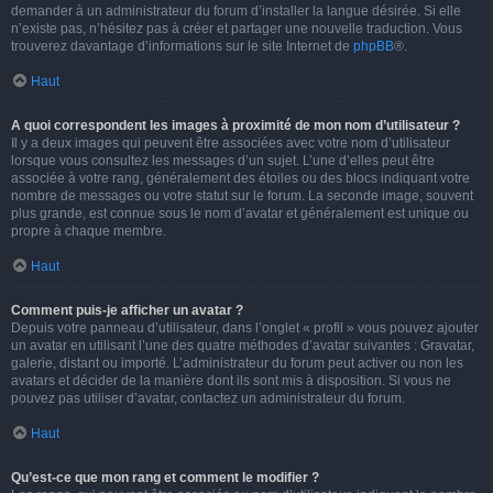
demander à un administrateur du forum d’installer la langue désirée. Si elle
n’existe pas, n’hésitez pas à créer et partager une nouvelle traduction. Vous
trouverez davantage d’informations sur le site Internet de
phpBB
®.
Haut
A quoi correspondent les images à proximité de mon nom d’utilisateur ?
Il y a deux images qui peuvent être associées avec votre nom d’utilisateur
lorsque vous consultez les messages d’un sujet. L’une d’elles peut être
associée à votre rang, généralement des étoiles ou des blocs indiquant votre
nombre de messages ou votre statut sur le forum. La seconde image, souvent
plus grande, est connue sous le nom d’avatar et généralement est unique ou
propre à chaque membre.
Haut
Comment puis-je afficher un avatar ?
Depuis votre panneau d’utilisateur, dans l’onglet « profil » vous pouvez ajouter
un avatar en utilisant l’une des quatre méthodes d’avatar suivantes : Gravatar,
galerie, distant ou importé. L’administrateur du forum peut activer ou non les
avatars et décider de la manière dont ils sont mis à disposition. Si vous ne
pouvez pas utiliser d’avatar, contactez un administrateur du forum.
Haut
Qu’est-ce que mon rang et comment le modifier ?