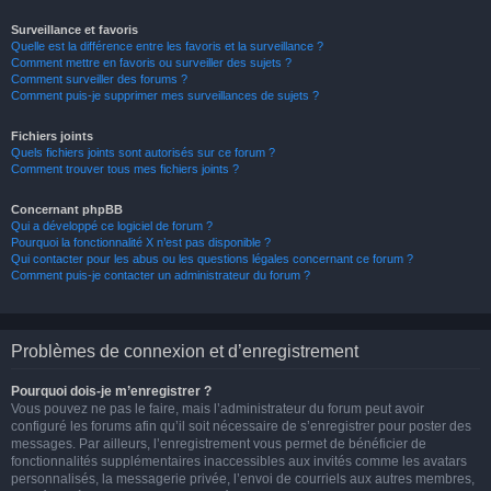
Surveillance et favoris
Quelle est la différence entre les favoris et la surveillance ?
Comment mettre en favoris ou surveiller des sujets ?
Comment surveiller des forums ?
Comment puis-je supprimer mes surveillances de sujets ?
Fichiers joints
Quels fichiers joints sont autorisés sur ce forum ?
Comment trouver tous mes fichiers joints ?
Concernant phpBB
Qui a développé ce logiciel de forum ?
Pourquoi la fonctionnalité X n’est pas disponible ?
Qui contacter pour les abus ou les questions légales concernant ce forum ?
Comment puis-je contacter un administrateur du forum ?
Problèmes de connexion et d’enregistrement
Pourquoi dois-je m’enregistrer ?
Vous pouvez ne pas le faire, mais l’administrateur du forum peut avoir
configuré les forums afin qu’il soit nécessaire de s’enregistrer pour poster des
messages. Par ailleurs, l’enregistrement vous permet de bénéficier de
fonctionnalités supplémentaires inaccessibles aux invités comme les avatars
personnalisés, la messagerie privée, l’envoi de courriels aux autres membres,