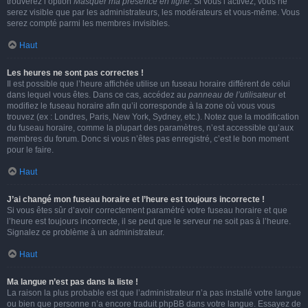
trouverez l’option
Masquer ma présence en ligne
. Si vous l’activez, vous ne
serez visible que par les administrateurs, les modérateurs et vous-même. Vous
serez compté parmi les membres invisibles.
Haut
Les heures ne sont pas correctes !
Il est possible que l’heure affichée utilise un fuseau horaire différent de celui
dans lequel vous êtes. Dans ce cas, accédez au
panneau de l’utilisateur
et
modifiez le fuseau horaire afin qu’il corresponde à la zone où vous vous
trouvez (ex : Londres, Paris, New York, Sydney, etc.). Notez que la modification
du fuseau horaire, comme la plupart des paramètres, n’est accessible qu’aux
membres du forum. Donc si vous n’êtes pas enregistré, c’est le bon moment
pour le faire.
Haut
J’ai changé mon fuseau horaire et l’heure est toujours incorrecte !
Si vous êtes sûr d’avoir correctement paramétré votre fuseau horaire et que
l’heure est toujours incorrecte, il se peut que le serveur ne soit pas à l’heure.
Signalez ce problème à un administrateur.
Haut
Ma langue n’est pas dans la liste !
La raison la plus probable est que l’administrateur n’a pas installé votre langue
ou bien que personne n’a encore traduit phpBB dans votre langue. Essayez de