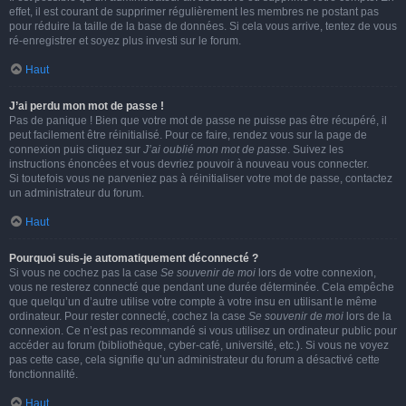
effet, il est courant de supprimer régulièrement les membres ne postant pas
pour réduire la taille de la base de données. Si cela vous arrive, tentez de vous
ré-enregistrer et soyez plus investi sur le forum.
Haut
J’ai perdu mon mot de passe !
Pas de panique ! Bien que votre mot de passe ne puisse pas être récupéré, il
peut facilement être réinitialisé. Pour ce faire, rendez vous sur la page de
connexion puis cliquez sur
J’ai oublié mon mot de passe
. Suivez les
instructions énoncées et vous devriez pouvoir à nouveau vous connecter.
Si toutefois vous ne parveniez pas à réinitialiser votre mot de passe, contactez
un administrateur du forum.
Haut
Pourquoi suis-je automatiquement déconnecté ?
Si vous ne cochez pas la case
Se souvenir de moi
lors de votre connexion,
vous ne resterez connecté que pendant une durée déterminée. Cela empêche
que quelqu’un d’autre utilise votre compte à votre insu en utilisant le même
ordinateur. Pour rester connecté, cochez la case
Se souvenir de moi
lors de la
connexion. Ce n’est pas recommandé si vous utilisez un ordinateur public pour
accéder au forum (bibliothèque, cyber-café, université, etc.). Si vous ne voyez
pas cette case, cela signifie qu’un administrateur du forum a désactivé cette
fonctionnalité.
Haut