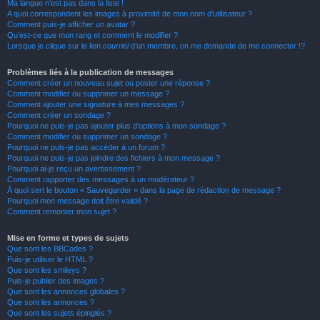
Ma langue n’est pas dans la liste !
A quoi correspondent les images à proximité de mon nom d’utilisateur ?
Comment puis-je afficher un avatar ?
Qu’est-ce que mon rang et comment le modifier ?
Lorsque je clique sur le lien
courriel
d’un membre, on me demande de me connecter !?
Problèmes liés à la publication de messages
Comment créer un nouveau sujet ou poster une réponse ?
Comment modifier ou supprimer un message ?
Comment ajouter une signature à mes messages ?
Comment créer un sondage ?
Pourquoi ne puis-je pas ajouter plus d’options à mon sondage ?
Comment modifier ou supprimer un sondage ?
Pourquoi ne puis-je pas accéder à un forum ?
Pourquoi ne puis-je pas joindre des fichiers à mon message ?
Pourquoi ai-je reçu un avertissement ?
Comment rapporter des messages à un modérateur ?
À quoi sert le bouton « Sauvegarder » dans la page de rédaction de message ?
Pourquoi mon message doit être validé ?
Comment remonter mon sujet ?
Mise en forme et types de sujets
Que sont les BBCodes ?
Puis-je utiliser le HTML ?
Que sont les smileys ?
Puis-je publier des images ?
Que sont les annonces globales ?
Que sont les annonces ?
Que sont les sujets épinglés ?