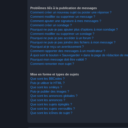
Problèmes liés à la publication de messages
Comment créer un nouveau sujet ou poster une réponse ?
Comment modifier ou supprimer un message ?
Comment ajouter une signature à mes messages ?
Comment créer un sondage ?
Pourquoi ne puis-je pas ajouter plus d’options à mon sondage ?
Comment modifier ou supprimer un sondage ?
Pourquoi ne puis-je pas accéder à un forum ?
Pourquoi ne puis-je pas joindre des fichiers à mon message ?
Pourquoi ai-je reçu un avertissement ?
Comment rapporter des messages à un modérateur ?
À quoi sert le bouton « Sauvegarder » dans la page de rédaction de 
Pourquoi mon message doit être validé ?
Comment remonter mon sujet ?
Mise en forme et types de sujets
Que sont les BBCodes ?
Puis-je utiliser le HTML ?
Que sont les smileys ?
Puis-je publier des images ?
Que sont les annonces globales ?
Que sont les annonces ?
Que sont les sujets épinglés ?
Que sont les sujets verrouillés ?
Que sont les icônes de sujet ?