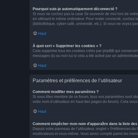
Pourquoi suis-je automatiquement déconnecté ?
Si vous ne cochez pas la case
Se souvenir de moi
lors de votr
en utilisant le même ordinateur. Pour rester connecté, cochez 
(bibliothèque, cyber-café, université, etc.). Si vous ne voyez pa
Haut
À quoi sert « Supprimer les cookies » ?
Cela supprime tous les cookies créés par phpBB qui conservent v
messages (lu ou non lu) si cela a été activé par un administra
Haut
Paramètres et préférences de l’utilisateur
Comment modifier mes paramètres ?
Si vous êtes membre de ce forum, tous vos paramètres sont st
votre nom d’utilisateur en haut des pages du forum). Cela vous
Haut
Comment empêcher mon nom d’apparaître dans la liste de
Depuis votre panneau de l’utilisateur, onglet « Préférences du 
modérateurs et vous-même. Vous serez compté parmi les membr