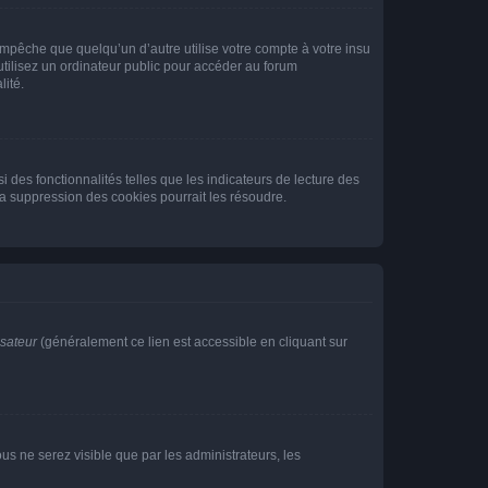
pêche que quelqu’un d’autre utilise votre compte à votre insu
tilisez un ordinateur public pour accéder au forum
lité.
 des fonctionnalités telles que les indicateurs de lecture des
a suppression des cookies pourrait les résoudre.
isateur
(généralement ce lien est accessible en cliquant sur
vous ne serez visible que par les administrateurs, les