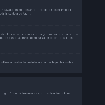
: Gravatar, galerie, distant ou importé. L’administrateur du
 administrateur du forum.
modérateurs et administrateurs. En général, vous ne pouvez pas
l but de passer au rang supérieur. Sur la plupart des forums,
tilisation malveillante de la fonctionnalité par les invités.
nregistré pour écrire un message. Une liste des options