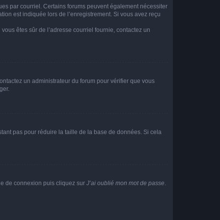
eçues par courriel. Certains forums peuvent également nécessiter
ion est indiquée lors de l’enregistrement. Si vous avez reçu
i vous êtes sûr de l’adresse courriel fournie, contactez un
 contactez un administrateur du forum pour vérifier que vous
ger.
tant pas pour réduire la taille de la base de données. Si cela
age de connexion puis cliquez sur
J’ai oublié mon mot de passe
.