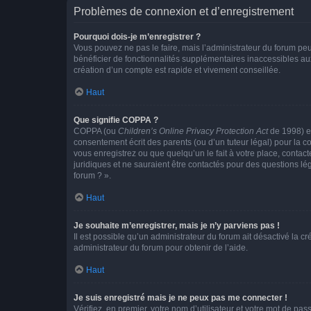
Problèmes de connexion et d’enregistrement
Pourquoi dois-je m’enregistrer ?
Vous pouvez ne pas le faire, mais l’administrateur du forum peu
bénéficier de fonctionnalités supplémentaires inaccessibles au
création d’un compte est rapide et vivement conseillée.
Haut
Que signifie COPPA ?
COPPA (ou
Children’s Online Privacy Protection Act
de 1998) es
consentement écrit des parents (ou d’un tuteur légal) pour la c
vous enregistrez ou que quelqu’un le fait à votre place, contac
juridiques et ne sauraient être contactés pour des questions lé
forum ? ».
Haut
Je souhaite m’enregistrer, mais je n’y parviens pas !
Il est possible qu’un administrateur du forum ait désactivé la c
administrateur du forum pour obtenir de l’aide.
Haut
Je suis enregistré mais je ne peux pas me connecter !
Vérifiez, en premier, votre nom d’utilisateur et votre mot de passe.