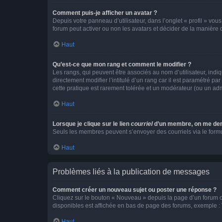
Comment puis-je afficher un avatar ?
Depuis votre panneau d’utilisateur, dans l’onglet « profil » vou
forum peut activer ou non les avatars et décider de la manière d
Haut
Qu’est-ce que mon rang et comment le modifier ?
Les rangs, qui peuvent être associés au nom d’utilisateur, ind
directement modifier l’intitulé d’un rang car il est paramétré p
cette pratique est rarement tolérée et un modérateur (ou un ad
Haut
Lorsque je clique sur le lien
courriel
d’un membre, on me de
Seuls les membres peuvent s’envoyer des courriels via le formulai
Haut
Problèmes liés à la publication de messages
Comment créer un nouveau sujet ou poster une réponse ?
Cliquez sur le bouton « Nouveau » depuis la page d’un forum ou
disponibles est affichée en bas de page des forums, exemple 
Haut