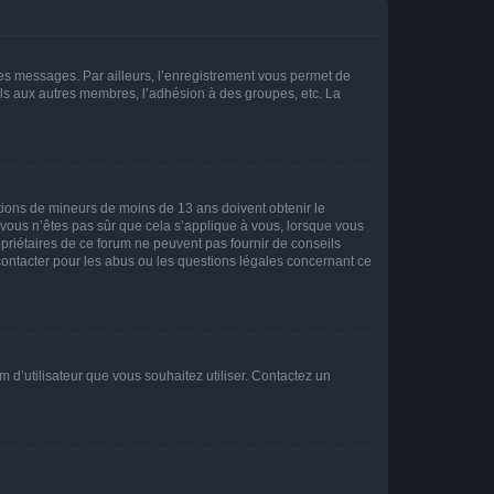
 des messages. Par ailleurs, l’enregistrement vous permet de
els aux autres membres, l’adhésion à des groupes, etc. La
mations de mineurs de moins de 13 ans doivent obtenir le
i vous n’êtes pas sûr que cela s’applique à vous, lorsque vous
opriétaires de ce forum ne peuvent pas fournir de conseils
 contacter pour les abus ou les questions légales concernant ce
m d’utilisateur que vous souhaitez utiliser. Contactez un