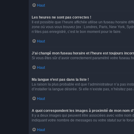
Haut
Les heures ne sont pas correctes !
Il est possible que l’heure affichée utilise un fuseau horaire d
zone où vous vous trouvez (ex : Londres, Paris, New York, Syd
n’êtes pas enregistré, c’est le bon moment pour le faire.
Haut
J’ai changé mon fuseau horaire et l’heure est toujours incorr
Si vous êtes sûr d’avoir correctement paramétré votre fuseau hor
Haut
Ma langue n’est pas dans la liste !
La raison la plus probable est que l’administrateur n’a pas i
d’installer la langue désirée. Si elle n’existe pas, n’hésitez pa
Haut
A quoi correspondent les images à proximité de mon nom d’u
Il y a deux images qui peuvent être associées avec votre nom d’
indiquant votre nombre de messages ou votre statut sur le fo
Haut