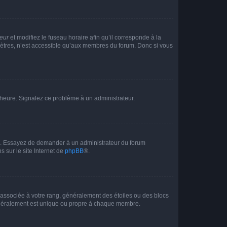
teur
et modifiez le fuseau horaire afin qu’il corresponde à la
mètres, n’est accessible qu’aux membres du forum. Donc si vous
 l’heure. Signalez ce problème à un administrateur.
ue. Essayez de demander à un administrateur du forum
s sur le site Internet de
phpBB
®.
e associée à votre rang, généralement des étoiles ou des blocs
généralement est unique ou propre à chaque membre.