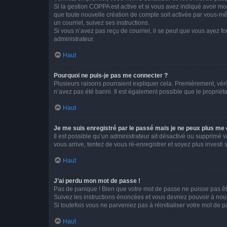
Si la gestion COPPA est active et si vous avez indiqué avoir mo
que toute nouvelle création de compte soit activée par vous-mê
un courriel, suivez ses instructions.
Si vous n’avez pas reçu de courriel, il se peut que vous ayez fou
administrateur.
Haut
Pourquoi ne puis-je pas me connecter ?
Plusieurs raisons pourraient expliquer cela. Premièrement, vérif
n’avez pas été banni. Il est également possible que le propriétair
Haut
Je me suis enregistré par le passé mais je ne peux plus me
Il est possible qu’un administrateur ait désactivé ou supprimé 
vous arrive, tentez de vous ré-enregistrer et soyez plus investi s
Haut
J’ai perdu mon mot de passe !
Pas de panique ! Bien que votre mot de passe ne puisse pas être
Suivez les instructions énoncées et vous devriez pouvoir à no
Si toutefois vous ne parveniez pas à réinitialiser votre mot de 
Haut