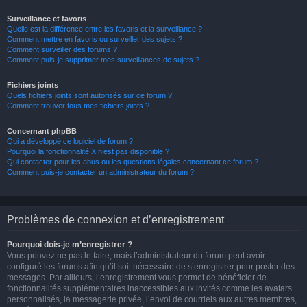
Surveillance et favoris
Quelle est la différence entre les favoris et la surveillance ?
Comment mettre en favoris ou surveiller des sujets ?
Comment surveiller des forums ?
Comment puis-je supprimer mes surveillances de sujets ?
Fichiers joints
Quels fichiers joints sont autorisés sur ce forum ?
Comment trouver tous mes fichiers joints ?
Concernant phpBB
Qui a développé ce logiciel de forum ?
Pourquoi la fonctionnalité X n’est pas disponible ?
Qui contacter pour les abus ou les questions légales concernant ce forum ?
Comment puis-je contacter un administrateur du forum ?
Problèmes de connexion et d’enregistrement
Pourquoi dois-je m’enregistrer ?
Vous pouvez ne pas le faire, mais l’administrateur du forum peut avoir
configuré les forums afin qu’il soit nécessaire de s’enregistrer pour poster des
messages. Par ailleurs, l’enregistrement vous permet de bénéficier de
fonctionnalités supplémentaires inaccessibles aux invités comme les avatars
personnalisés, la messagerie privée, l’envoi de courriels aux autres membres,