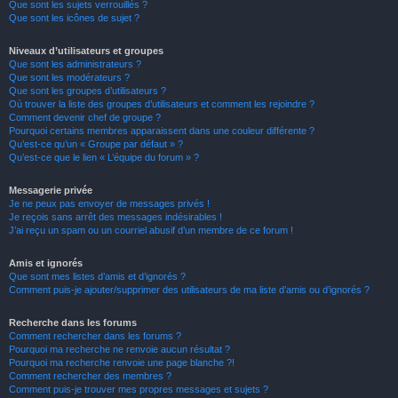
Que sont les sujets verrouillés ?
Que sont les icônes de sujet ?
Niveaux d’utilisateurs et groupes
Que sont les administrateurs ?
Que sont les modérateurs ?
Que sont les groupes d’utilisateurs ?
Où trouver la liste des groupes d’utilisateurs et comment les rejoindre ?
Comment devenir chef de groupe ?
Pourquoi certains membres apparaissent dans une couleur différente ?
Qu’est-ce qu’un « Groupe par défaut » ?
Qu’est-ce que le lien « L’équipe du forum » ?
Messagerie privée
Je ne peux pas envoyer de messages privés !
Je reçois sans arrêt des messages indésirables !
J’ai reçu un spam ou un courriel abusif d’un membre de ce forum !
Amis et ignorés
Que sont mes listes d’amis et d’ignorés ?
Comment puis-je ajouter/supprimer des utilisateurs de ma liste d’amis ou d’ignorés ?
Recherche dans les forums
Comment rechercher dans les forums ?
Pourquoi ma recherche ne renvoie aucun résultat ?
Pourquoi ma recherche renvoie une page blanche ?!
Comment rechercher des membres ?
Comment puis-je trouver mes propres messages et sujets ?