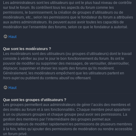
Les administrateurs sont les utilisateurs qui ont le plus haut niveau de contrôle
sur tout le forum. Ils contrôlent tous les aspects du forum comme les
permissions, le bannissement, la création de groupes d’utilisateurs ou de
modérateurs, etc., selon les permissions que le fondateur du forum a attribuées
aux autres administrateurs. Ils peuvent aussi avoir toutes les capacités de
modération sur l’ensemble des forums, selon ce que le fondateur a autorisé.
Haut
Que sont les modérateurs ?
Les modérateurs sont des utilisateurs (ou groupes d’utilisateurs) dont le travail
consiste à vérifier au jour le jour le bon fonctionnement du forum. Ils ont le
pouvoir de modifier ou supprimer des messages, de verrouiller, déverrouiller,
déplacer, supprimer et diviser les sujets des forums qu’ils modèrent.
Généralement, les modérateurs empêchent que les utilisateurs partent en
hors-sujet
ou publient du contenu abusif ou offensant.
Haut
Que sont les groupes d’utilisateurs ?
Les groupes permettent aux administrateurs de gérer l’accès des membres et
des invités au forum et à ses fonctionnalités. Chaque membre peut appartenir
à un ou plusieurs groupes et chaque groupe peut avoir ses permissions. La
gestion des membres par l’intermédiaire des groupes permet aux
administrateurs de modifier rapidement les permissions de plusieurs membres
à la fois, telles qu’ajouter des permissions de modération ou rendre accessible
un forum privé.