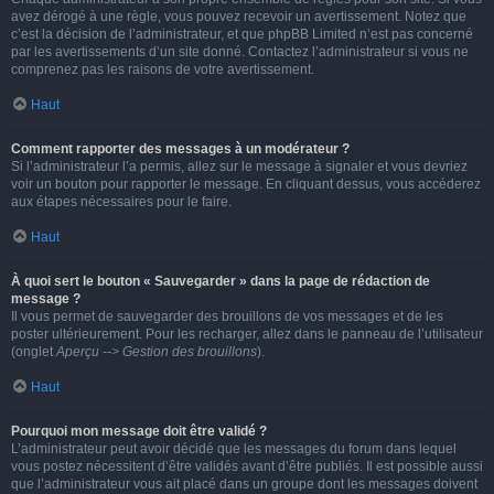
avez dérogé à une règle, vous pouvez recevoir un avertissement. Notez que
c’est la décision de l’administrateur, et que phpBB Limited n’est pas concerné
par les avertissements d’un site donné. Contactez l’administrateur si vous ne
comprenez pas les raisons de votre avertissement.
Haut
Comment rapporter des messages à un modérateur ?
Si l’administrateur l’a permis, allez sur le message à signaler et vous devriez
voir un bouton pour rapporter le message. En cliquant dessus, vous accéderez
aux étapes nécessaires pour le faire.
Haut
À quoi sert le bouton « Sauvegarder » dans la page de rédaction de
message ?
Il vous permet de sauvegarder des brouillons de vos messages et de les
poster ultérieurement. Pour les recharger, allez dans le panneau de l’utilisateur
(onglet
Aperçu --> Gestion des brouillons
).
Haut
Pourquoi mon message doit être validé ?
L’administrateur peut avoir décidé que les messages du forum dans lequel
vous postez nécessitent d’être validés avant d’être publiés. Il est possible aussi
que l’administrateur vous ait placé dans un groupe dont les messages doivent