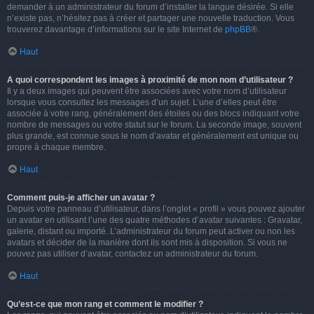
demander à un administrateur du forum d’installer la langue désirée. Si elle
n’existe pas, n’hésitez pas à créer et partager une nouvelle traduction. Vous
trouverez davantage d’informations sur le site Internet de
phpBB
®.
Haut
A quoi correspondent les images à proximité de mon nom d’utilisateur ?
Il y a deux images qui peuvent être associées avec votre nom d’utilisateur
lorsque vous consultez les messages d’un sujet. L’une d’elles peut être
associée à votre rang, généralement des étoiles ou des blocs indiquant votre
nombre de messages ou votre statut sur le forum. La seconde image, souvent
plus grande, est connue sous le nom d’avatar et généralement est unique ou
propre à chaque membre.
Haut
Comment puis-je afficher un avatar ?
Depuis votre panneau d’utilisateur, dans l’onglet « profil » vous pouvez ajouter
un avatar en utilisant l’une des quatre méthodes d’avatar suivantes : Gravatar,
galerie, distant ou importé. L’administrateur du forum peut activer ou non les
avatars et décider de la manière dont ils sont mis à disposition. Si vous ne
pouvez pas utiliser d’avatar, contactez un administrateur du forum.
Haut
Qu’est-ce que mon rang et comment le modifier ?