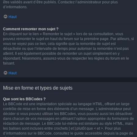
être validés avant d’être publiés. Contactez l’administrateur pour plus
d’informations.
Haut
Comment remonter mon sujet ?
En cliquant sur le lien « Remonter le sujet » lors de sa consultation, vous
pouvez
remonter
le sujet en haut du forum sur la première page. Par ailleurs, si
vous ne voyez pas ce lien, cela signifie que la remontée de sujet est
désactivée ou que l’intervalle de temps pour autoriser la remontée n’est pas
atteint. Il est également possible de remonter un sujet simplement en y
répondant. Néanmoins, assurez-vous de respecter les règles du forum en le
faisant.
Haut
Mise en forme et types de sujets
Que sont les BBCodes ?
Le BBCode est une implantation spéciale au langage HTML, offrant un large
contrôle de mise en forme des éléments d’un message. L’administrateur peut
décider si vous pouvez utiliser les BBCodes, vous pouvez aussi les désactiver
dans chacun de vos messages en utilisant l’option appropriée du formulaire de
rédaction de message. Le BBCode lui-même est similaire au style HTML, mais
les balises sont incluses entre crochets [ et ] plutôt que < et >. Pour plus
d’informations sur le BBCode, consultez le guide accessible depuis la page de