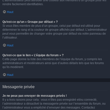
L’administrateur peut attribuer une couleur aux membres d’un groupe pour les
rendre facilement identifiables.
Haut
Qu’est-ce qu’un « Groupe par défaut » ?
Si vous êtes membre de plus d’un groupe, celui par défaut est utilisé pour
déterminer le rang et la couleur de groupe affichés par défaut. L’administrateur
peut vous permettre de changer votre groupe par défaut via votre panneau de
l’utilisateur.
Haut
Qu’est-ce que le lien « L’équipe du forum » ?
Cette page donne la liste des membres de l’équipe du forum, y compris les
administrateurs et modérateurs ainsi que d’autres détails tels que les forums
qu’ils modèrent.
Haut
Messagerie privée
Je ne peux pas envoyer de messages privés !
Il y a trois raisons pour cela : vous n’êtes pas enregistré et/ou connecté,
l’administrateur a désactivé la messagerie privée sur l’ensemble du forum, ou
l’administrateur vous a empêché d’envoyer des messages. Contactez