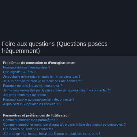
Foire aux questions (Questions posées
fréquemment)
Problèmes de connexion et d’enregistrement
Pourquoi dois-je m’enregistrer ?
Que signifie COPPA ?
Je souhaite m’enregistrer, mais je n’y parviens pas !
Je suis enregistré mais je ne peux pas me connecter !
Pourquoi ne puis-je pas me connecter ?
Je me suis enregistré par le passé mais je ne peux plus me connecter ?!
J’ai perdu mon mot de passe !
Pourquoi suis-je automatiquement déconnecté ?
À quoi sert « Supprimer les cookies » ?
Paramètres et préférences de l’utilisateur
Comment modifier mes paramètres ?
Comment empêcher mon nom d’apparaître dans la liste des membres connectés ?
Les heures ne sont pas correctes !
J’ai changé mon fuseau horaire et l’heure est toujours incorrecte !