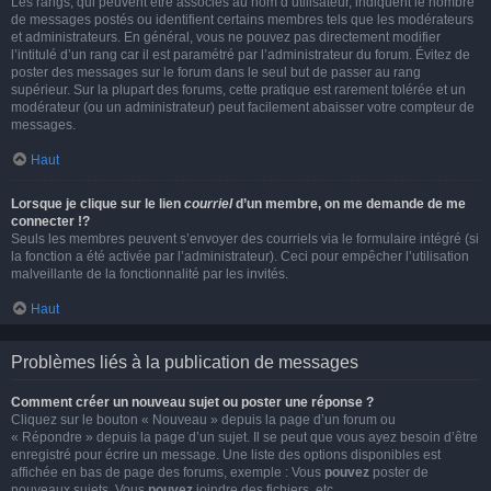
Les rangs, qui peuvent être associés au nom d’utilisateur, indiquent le nombre
de messages postés ou identifient certains membres tels que les modérateurs
et administrateurs. En général, vous ne pouvez pas directement modifier
l’intitulé d’un rang car il est paramétré par l’administrateur du forum. Évitez de
poster des messages sur le forum dans le seul but de passer au rang
supérieur. Sur la plupart des forums, cette pratique est rarement tolérée et un
modérateur (ou un administrateur) peut facilement abaisser votre compteur de
messages.
Haut
Lorsque je clique sur le lien
courriel
d’un membre, on me demande de me
connecter !?
Seuls les membres peuvent s’envoyer des courriels via le formulaire intégré (si
la fonction a été activée par l’administrateur). Ceci pour empêcher l’utilisation
malveillante de la fonctionnalité par les invités.
Haut
Problèmes liés à la publication de messages
Comment créer un nouveau sujet ou poster une réponse ?
Cliquez sur le bouton « Nouveau » depuis la page d’un forum ou
« Répondre » depuis la page d’un sujet. Il se peut que vous ayez besoin d’être
enregistré pour écrire un message. Une liste des options disponibles est
affichée en bas de page des forums, exemple : Vous
pouvez
poster de
nouveaux sujets, Vous
pouvez
joindre des fichiers, etc.