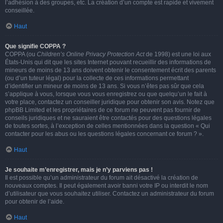
l’adhésion à des groupes, etc. La création d’un compte est rapide et vivement
conseillée.
Haut
Que signifie COPPA ?
COPPA (ou
Children’s Online Privacy Protection Act
de 1998) est une loi aux
États-Unis qui dit que les sites Internet pouvant recueillir des informations de
mineurs de moins de 13 ans doivent obtenir le consentement écrit des parents
(ou d’un tuteur légal) pour la collecte de ces informations permettant
d’identifier un mineur de moins de 13 ans. Si vous n’êtes pas sûr que cela
s’applique à vous, lorsque vous vous enregistrez ou que quelqu’un le fait à
votre place, contactez un conseiller juridique pour obtenir son avis. Notez que
phpBB Limited et les propriétaires de ce forum ne peuvent pas fournir de
conseils juridiques et ne sauraient être contactés pour des questions légales
de toutes sortes, à l’exception de celles mentionnées dans la question « Qui
contacter pour les abus ou les questions légales concernant ce forum ? ».
Haut
Je souhaite m’enregistrer, mais je n’y parviens pas !
Il est possible qu’un administrateur du forum ait désactivé la création de
nouveaux comptes. Il peut également avoir banni votre IP ou interdit le nom
d’utilisateur que vous souhaitez utiliser. Contactez un administrateur du forum
pour obtenir de l’aide.
Haut