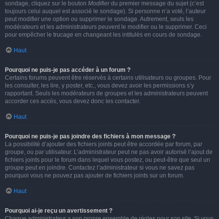
sondage, cliquez sur le bouton
Modifier
du premier message du sujet (c’est
toujours celui auquel est associé le sondage). Si personne n’a voté, l’auteur
peut modifier une option ou supprimer le sondage. Autrement, seuls les
modérateurs et les administrateurs peuvent le modifier ou le supprimer. Ceci
pour empêcher le trucage en changeant les intitulés en cours de sondage.
Haut
Pourquoi ne puis-je pas accéder à un forum ?
Certains forums peuvent être réservés à certains utilisateurs ou groupes. Pour
les consulter, les lire, y poster, etc., vous devez avoir les permissions s’y
rapportant. Seuls les modérateurs de groupes et les administrateurs peuvent
accorder ces accès, vous devez donc les contacter.
Haut
Pourquoi ne puis-je pas joindre des fichiers à mon message ?
La possibilité d’ajouter des fichiers joints peut être accordée par forum, par
groupe, ou par utilisateur. L’administrateur peut ne pas avoir autorisé l’ajout de
fichiers joints pour le forum dans lequel vous postez, ou peut-être que seul un
groupe peut en joindre. Contactez l’administrateur si vous ne savez pas
pourquoi vous ne pouvez pas ajouter de fichiers joints sur un forum.
Haut
Pourquoi ai-je reçu un avertissement ?
Chaque administrateur a son propre ensemble de règles pour son site. Si vous