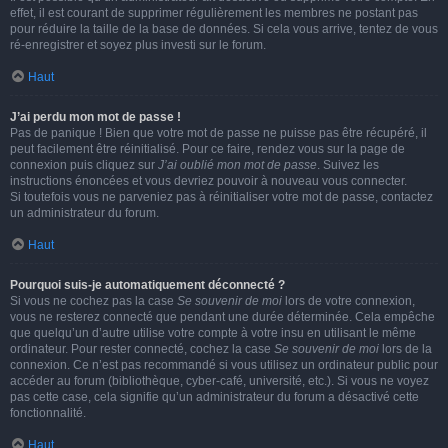
effet, il est courant de supprimer régulièrement les membres ne postant pas
pour réduire la taille de la base de données. Si cela vous arrive, tentez de vous
ré-enregistrer et soyez plus investi sur le forum.
Haut
J’ai perdu mon mot de passe !
Pas de panique ! Bien que votre mot de passe ne puisse pas être récupéré, il
peut facilement être réinitialisé. Pour ce faire, rendez vous sur la page de
connexion puis cliquez sur
J’ai oublié mon mot de passe
. Suivez les
instructions énoncées et vous devriez pouvoir à nouveau vous connecter.
Si toutefois vous ne parveniez pas à réinitialiser votre mot de passe, contactez
un administrateur du forum.
Haut
Pourquoi suis-je automatiquement déconnecté ?
Si vous ne cochez pas la case
Se souvenir de moi
lors de votre connexion,
vous ne resterez connecté que pendant une durée déterminée. Cela empêche
que quelqu’un d’autre utilise votre compte à votre insu en utilisant le même
ordinateur. Pour rester connecté, cochez la case
Se souvenir de moi
lors de la
connexion. Ce n’est pas recommandé si vous utilisez un ordinateur public pour
accéder au forum (bibliothèque, cyber-café, université, etc.). Si vous ne voyez
pas cette case, cela signifie qu’un administrateur du forum a désactivé cette
fonctionnalité.
Haut