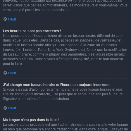
trouverez l’option
Masquer ma présence en ligne
. Si vous l’activez, vous ne
serez visible que par les administrateurs, les modérateurs et vous-même. Vous
serez compté parmi les membres invisibles.
Haut
Les heures ne sont pas correctes !
Il est possible que l’heure affichée utilise un fuseau horaire différent de celui
dans lequel vous êtes. Dans ce cas, accédez au
panneau de l’utilisateur
et
modifiez le fuseau horaire afin qu’il corresponde à la zone où vous vous
trouvez (ex : Londres, Paris, New York, Sydney, etc.). Notez que la modification
du fuseau horaire, comme la plupart des paramètres, n’est accessible qu’aux
membres du forum. Donc si vous n’êtes pas enregistré, c’est le bon moment
pour le faire.
Haut
J’ai changé mon fuseau horaire et l’heure est toujours incorrecte !
Si vous êtes sûr d’avoir correctement paramétré votre fuseau horaire et que
l’heure est toujours incorrecte, il se peut que le serveur ne soit pas à l’heure.
Signalez ce problème à un administrateur.
Haut
Ma langue n’est pas dans la liste !
La raison la plus probable est que l’administrateur n’a pas installé votre langue
ou bien que personne n’a encore traduit phpBB dans votre langue. Essayez de