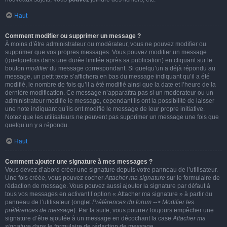
Haut
Comment modifier ou supprimer un message ?
À moins d’être administrateur ou modérateur, vous ne pouvez modifier ou
supprimer que vos propres messages. Vous pouvez modifier un message
(quelquefois dans une durée limitée après sa publication) en cliquant sur le
bouton
modifier
du message correspondant. Si quelqu’un a déjà répondu au
message, un petit texte s’affichera en bas du message indiquant qu’il a été
modifié, le nombre de fois qu’il a été modifié ainsi que la date et l’heure de la
dernière modification. Ce message n’apparaîtra pas si un modérateur ou un
administrateur modifie le message, cependant ils ont la possibilité de laisser
une note indiquant qu’ils ont modifié le message de leur propre initiative.
Notez que les utilisateurs ne peuvent pas supprimer un message une fois que
quelqu’un y a répondu.
Haut
Comment ajouter une signature à mes messages ?
Vous devez d’abord créer une signature depuis votre panneau de l’utilisateur.
Une fois créée, vous pouvez cocher
Attacher ma signature
sur le formulaire de
rédaction de message. Vous pouvez aussi ajouter la signature par défaut à
tous vos messages en activant l’option « Attacher ma signature » à partir du
panneau de l’utilisateur (onglet
Préférences du forum --> Modifier les
préférences de message
). Par la suite, vous pourrez toujours empêcher une
signature d’être ajoutée à un message en décochant la case
Attacher ma
signature
dans le formulaire de rédaction de message.