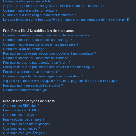
Ma langue n’est pas dans la liste !
A quoi correspondent les images à proximité de mon nom d’utilisateur ?
Comment puis-je afficher un avatar ?
Qu’est-ce que mon rang et comment le modifier ?
Lorsque je clique sur le lien
courriel
d’un membre, on me demande de me connecter !?
Problèmes liés à la publication de messages
Comment créer un nouveau sujet ou poster une réponse ?
Comment modifier ou supprimer un message ?
Comment ajouter une signature à mes messages ?
Comment créer un sondage ?
Pourquoi ne puis-je pas ajouter plus d’options à mon sondage ?
Comment modifier ou supprimer un sondage ?
Pourquoi ne puis-je pas accéder à un forum ?
Pourquoi ne puis-je pas joindre des fichiers à mon message ?
Pourquoi ai-je reçu un avertissement ?
Comment rapporter des messages à un modérateur ?
À quoi sert le bouton « Sauvegarder » dans la page de rédaction de message ?
Pourquoi mon message doit être validé ?
Comment remonter mon sujet ?
Mise en forme et types de sujets
Que sont les BBCodes ?
Puis-je utiliser le HTML ?
Que sont les smileys ?
Puis-je publier des images ?
Que sont les annonces globales ?
Que sont les annonces ?
Que sont les sujets épinglés ?