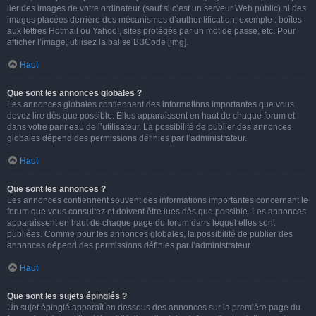
lier des images de votre ordinateur (sauf si c’est un serveur Web public) ni des
images placées derrière des mécanismes d’authentification, exemple : boîtes
aux lettres Hotmail ou Yahoo!, sites protégés par un mot de passe, etc. Pour
afficher l’image, utilisez la balise BBCode [img].
Haut
Que sont les annonces globales ?
Les annonces globales contiennent des informations importantes que vous
devez lire dès que possible. Elles apparaissent en haut de chaque forum et
dans votre panneau de l’utilisateur. La possibilité de publier des annonces
globales dépend des permissions définies par l’administrateur.
Haut
Que sont les annonces ?
Les annonces contiennent souvent des informations importantes concernant le
forum que vous consultez et doivent être lues dès que possible. Les annonces
apparaissent en haut de chaque page du forum dans lequel elles sont
publiées. Comme pour les annonces globales, la possibilité de publier des
annonces dépend des permissions définies par l’administrateur.
Haut
Que sont les sujets épinglés ?
Un sujet épinglé apparaît en dessous des annonces sur la première page du