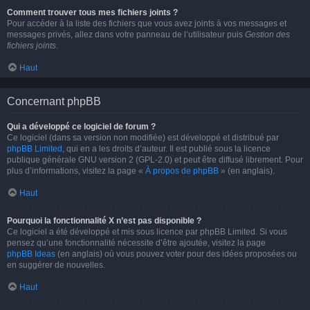
Comment trouver tous mes fichiers joints ?
Pour accéder à la liste des fichiers que vous avez joints à vos messages et
messages privés, allez dans votre panneau de l’utilisateur puis
Gestion des
fichiers joints
.
Haut
Concernant phpBB
Qui a développé ce logiciel de forum ?
Ce logiciel (dans sa version non modifiée) est développé et distribué par
phpBB Limited
, qui en a les droits d’auteur. Il est publié sous la licence
publique générale GNU version 2 (GPL-2.0) et peut être diffusé librement. Pour
plus d’informations, visitez la page «
À propos de phpBB
» (en anglais).
Haut
Pourquoi la fonctionnalité X n’est pas disponible ?
Ce logiciel a été développé et mis sous licence par phpBB Limited. Si vous
pensez qu’une fonctionnalité nécessite d’être ajoutée, visitez la page
phpBB Ideas
(en anglais) où vous pouvez voter pour des idées proposées ou
en suggérer de nouvelles.
Haut