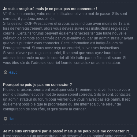
Je suis enregistré mais je ne peux pas me connecter !
Vérifiez, en premier, votre nom d’utilisateur et votre mot de passe. S’ils sont
corrects, il y a deux possibilités :
Si la gestion COPPA est active et si vous avez indiqué avoir moins de 13 ans
lors de l’enregistrement, alors vous devrez suivre les instructions reçues par
courriel. Certains forums peuvent également nécessiter que toute nouvelle
création de compte soit activée par vous-même ou par un administrateur avant
que vous puissiez vous connecter. Cette information est indiquée lors de
l’enregistrement. Si vous avez reçu un courriel, suivez ses instructions.
Si vous n’avez pas reçu de courriel, il se peut que vous ayez fourni une
adresse incorrecte ou que le courriel ait été traité par un filtre anti-spam. Si
vous êtes sûr de l’adresse courriel fournie, contactez un administrateur.
Haut
Pourquoi ne puis-je pas me connecter ?
Plusieurs raisons pourraient expliquer cela. Premièrement, vérifiez que votre
nom d’utilisateur et votre mot de passe soient corrects. S’ils le sont, contactez
un administrateur du forum pour vérifier que vous n’avez pas été banni. Il est
également possible que le propriétaire du site Internet ait une erreur de
configuration de son côté, et qu’il devra la corriger.
Haut
Je me suis enregistré par le passé mais je ne peux plus me connecter ?!
Il est possible qu’un administrateur ait désactivé ou supprimé votre compte. En