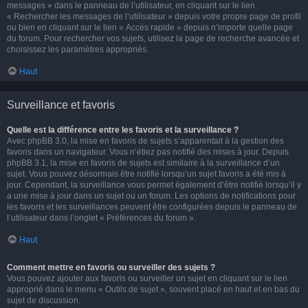
messages » dans le panneau de l’utilisateur, en cliquant sur le lien
« Rechercher les messages de l’utilisateur » depuis votre propre page de profil
ou bien en cliquant sur le lien « Accès rapide » depuis n’importe quelle page
du forum. Pour rechercher vos sujets, utilisez la page de recherche avancée et
choisissez les paramètres appropriés.
Haut
Surveillance et favoris
Quelle est la différence entre les favoris et la surveillance ?
Avec phpBB 3.0, la mise en favoris de sujets s’apparentait à la gestion des
favoris dans un navigateur. Vous n’étiez pas notifié des mises à jour. Depuis
phpBB 3.1, la mise en favoris de sujets est similaire à la surveillance d’un
sujet. Vous pouvez désormais être notifié lorsqu’un sujet favoris a été mis à
jour. Cependant, la surveillance vous permet également d’être notifié lorsqu’il y
a une mise à jour dans un sujet ou un forum. Les options de notifications pour
les favoris et les surveillances peuvent être configurées depuis le panneau de
l’utilisateur dans l’onglet « Préférences du forum ».
Haut
Comment mettre en favoris ou surveiller des sujets ?
Vous pouvez ajouter aux favoris ou surveiller un sujet en cliquant sur le lien
approprié dans le menu « Outils de sujet », souvent placé en haut et en bas du
sujet de discussion.