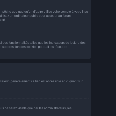
pêche que quelqu’un d’autre utilise votre compte à votre insu
tilisez un ordinateur public pour accéder au forum
lité.
 des fonctionnalités telles que les indicateurs de lecture des
a suppression des cookies pourrait les résoudre.
isateur
(généralement ce lien est accessible en cliquant sur
vous ne serez visible que par les administrateurs, les