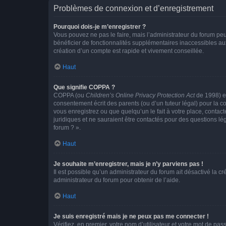
Problèmes de connexion et d’enregistrement
Pourquoi dois-je m’enregistrer ?
Vous pouvez ne pas le faire, mais l’administrateur du forum peu
bénéficier de fonctionnalités supplémentaires inaccessibles au
création d’un compte est rapide et vivement conseillée.
Haut
Que signifie COPPA ?
COPPA (ou
Children’s Online Privacy Protection Act
de 1998) es
consentement écrit des parents (ou d’un tuteur légal) pour la c
vous enregistrez ou que quelqu’un le fait à votre place, contac
juridiques et ne sauraient être contactés pour des questions lé
forum ? ».
Haut
Je souhaite m’enregistrer, mais je n’y parviens pas !
Il est possible qu’un administrateur du forum ait désactivé la c
administrateur du forum pour obtenir de l’aide.
Haut
Je suis enregistré mais je ne peux pas me connecter !
Vérifiez, en premier, votre nom d’utilisateur et votre mot de passe.