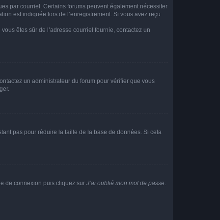
eçues par courriel. Certains forums peuvent également nécessiter
ion est indiquée lors de l’enregistrement. Si vous avez reçu
i vous êtes sûr de l’adresse courriel fournie, contactez un
 contactez un administrateur du forum pour vérifier que vous
ger.
tant pas pour réduire la taille de la base de données. Si cela
age de connexion puis cliquez sur
J’ai oublié mon mot de passe
.