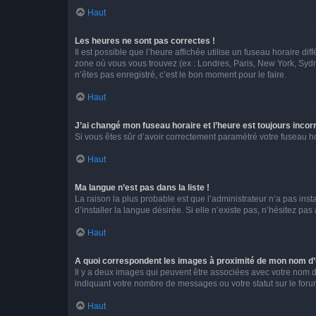
Haut
Les heures ne sont pas correctes !
Il est possible que l’heure affichée utilise un fuseau horaire d
zone où vous vous trouvez (ex : Londres, Paris, New York, Syd
n’êtes pas enregistré, c’est le bon moment pour le faire.
Haut
J’ai changé mon fuseau horaire et l’heure est toujours incorr
Si vous êtes sûr d’avoir correctement paramétré votre fuseau hor
Haut
Ma langue n’est pas dans la liste !
La raison la plus probable est que l’administrateur n’a pas i
d’installer la langue désirée. Si elle n’existe pas, n’hésitez pa
Haut
A quoi correspondent les images à proximité de mon nom d’u
Il y a deux images qui peuvent être associées avec votre nom d’
indiquant votre nombre de messages ou votre statut sur le fo
Haut