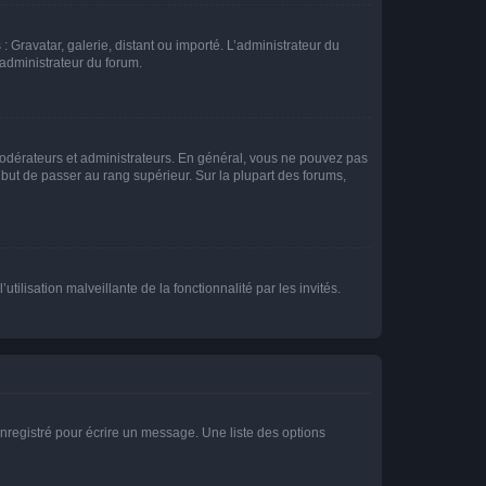
: Gravatar, galerie, distant ou importé. L’administrateur du
 administrateur du forum.
modérateurs et administrateurs. En général, vous ne pouvez pas
l but de passer au rang supérieur. Sur la plupart des forums,
tilisation malveillante de la fonctionnalité par les invités.
nregistré pour écrire un message. Une liste des options