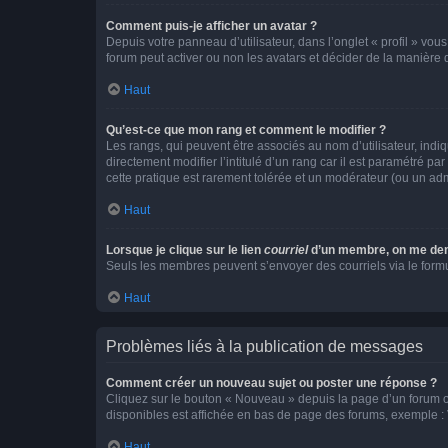
Comment puis-je afficher un avatar ?
Depuis votre panneau d’utilisateur, dans l’onglet « profil » vou
forum peut activer ou non les avatars et décider de la manière d
Haut
Qu’est-ce que mon rang et comment le modifier ?
Les rangs, qui peuvent être associés au nom d’utilisateur, ind
directement modifier l’intitulé d’un rang car il est paramétré p
cette pratique est rarement tolérée et un modérateur (ou un ad
Haut
Lorsque je clique sur le lien
courriel
d’un membre, on me de
Seuls les membres peuvent s’envoyer des courriels via le formulai
Haut
Problèmes liés à la publication de messages
Comment créer un nouveau sujet ou poster une réponse ?
Cliquez sur le bouton « Nouveau » depuis la page d’un forum ou
disponibles est affichée en bas de page des forums, exemple 
Haut