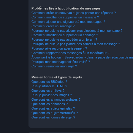
Problèmes liés à la publication de messages
Comment créer un nouveau sujet ou poster une réponse ?
Comment modifier ou supprimer un message ?
Comment ajouter une signature à mes messages ?
Comment créer un sondage ?
Pourquoi ne puis-je pas ajouter plus d’options à mon sondage ?
Comment modifier ou supprimer un sondage ?
Pourquoi ne puis-je pas accéder à un forum ?
Pourquoi ne puis-je pas joindre des fichiers à mon message ?
Pourquoi ai-je reçu un avertissement ?
Comment rapporter des messages à un modérateur ?
À quoi sert le bouton « Sauvegarder » dans la page de rédaction de 
Pourquoi mon message doit être validé ?
Comment remonter mon sujet ?
Mise en forme et types de sujets
Que sont les BBCodes ?
Puis-je utiliser le HTML ?
Que sont les smileys ?
Puis-je publier des images ?
Que sont les annonces globales ?
Que sont les annonces ?
Que sont les sujets épinglés ?
Que sont les sujets verrouillés ?
Que sont les icônes de sujet ?