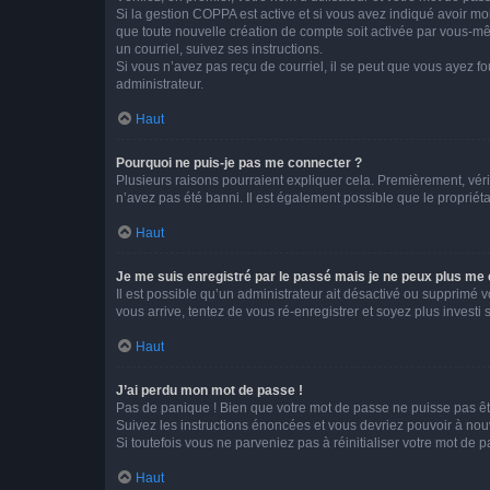
Si la gestion COPPA est active et si vous avez indiqué avoir mo
que toute nouvelle création de compte soit activée par vous-mê
un courriel, suivez ses instructions.
Si vous n’avez pas reçu de courriel, il se peut que vous ayez fou
administrateur.
Haut
Pourquoi ne puis-je pas me connecter ?
Plusieurs raisons pourraient expliquer cela. Premièrement, vérif
n’avez pas été banni. Il est également possible que le propriétair
Haut
Je me suis enregistré par le passé mais je ne peux plus me
Il est possible qu’un administrateur ait désactivé ou supprimé 
vous arrive, tentez de vous ré-enregistrer et soyez plus investi s
Haut
J’ai perdu mon mot de passe !
Pas de panique ! Bien que votre mot de passe ne puisse pas être
Suivez les instructions énoncées et vous devriez pouvoir à no
Si toutefois vous ne parveniez pas à réinitialiser votre mot de 
Haut