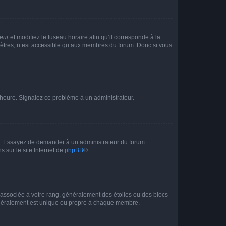
teur
et modifiez le fuseau horaire afin qu’il corresponde à la
mètres, n’est accessible qu’aux membres du forum. Donc si vous
 l’heure. Signalez ce problème à un administrateur.
ue. Essayez de demander à un administrateur du forum
s sur le site Internet de
phpBB
®.
e associée à votre rang, généralement des étoiles ou des blocs
généralement est unique ou propre à chaque membre.