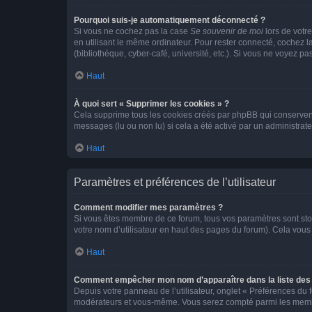
Pourquoi suis-je automatiquement déconnecté ?
Si vous ne cochez pas la case
Se souvenir de moi
lors de votr
en utilisant le même ordinateur. Pour rester connecté, cochez 
(bibliothèque, cyber-café, université, etc.). Si vous ne voyez pa
Haut
À quoi sert « Supprimer les cookies » ?
Cela supprime tous les cookies créés par phpBB qui conservent v
messages (lu ou non lu) si cela a été activé par un administra
Haut
Paramètres et préférences de l’utilisateur
Comment modifier mes paramètres ?
Si vous êtes membre de ce forum, tous vos paramètres sont st
votre nom d’utilisateur en haut des pages du forum). Cela vous
Haut
Comment empêcher mon nom d’apparaître dans la liste de
Depuis votre panneau de l’utilisateur, onglet « Préférences du 
modérateurs et vous-même. Vous serez compté parmi les membr