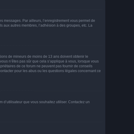
 des messages. Par ailleurs, l’enregistrement vous permet de
els aux autres membres, l’adhésion à des groupes, etc. La
mations de mineurs de moins de 13 ans doivent obtenir le
i vous n’êtes pas sûr que cela s’applique à vous, lorsque vous
opriétaires de ce forum ne peuvent pas fournir de conseils
 contacter pour les abus ou les questions légales concernant ce
m d’utilisateur que vous souhaitez utiliser. Contactez un